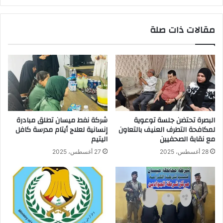
مشروعِ
معمل
مقالات ذات صلة
تسييل
الغاز
الطبيعي
في
حقلِ
الرميلةِ
النفطي.
البصرة تحتضن جلسة توعوية
شركة نفط ميسان تطلق مبادرة
لمكافحة التطرف العنيف بالتعاون
إنسانية لعلاج أيتام مدرسة كافل
مع نقابة الصحفيين
اليتيم
28 أغسطس، 2025
27 أغسطس، 2025