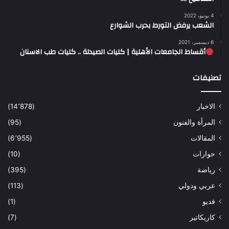
4 يونيو، 2022
الشعب يرفض التورط بحرب الشوارع
6 ديسمبر، 2021
أقساط الجامعات الأهلية | كليات الصيدلة .. كليات طب الاسنان
تصنيفات
الاخبار
(14٬878)
المرأة والفنون
(95)
المقالات
(6٬955)
حوارات
(10)
رياضة
(395)
عربي ودولي
(113)
فديو
(1)
كاريكاتير
(7)