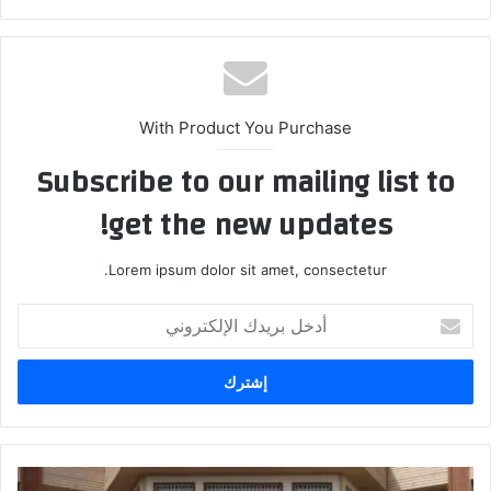
With Product You Purchase
Subscribe to our mailing list to
get the new updates!
Lorem ipsum dolor sit amet, consectetur.
أدخل
بريدك
الإلكتروني
العمل