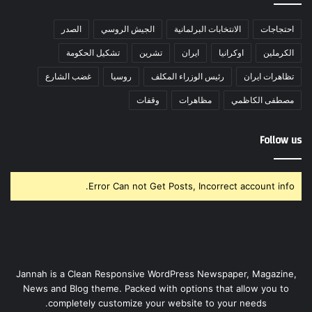
احتجاجات
الانتخابات البرلمانية
الجيش الروسي
الصدر
الكرملين
اوكرانيا
ايران
تشرين
تشكيل الحكومة
تظاهرات ايران
رئيس الوزراء المكلف
روسيا
غضب الشارع
مصطفى الكاظمي
مظاهرات
وقفات
Follow us
Error Can not Get Posts, Incorrect account info.
Jannah is a Clean Responsive WordPress Newspaper, Magazine,
News and Blog theme. Packed with options that allow you to
completely customize your website to your needs.