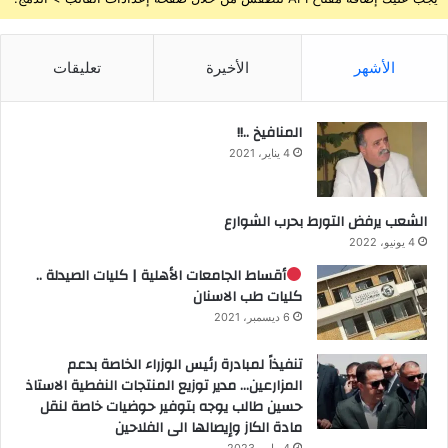
الأشهر
الأخيرة
تعليقات
المنافيخ ..!!
4 يناير، 2021
الشعب يرفض التورط بحرب الشوارع
4 يونيو، 2022
أقساط الجامعات الأهلية | كليات الصيدلة ..
كليات طب الاسنان
6 ديسمبر، 2021
تنفيذاً لمبادرة رئيس الوزراء الخاصة بدعم
المزارعين… مدير توزيع المنتجات النفطية الاستاذ
حسين طالب يوجه بتوفير حوضيات خاصة لنقل
مادة الكاز وإيصالها الى الفلاحين
4 مايو، 2023