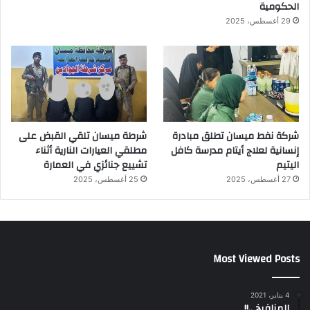
الحكومية
29 أغسطس، 2025
شركة نفط ميسان تطلق مبادرة
شرطة ميسان تلقي القبض على
إنسانية لعلاج أيتام مدرسة كافل
مطلقي العيارات النارية أثناء
اليتيم
تشييع جنائزي في العمارة
27 أغسطس، 2025
25 أغسطس، 2025
Most Viewed Posts
4 يناير، 2021
المنافيخ ..!!