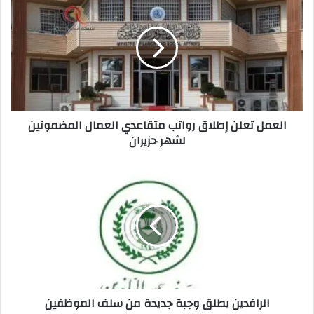
تعلن
إطلاق
رواتب
متقاعدي
العمال
المضمونين
لشهر
حزيران
العمل تعلن إطلاق رواتب متقاعدي العمال المضمونين
لشهر حزيران
الرافدين
يطلق
وجبة
جديدة
من
سلف
الموظفين
والمنتسبين
تصل
الرافدين يطلق وجبة جديدة من سلف الموظفين
٢٥