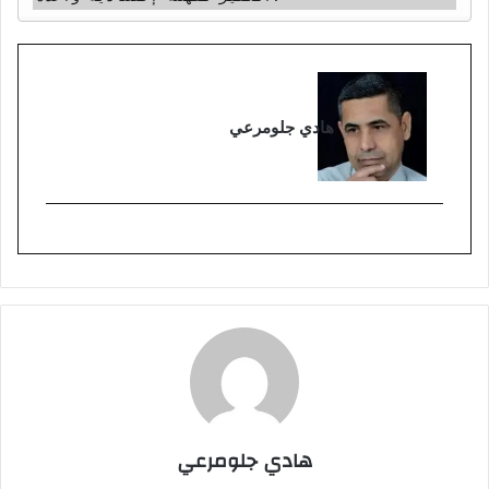
هادي جلومرعي
هادي جلومرعي