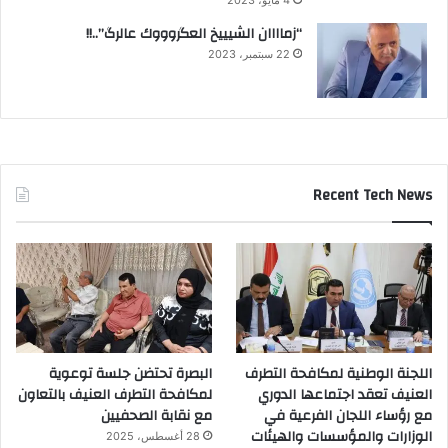
“زماااان الشيييخ العگروووك عالرگ”..!!
22 سبتمبر، 2023
Recent Tech News
اللجنة الوطنية لمكافحة التطرف
البصرة تحتضن جلسة توعوية
العنيف تعقد اجتماعها الدوري
لمكافحة التطرف العنيف بالتعاون
مع رؤساء اللجان الفرعية في
مع نقابة الصحفيين
الوزارات والمؤسسات والهيئات
28 أغسطس، 2025