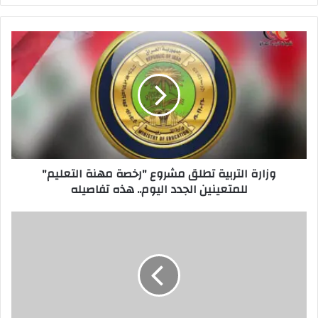
وزارة
التربية
تطلق
مشروع
"رخصة
مهنة
التعليم"
للمتعينين
الجدد
وزارة التربية تطلق مشروع "رخصة مهنة التعليم"
اليوم..
للمتعينين الجدد اليوم.. هذه تفاصيله
هذه
تفاصيله
إجراءات
عملية
لمحاصرة
الفساد