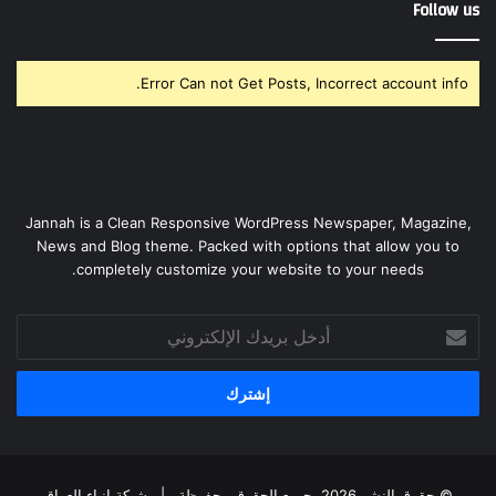
Follow us
Error Can not Get Posts, Incorrect account info.
Jannah is a Clean Responsive WordPress Newspaper, Magazine,
News and Blog theme. Packed with options that allow you to
completely customize your website to your needs.
أدخل
بريدك
الإلكتروني
© حقوق النشر 2026، جميع الحقوق محفوظة |
شبكة انباء العراق