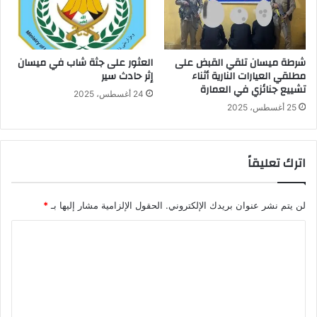
شرطة ميسان تلقي القبض على
العثور على جثة شاب في ميسان
مطلقي العيارات النارية أثناء
إثر حادث سير
تشييع جنائزي في العمارة
24 أغسطس، 2025
25 أغسطس، 2025
اترك تعليقاً
لن يتم نشر عنوان بريدك الإلكتروني.
الحقول الإلزامية مشار إليها بـ
*
ا
ل
ت
ع
ل