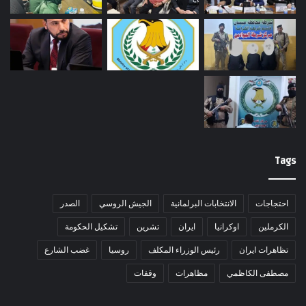
Tags
احتجاجات
الانتخابات البرلمانية
الجيش الروسي
الصدر
الكرملين
اوكرانيا
ايران
تشرين
تشكيل الحكومة
تظاهرات ايران
رئيس الوزراء المكلف
روسيا
غضب الشارع
مصطفى الكاظمي
مظاهرات
وقفات