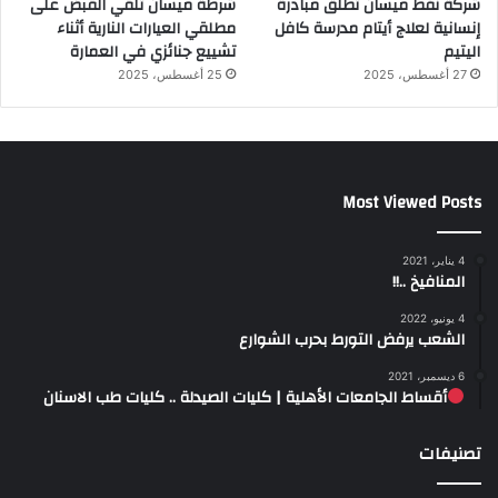
شركة نفط ميسان تطلق مبادرة
شرطة ميسان تلقي القبض على
إنسانية لعلاج أيتام مدرسة كافل
مطلقي العيارات النارية أثناء
اليتيم
تشييع جنائزي في العمارة
27 أغسطس، 2025
25 أغسطس، 2025
Most Viewed Posts
4 يناير، 2021
المنافيخ ..!!
4 يونيو، 2022
الشعب يرفض التورط بحرب الشوارع
6 ديسمبر، 2021
أقساط الجامعات الأهلية | كليات الصيدلة .. كليات طب الاسنان
تصنيفات