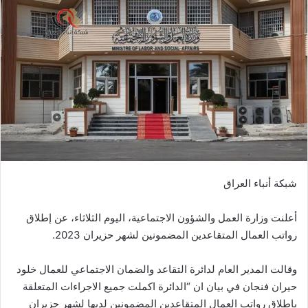
شبكة أنباء العراق
أعلنت وزارة العمل والشؤون الاجتماعية، اليوم الثلاثاء، عن إطلاق
رواتب العمال المتقاعدين المضمونين لشهر حزيران 2023.
وقالت المدير العام لدائرة التقاعد والضمان الاجتماعي للعمال خلود
حيران فنجان في بيان ان “الدائرة اكملت جميع الاجراءات المتعلقة
باطلاق رواتب العمال المتقاعدين المضمونين لديها لشهر حزيران