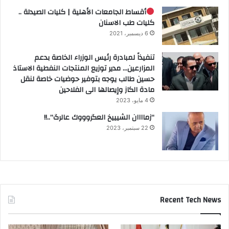
أقساط الجامعات الأهلية | كليات الصيدلة ..
كليات طب الاسنان
6 ديسمبر، 2021
تنفيذاً لمبادرة رئيس الوزراء الخاصة بدعم
المزارعين… مدير توزيع المنتجات النفطية الاستاذ
حسين طالب يوجه بتوفير حوضيات خاصة لنقل
مادة الكاز وإيصالها الى الفلاحين
4 مايو، 2023
“زماااان الشيييخ العگروووك عالرگ”..!!
22 سبتمبر، 2023
Recent Tech News