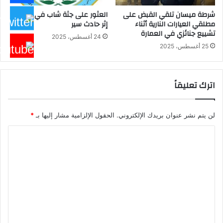
شرطة ميسان تلقي القبض على
العثور على جثة شاب في ميسان
مطلقي العيارات النارية أثناء
إثر حادث سير
تشييع جنائزي في العمارة
24 أغسطس، 2025
25 أغسطس، 2025
اترك تعليقاً
لن يتم نشر عنوان بريدك الإلكتروني.
الحقول الإلزامية مشار إليها بـ
*
ا
ل
ت
ع
ل
ي
ق