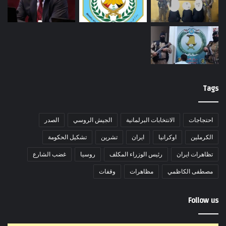
Tags
احتجاجات
الانتخابات البرلمانية
الجيش الروسي
الصدر
الكرملين
اوكرانيا
ايران
تشرين
تشكيل الحكومة
تظاهرات ايران
رئيس الوزراء المكلف
روسيا
غضب الشارع
مصطفى الكاظمي
مظاهرات
وقفات
Follow us