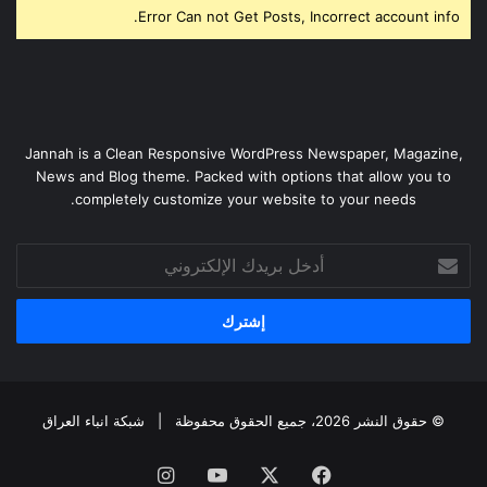
Error Can not Get Posts, Incorrect account info.
Jannah is a Clean Responsive WordPress Newspaper, Magazine,
News and Blog theme. Packed with options that allow you to
completely customize your website to your needs.
أدخل
بريدك
الإلكتروني
© حقوق النشر 2026، جميع الحقوق محفوظة |
شبكة انباء العراق
فيسبوك
‫X
‫YouTube
انستقرام