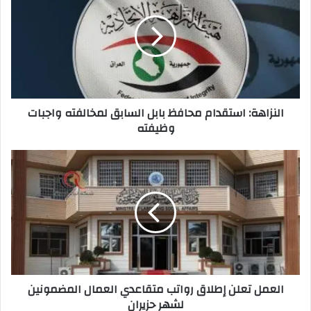
محافظ
بابل
السابق
لمخالفته
واجبات
وظيفته
النزاهة: استقدام محافظ بابل السابق لمخالفته واجبات
وظيفته
العمل
تعلن
إطلاق
رواتب
متقاعدي
العمال
المضمونين
لشهر
حزيران
العمل تعلن إطلاق رواتب متقاعدي العمال المضمونين
لشهر حزيران