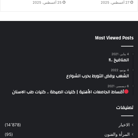
27 أغسطس، 2025
25 أغسطس، 2025
Most Viewed Posts
4 يناير، 2021
المنافيخ ..!!
4 يونيو، 2022
الشعب يرفض التورط بحرب الشوارع
6 ديسمبر، 2021
أقساط الجامعات الأهلية | كليات الصيدلة .. كليات طب الاسنان
تصنيفات
الاخبار
(14٬878)
المرأة والفنون
(95)