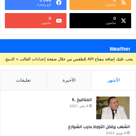
5٬044
0
متابعون
تابع وشارك
0
0
متابعون
متابعون
Weather
يجب عليك إضافة مفتاح API للطقس من خلال صفحة إعدادات القالب > الدمج.
الأشهر
الأخيرة
تعليقات
المنافيخ ..!!
4 يناير، 2021
الشعب يرفض التورط بحرب الشوارع
4 يونيو، 2022