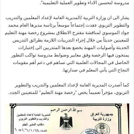
مدروسة لتحسين الاداء وتطوير العملية التعليمية”.
يشار الى ان وزارة التربية /المديرية العامة لإعداد المعلمين والتدريب
والتطوير التربوي عقدت إجتماعاً موسعاً برئاسة مديرها العام محمد
جواد الموسوي لمناقشة مقترح الانطلاق بمشروع رخصة مهنة التعليم
للمعينين حديثاً من خلال إجراء التدريبات اللازمة بطرائق التدريس
الحديثة وأصوليات المهنة يخضع بعدها المتدربين الى إختبارات
يمنحون فيها الرخصة وفق معايير وضوابط مدروسة تواكب التطور
الحاصل في المجالات العلمية التي تساهم في دعم أهم مقومات
النجاح التي يأتي المعلم في صدارتها.
كما أصدرت المديرية العامة لإعداد المعلمين والتدريب والتطوير
التربوي، مؤخراً تعميماً يخص “رخصة مهنة التعليم” للمتعينين الجدد.