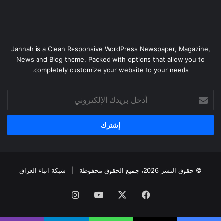
Jannah is a Clean Responsive WordPress Newspaper, Magazine,
News and Blog theme. Packed with options that allow you to
completely customize your website to your needs.
أدخل
بريدك
الإلكتروني
© حقوق النشر 2026، جميع الحقوق محفوظة |
شبكة انباء العراق
فيسبوك
‫X
‫YouTube
انستقرام