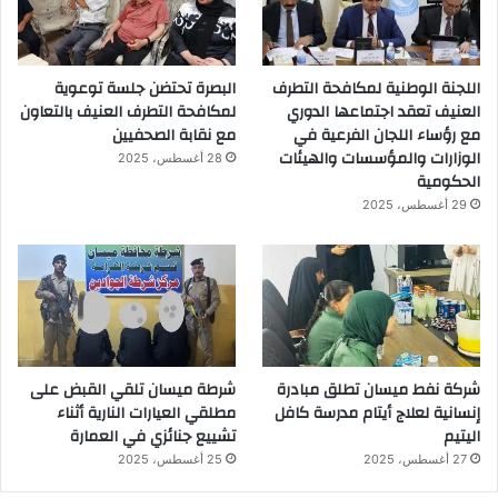
اللجنة الوطنية لمكافحة التطرف
البصرة تحتضن جلسة توعوية
العنيف تعقد اجتماعها الدوري
لمكافحة التطرف العنيف بالتعاون
مع رؤساء اللجان الفرعية في
مع نقابة الصحفيين
الوزارات والمؤسسات والهيئات
28 أغسطس، 2025
الحكومية
29 أغسطس، 2025
شركة نفط ميسان تطلق مبادرة
شرطة ميسان تلقي القبض على
إنسانية لعلاج أيتام مدرسة كافل
مطلقي العيارات النارية أثناء
اليتيم
تشييع جنائزي في العمارة
27 أغسطس، 2025
25 أغسطس، 2025