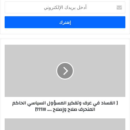
أدخل
بريدك
الإلكتروني
[
الفساد
في
عرف
وتفكير
المسؤول
السياسي
الحاكم
المنحرف
[ الفساد في عرف وتفكير المسؤول السياسي الحاكم
صلاح
المنحرف صلاح وإصلاح ….. !!!؟؟؟]
وإصلاح
…..
!!!؟؟؟]
دبلوماسية
السياسة