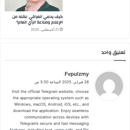
كيف يحمي العراقي عقله من
الإعلام وصناعة الرأي العام؟
21 أغسطس، 2025
تعليق واحد
ي
Fvpulzmy
:
ق
28 فبراير، 2025 الساعة 5:50 ص
و
Visit the official Telegram website, choose
ل
the appropriate operating system such as
Windows, macOS, Android, iOS, etc., and
download the application. Enjoy seamless
communication across devices with
Telegram’s secure and fast messaging
features, including text, voice calls, and file