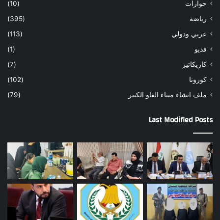
حوارات
(10)
رياضة
(395)
عربي ودولي
(113)
فديو
(1)
كاريكاتير
(7)
كورونا
(102)
ملف انشاء ميناء الفاو الكبير
(79)
Last Modified Posts