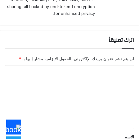
sharing, all backed by end-to-end encryption
for enhanced privacy.
اترك تعليقاً
لن يتم نشر عنوان بريدك الإلكتروني.
الحقول الإلزامية مشار إليها بـ
*
ا
ل
ت
ع
ل
ي
ق
*
الاسم