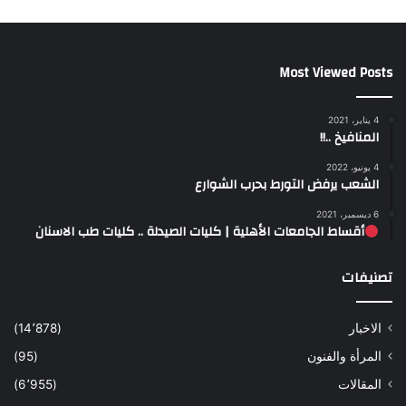
Most Viewed Posts
4 يناير، 2021
المنافيخ ..!!
4 يونيو، 2022
الشعب يرفض التورط بحرب الشوارع
6 ديسمبر، 2021
أقساط الجامعات الأهلية | كليات الصيدلة .. كليات طب الاسنان
تصنيفات
الاخبار
(14٬878)
المرأة والفنون
(95)
المقالات
(6٬955)