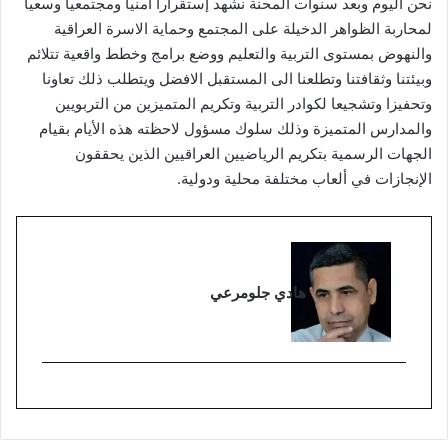
‏نحن اليوم وبعد سنوات المحنة نشهد إستقرارا أمنيا ومجتمعيا وسعيا
لمحاربة الظواهر الدخيلة على المجتمع وحماية الاسرة العراقية
والنهوض بمستوى التربية والتعليم ووضع برامج وخطط واقعية تتلائم
وبيئتنا وثقافتنا وتطلعنا الى المستقبل الافضل ويتطلب ذلك تعاونا
وتحفيزا وتشجيعا لكوادر التربية وتكريم المتميزين من التربويين
والمدارس المتميزة وذلك سلوك مسؤول لاحظته هذه الأيام بقيام
الجهات الرسمية بتكريم الرياضيين العراقيين الذين يحققون
الإنجازات في ألعاب مختلفة محلية ودولية.
هادي جلومرعي