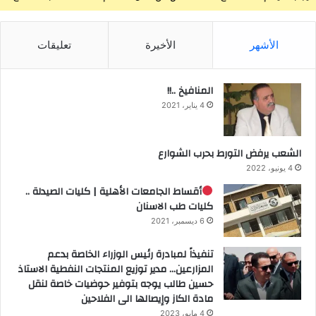
الأشهر
الأخيرة
تعليقات
المنافيخ ..!!
4 يناير، 2021
الشعب يرفض التورط بحرب الشوارع
4 يونيو، 2022
أقساط الجامعات الأهلية | كليات الصيدلة ..
كليات طب الاسنان
6 ديسمبر، 2021
تنفيذاً لمبادرة رئيس الوزراء الخاصة بدعم
المزارعين… مدير توزيع المنتجات النفطية الاستاذ
حسين طالب يوجه بتوفير حوضيات خاصة لنقل
مادة الكاز وإيصالها الى الفلاحين
4 مايو، 2023