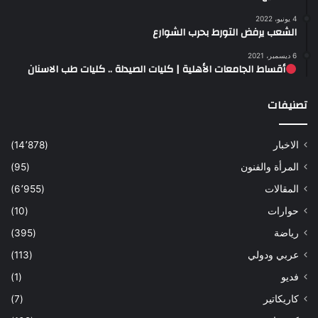
4 يونيو، 2022
الشعب يرفض التورط بحرب الشوارع
6 ديسمبر، 2021
أقساط الجامعات الأهلية | كليات الصيدلة .. كليات طب الاسنان
تصنيفات
الاخبار
(14٬878)
المرأة والفنون
(95)
المقالات
(6٬955)
حوارات
(10)
رياضة
(395)
عربي ودولي
(113)
فديو
(1)
كاريكاتير
(7)