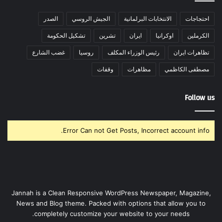
احتجاجات
الانتخابات البرلمانية
الجيش الروسي
الصدر
الكرملين
اوكرانيا
ايران
تشرين
تشكيل الحكومة
تظاهرات ايران
رئيس الوزراء المكلف
روسيا
غضب الشارع
مصطفى الكاظمي
مظاهرات
وقفات
Follow us
Error Can not Get Posts, Incorrect account info.
Jannah is a Clean Responsive WordPress Newspaper, Magazine,
News and Blog theme. Packed with options that allow you to
completely customize your website to your needs.