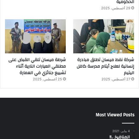
الحكومية
29 أغسطس، 2025
شركة نفط ميسان تطلق مبادرة
شرطة ميسان تلقي القبض على
إنسانية لعلاج أيتام مدرسة كافل
مطلقي العيارات النارية أثناء
اليتيم
تشييع جنائزي في العمارة
27 أغسطس، 2025
25 أغسطس، 2025
Most Viewed Posts
4 يناير، 2021
المنافيخ ..!!