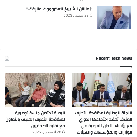
“زماااان الشيييخ العگروووك عالرگ”..!!
22 سبتمبر، 2023
Recent Tech News
اللجنة الوطنية لمكافحة التطرف
البصرة تحتضن جلسة توعوية
العنيف تعقد اجتماعها الدوري
لمكافحة التطرف العنيف بالتعاون
مع رؤساء اللجان الفرعية في
مع نقابة الصحفيين
الوزارات والمؤسسات والهيئات
28 أغسطس، 2025