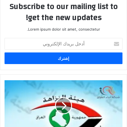
Subscribe to our mailing list to
get the new updates!
Lorem ipsum dolor sit amet, consectetur.
أدخل
بريدك
الإلكتروني
النزاهة
تضبط
فساداً
بـ
103
بطاقة
"ماستر
كارد"