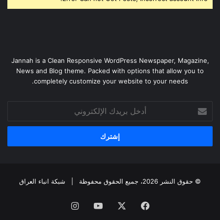
Jannah is a Clean Responsive WordPress Newspaper, Magazine,
News and Blog theme. Packed with options that allow you to
completely customize your website to your needs.
أدخل
بريدك
الإلكتروني
© حقوق النشر 2026، جميع الحقوق محفوظة |
شبكة انباء العراق
فيسبوك
‫X
‫YouTube
انستقرام