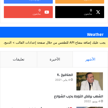
0
0
متابعون
متابعون
Weather
يجب عليك إضافة مفتاح API للطقس من خلال صفحة إعدادات القالب > الدمج.
الأشهر
الأخيرة
تعليقات
المنافيخ ..!!
4 يناير، 2021
الشعب يرفض التورط بحرب الشوارع
4 يونيو، 2022