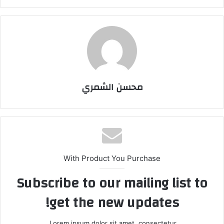
محسن الشمري
With Product You Purchase
Subscribe to our mailing list to
get the new updates!
Lorem ipsum dolor sit amet, consectetur.