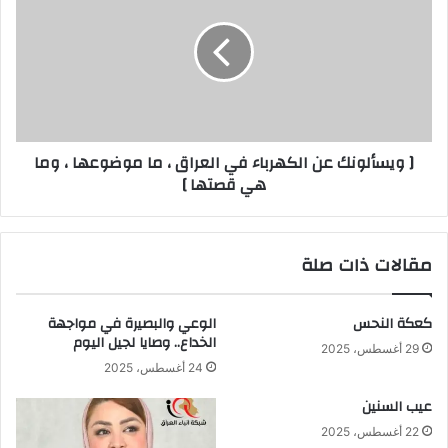
عن
الكهرباء
في
العراق
،
ما
موضوعها
[ ويسألونك عن الكهرباء في العراق ، ما موضوعها ، وما
،
هي قصتها ]
وما
هي
قصتها
]
مقالات ذات صلة
كعكة النحس
الوعي والبصيرة في مواجهة
الخداع.. وصايا لجيل اليوم
29 أغسطس، 2025
24 أغسطس، 2025
عيب السنين
22 أغسطس، 2025