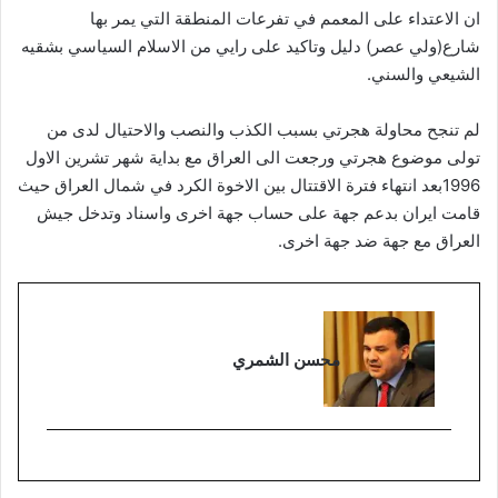
ان الاعتداء على المعمم في تفرعات المنطقة التي يمر بها
شارع(ولي عصر) دليل وتاكيد على رايي من الاسلام السياسي بشقيه
الشيعي والسني.
لم تنجح محاولة هجرتي بسبب الكذب والنصب والاحتيال لدى من
تولى موضوع هجرتي ورجعت الى العراق مع بداية شهر تشرين الاول
1996بعد انتهاء فترة الاقتتال بين الاخوة الكرد في شمال العراق حيث
قامت ايران بدعم جهة على حساب جهة اخرى واسناد وتدخل جيش
العراق مع جهة ضد جهة اخرى.
محسن الشمري