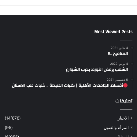
Most Viewed Posts
4 يناير، 2021
المنافيخ ..!!
4 يونيو، 2022
الشعب يرفض التورط بحرب الشوارع
6 ديسمبر، 2021
أقساط الجامعات الأهلية | كليات الصيدلة .. كليات طب الاسنان
تصنيفات
الاخبار
(14٬878)
المرأة والفنون
(95)