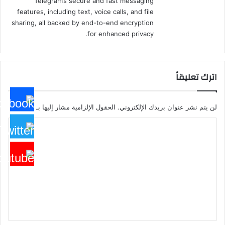
Telegram’s secure and fast messaging
features, including text, voice calls, and file
sharing, all backed by end-to-end encryption
for enhanced privacy.
اترك تعليقاً
لن يتم نشر عنوان بريدك الإلكتروني.
الحقول الإلزامية مشار إليها بـ
*
ا
ل
ت
ع
ل
ي
ق