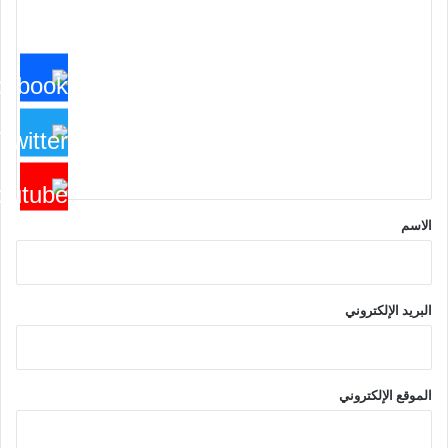
ا
ل
ت
ع
ل
ي
ق
*
الاسم
البريد الإلكتروني
الموقع الإلكتروني