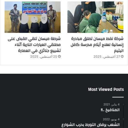
شركة نفط ميسان تطلق مبادرة
شرطة ميسان تلقي القبض على
إنسانية لعلاج أيتام مدرسة كافل
مطلقي العيارات النارية أثناء
اليتيم
تشييع جنائزي في العمارة
27 أغسطس، 2025
25 أغسطس، 2025
Most Viewed Posts
4 يناير، 2021
المنافيخ ..!!
4 يونيو، 2022
الشعب يرفض التورط بحرب الشوارع