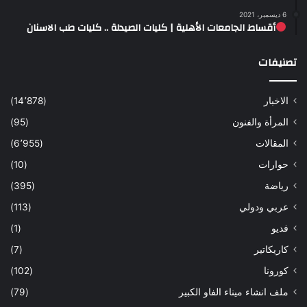
6 ديسمبر، 2021
أقساط الجامعات الأهلية | كليات الصيدلة .. كليات طب الاسنان
تصنيفات
الاخبار
(14٬878)
المرأة والفنون
(95)
المقالات
(6٬955)
حوارات
(10)
رياضة
(395)
عربي ودولي
(113)
فديو
(1)
كاريكاتير
(7)
كورونا
(102)
ملف انشاء ميناء الفاو الكبير
(79)