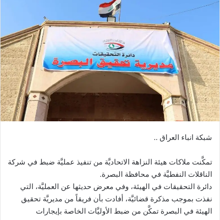
شبكة انباء العراق ..
تمكَّنت ملاكات هيئة النزاهة الاتحاديَّة من تنفيذ عمليَّة ضبط في شركة
الناقلات النفطيَّة في محافظة البصرة.
دائرة التحقيقات في الهيئة، وفي معرض حديثها عن العمليَّة، التي
نفذت بموجب مذكرة قضائيَّة، أفادت بأن فريقاً من مديريَّة تحقيق
الهيئة في البصرة تمكَّن من ضبط الأوليَّات الخاصة بإيجارات