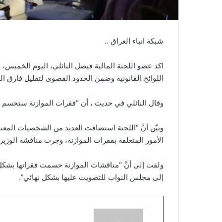
شبكة انباء العراق ..
اكد عضو اللجنة المالية فيصل النائلي، اليوم الخميس، 
اللوائح القانونية وضمن الحدود القصوى لتقليل فارق ال
وقال النائلي في حديث ، أن “فقرات الموازنة ستحسم قر
وبيّن أنَّ “اللجنة استضافت العديد من الشخصيات المعنية
الأمور المتعلقة بفقرات الموازنة، وجرت مناقشة الوزير ب
ولفت إلى أنَّ “مناقشات الموازنة حسمت فقراتها بشكل ت
إلى مجلس النواب للتصويت عليها بشكل نهائي”.