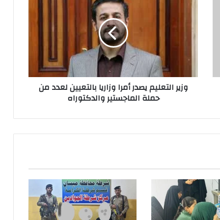
التعليم
يصدر
أمرا
وزاريا
بالتعيين
لعدد
من
حملة
وزير التعليم يصدر أمرا وزاريا بالتعيين لعدد من
الماجستير
حملة الماجستير والدكتوراه
والدكتوراه