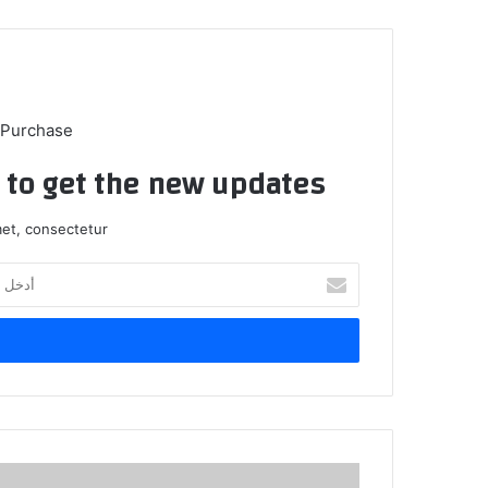
 Purchase
t to get the new updates!
et, consectetur.
أدخل
بريدك
الإلكتروني
مواقف