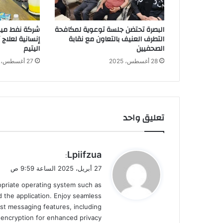
البصرة تحتضن جلسة توعوية لمكافحة
شركة نفط ميس
التطرف العنيف بالتعاون مع نقابة
إنسانية لعلاج
الصحفيين
اليتيم
28 أغسطس، 2025
27 أغسطس، 2025
تعليق واحد
ي
Lpiifzua
:
ق
27 أبريل، 2025 الساعة 9:59 ص
و
ropriate operating system such as
ل
 the application. Enjoy seamless
st messaging features, including
d encryption for enhanced privacy.