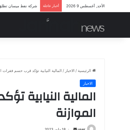
الأحد, أغسطس 9 2026
أخبار عاجلة
شركة نفط ميسان تطلق مب
الرئيسية
/
الاخبار
/
المالية النيابية تؤكد قرب حسم فقرات ال
الاخبار
المالية النيابية تؤ
الموازنة
أرسل
user
18 مايو، 2023