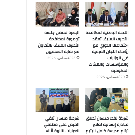
اللجنة الوطنية لمكافحة
البصرة تحتضن جلسة
التطرف العنيف تعقد
توعوية لمكافحة
اجتماعها الدوري مع
التطرف العنيف بالتعاون
رؤساء اللجان الفرعية
مع نقابة الصحفيين
في الوزارات
28 أغسطس، 2025
والمؤسسات والهيئات
الحكومية
29 أغسطس، 2025
شركة نفط ميسان تطلق
شرطة ميسان تلقي
مبادرة إنسانية لعلاج
القبض على مطلقي
أيتام مدرسة كافل اليتيم
العيارات النارية أثناء