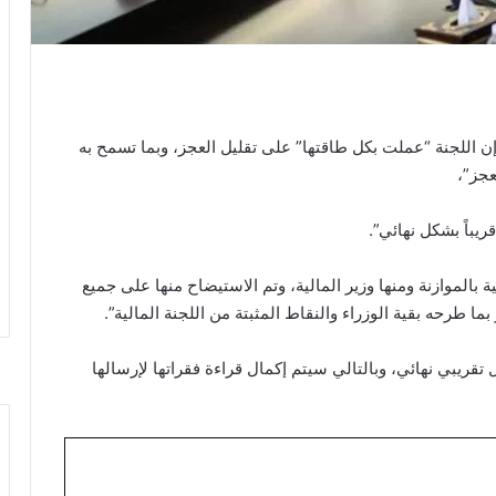
إن اللجنة “عملت بكل طاقتها” على تقليل العجز، وبما تسمح به
عجز”،
يباً بشكل نهائي”.
 بالموازنة ومنها وزير المالية، وتم الاستيضاح منها على جميع
ما طرحه بقية الوزراء والنقاط المثبتة من اللجنة المالية”.
قريبي نهائي، وبالتالي سيتم إكمال قراءة فقراتها لإرسالها