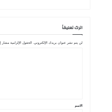
اترك تعليقاً
لن يتم نشر عنوان بريدك الإلكتروني.
الحقول الإلزامية مشار إل
ا
ل
ت
ع
ل
ي
ق
*
الاسم