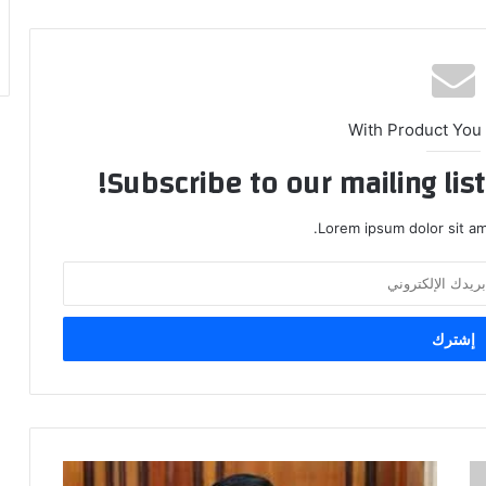
With Product You
Subscribe to our mailing lis
Lorem ipsum dolor sit am
وزير