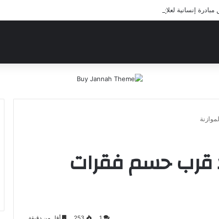
ادرة إنسانية لعلاج أيتام مدرسة كافل اليتيم
موازنة
كد قرب حسم فقرات
1
253
أقل من دقيقة