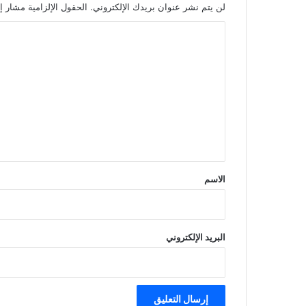
لن يتم نشر عنوان بريدك الإلكتروني.
الحقول الإلزامية مشار إل
ا
ل
ت
ع
ل
ي
ق
*
الاسم
البريد الإلكتروني