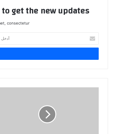
t to get the new updates!
et, consectetur.
أدخل
بريدك
الإلكتروني
فجيعة
ريال
مدريد
!!