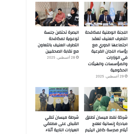
اللجنة الوطنية لمكافحة
البصرة تحتضن جلسة
التطرف العنيف تعقد
توعوية لمكافحة
اجتماعها الدوري مع
التطرف العنيف بالتعاون
رؤساء اللجان الفرعية
مع نقابة الصحفيين
في الوزارات
28 أغسطس، 2025
والمؤسسات والهيئات
الحكومية
29 أغسطس، 2025
شركة نفط ميسان تطلق
شرطة ميسان تلقي
مبادرة إنسانية لعلاج
القبض على مطلقي
أيتام مدرسة كافل اليتيم
العيارات النارية أثناء