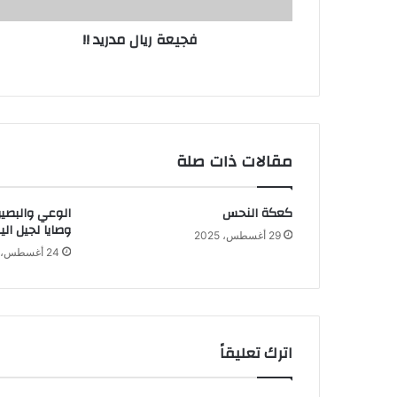
فجيعة ريال مدريد !!
مقالات ذات صلة
كعكة النحس
الوعي والبصير
وصايا لجيل الي
29 أغسطس، 2025
24 أغسطس، 2025
اترك تعليقاً