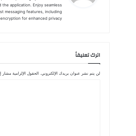
 the application. Enjoy seamless
st messaging features, including
d encryption for enhanced privacy.
اترك تعليقاً
لن يتم نشر عنوان بريدك الإلكتروني.
الحقول الإلزامية مشار إل
ا
ل
ت
ع
ل
ي