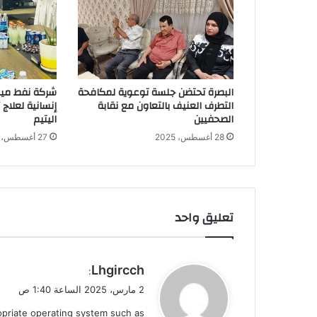
البصرة تحتضن جلسة توعوية لمكافحة
شركة نفط ميس
التطرف العنيف بالتعاون مع نقابة
إنسانية لعلاج
الصحفيين
اليتيم
28 أغسطس، 2025
27 أغسطس، 2025
تعليق واحد
ي
Lhgircch
:
ق
2 مارس، 2025 الساعة 1:40 ص
و
ropriate operating system such as
ل