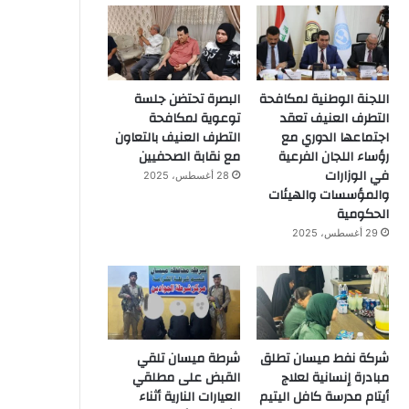
اللجنة الوطنية لمكافحة
البصرة تحتضن جلسة
التطرف العنيف تعقد
توعوية لمكافحة
اجتماعها الدوري مع
التطرف العنيف بالتعاون
رؤساء اللجان الفرعية
مع نقابة الصحفيين
في الوزارات
28 أغسطس، 2025
والمؤسسات والهيئات
الحكومية
29 أغسطس، 2025
شركة نفط ميسان تطلق
شرطة ميسان تلقي
مبادرة إنسانية لعلاج
القبض على مطلقي
أيتام مدرسة كافل اليتيم
العيارات النارية أثناء