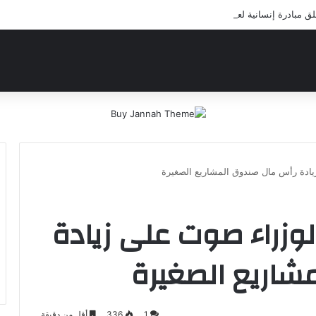
مبادرة إنسانية لعلاج أيتام مدرسة كافل اليتيم
ادة رأس مال صندوق المشاريع الصغيرة
لوزراء صوت على زيادة
شاريع الصغيرة
1
336
أقل من دقيقة