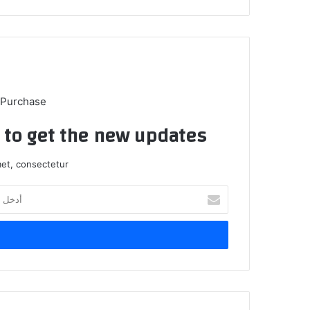
 Purchase
t to get the new updates!
et, consectetur.
أدخل
بريدك
الإلكتروني