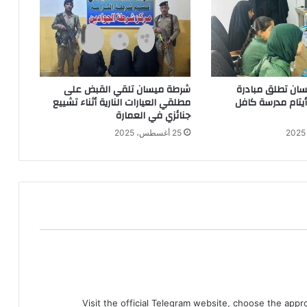
ان تطلق مبادرة
شرطة ميسان تلقي القبض على
 أيتام مدرسة كافل
مطلقي العيارات النارية أثناء تشييع
جنائزي في العمارة
25 أغسطس، 2025
Visit the official Telegram website, choose the app