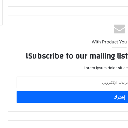
With Product You
Subscribe to our mailing lis
Lorem ipsum dolor sit am