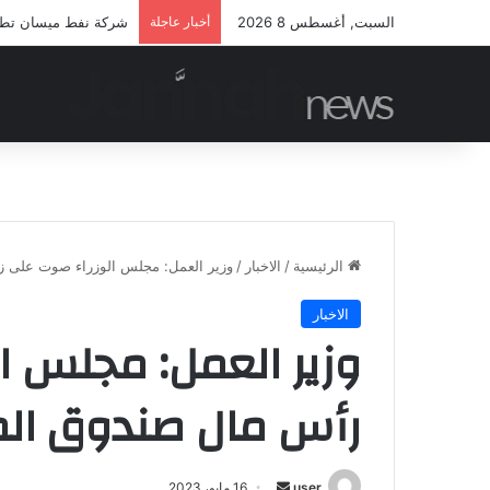
السبت, أغسطس 8 2026
أخبار عاجلة
شركة نفط ميسان تطلق 
الرئيسية
/
الاخبار
/
وزير العمل: مجلس الوزراء صوت على زي
الاخبار
وزير العمل: مجلس ا
رأس مال صندوق الم
أرسل
user
16 مايو، 2023