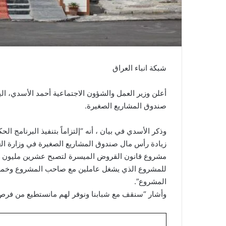
شبكة انباء العراق
أعلن وزير العمل والشؤون الاجتماعية أحمد الأسدي، ال
صندوق المشاريع الصغيرة.
وذكر الأسدي في بيان ، أنه “إلتزاماً بتنفيذ البرنامج
زيادة رأس مال صندوق المشاريع الصغيرة في وزارة ال
مشروع قانون القروض الميسرة لتصبح عشرين مليون ل
للمشروع الذي يشغل عاملين مع صاحب المشروع وخمس
المشروع”.
وأشار “سنقف مع شبابنا ونوفر لهم مانستطيع من فرص 