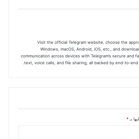
Visit the official Telegram website, choose the app
Windows, macOS, Android, iOS, etc., and download
communication across devices with Telegram’s secure and fa
text, voice calls, and file sharing, all backed by end-to-en
يها بـ
*