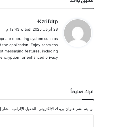
تعليق واحد
ي
Kzrifdtp
:
ق
28 أبريل، 2025 الساعة 12:43 م
و
ropriate operating system such as
ل
 the application. Enjoy seamless
st messaging features, including
d encryption for enhanced privacy.
اترك تعليقاً
لن يتم نشر عنوان بريدك الإلكتروني.
الحقول الإلزامية مشار إل
ا