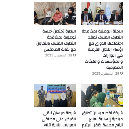
اللجنة الوطنية لمكافحة
البصرة تحتضن جلسة
التطرف العنيف تعقد
توعوية لمكافحة
اجتماعها الدوري مع
التطرف العنيف بالتعاون
رؤساء اللجان الفرعية
مع نقابة الصحفيين
في الوزارات
28 أغسطس، 2025
والمؤسسات والهيئات
الحكومية
29 أغسطس، 2025
شركة نفط ميسان تطلق
شرطة ميسان تلقي
مبادرة إنسانية لعلاج
القبض على مطلقي
أيتام مدرسة كافل اليتيم
العيارات النارية أثناء