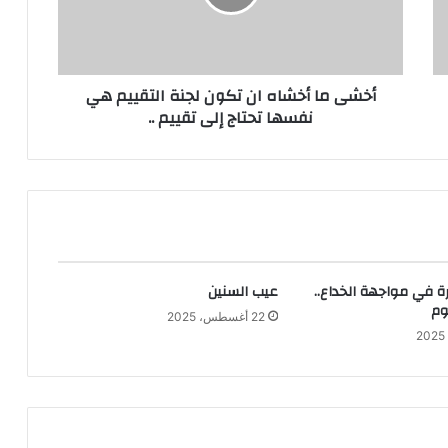
لجنة
التقييم
هي
نفسها
أخشى ما أخشاه ان تكون لجنة التقييم هي
تحتاج
نفسها تحتاج إلى تقييم ..
إلى
تقييم
..
ة في مواجهة الخداع..
عيب السنين
وم
22 أغسطس، 2025