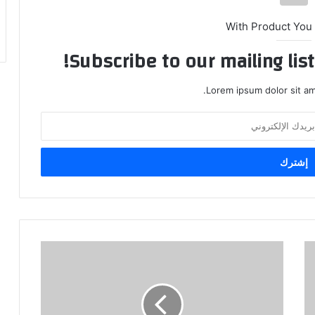
With Product You
Subscribe to our mailing lis
Lorem ipsum dolor sit am
أخشى
ما
أخشاه
ان
تكون