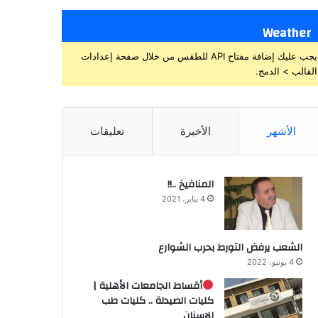
Weather
يجب عليك إضافة مفتاح API للطقس من خلال صفحة إعدادات
القالب > الدمج.
الأشهر
الأخيرة
تعليقات
المنافيخ ..!!
4 يناير، 2021
الشعب يرفض التورط بحرب الشوارع
4 يونيو، 2022
أقساط الجامعات الأهلية |
كليات الصيدلة .. كليات طب
الاسنان