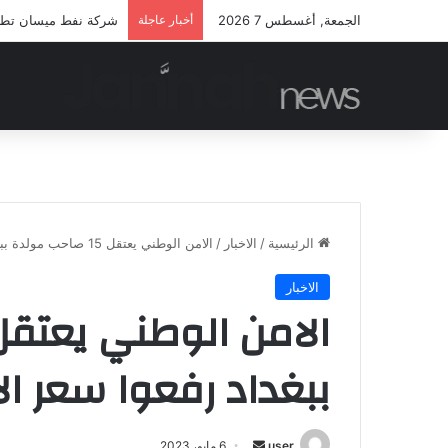
الجمعة, أغسطس 7 2026
أخبار عاجلة
شركة نفط ميسان تطلق م
الرئيسية
/
الاخبار
/
الامن الوطني يعتقل 15 صاحب مولدة ببغداد رفعوا سعر الامبير
الاخبار
ببغداد رفعوا سعر الا
أرسل
user
6 مايو، 2023