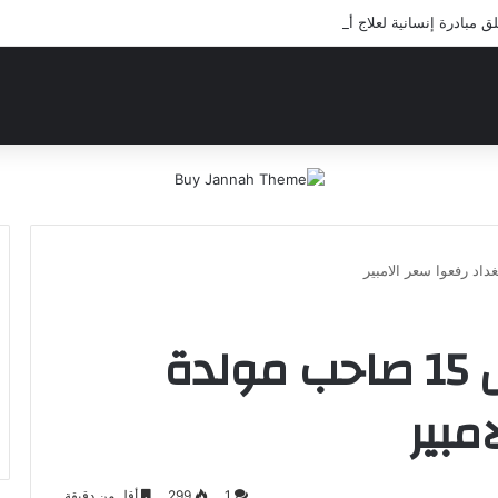
بادرة إنسانية لعلاج أيتام مدرسة كافل اليتيم
الامن الوطني يعتقل 15 صاحب مولدة
مبير
1
299
أقل من دقيقة