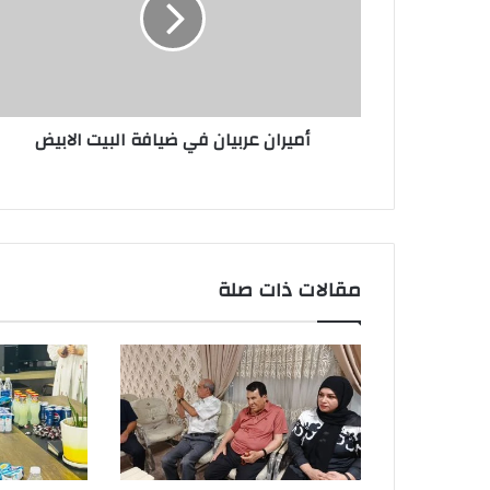
البيت
الابيض
أميران عربيان في ضيافة البيت الابيض
مقالات ذات صلة