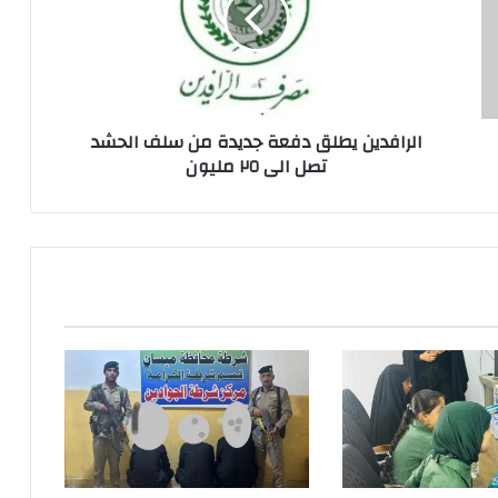
من
سلف
الحشد
تصل
الى
الرافدين يطلق دفعة جديدة من سلف الحشد
٢٥
تصل الى ٢٥ مليون
مليون