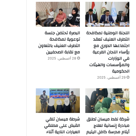
اللجنة الوطنية لمكافحة
البصرة تحتضن جلسة
التطرف العنيف تعقد
توعوية لمكافحة
اجتماعها الدوري مع
التطرف العنيف بالتعاون
رؤساء اللجان الفرعية
مع نقابة الصحفيين
في الوزارات
28 أغسطس، 2025
والمؤسسات والهيئات
الحكومية
29 أغسطس، 2025
شركة نفط ميسان تطلق
شرطة ميسان تلقي
مبادرة إنسانية لعلاج
القبض على مطلقي
أيتام مدرسة كافل اليتيم
العيارات النارية أثناء