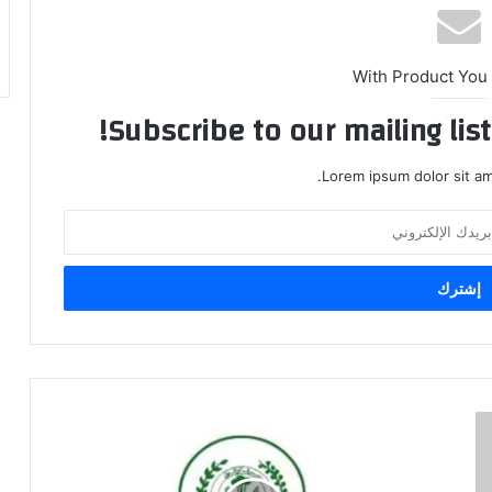
With Product You
Subscribe to our mailing lis
Lorem ipsum dolor sit am
الرافدين
يطلق
دفعة
جديدة