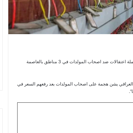
اعلن جهاز الامن الوطني العراقي امس الجمعة، شن حملة اعتقالات ضد اصحاب المولدات في 3 مناطق بالعاصمة
ي العراقي يشن هجمة على اصحاب المولدات بعد رفعهم السعر في