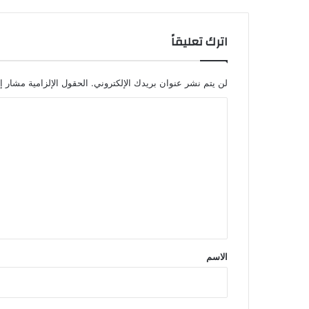
اترك تعليقاً
لن يتم نشر عنوان بريدك الإلكتروني.
الحقول الإلزامية مشار إل
ا
ل
ت
ع
ل
ي
ق
*
الاسم