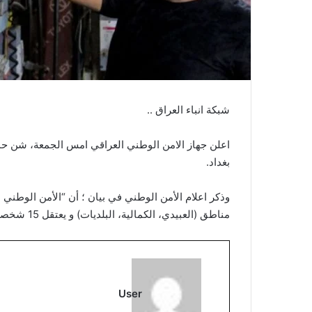
شبكة انباء العراق ..
بغداد.
وذكر اعلام الأمن الوطني في بيان ؛ أن “الأمن الوطن
مناطق (العبيدي، الكمالية، البلديات) و يعتقل 15 شخصا”.
User