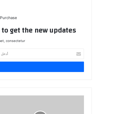
 Purchase
t to get the new updates!
et, consectetur.
أدخل
بريدك
الإلكتروني
أميران
عربيان
في
ضيافة