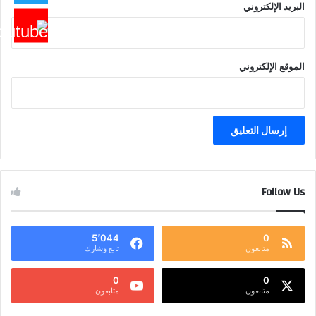
البريد الإلكتروني
الموقع الإلكتروني
Follow Us
5٬044
0
متابعون
تابع وشارك
0
0
متابعون
متابعون