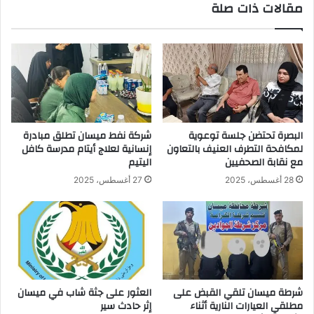
مقالات ذات صلة
البصرة تحتضن جلسة توعوية
شركة نفط ميسان تطلق مبادرة
لمكافحة التطرف العنيف بالتعاون
إنسانية لعلاج أيتام مدرسة كافل
مع نقابة الصحفيين
اليتيم
28 أغسطس، 2025
27 أغسطس، 2025
شرطة ميسان تلقي القبض على
العثور على جثة شاب في ميسان
مطلقي العيارات النارية أثناء
إثر حادث سير