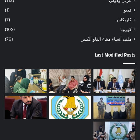
عربي ودولي
(113)
فديو
(1)
كاريكاتير
(7)
كورونا
(102)
ملف انشاء ميناء الفاو الكبير
(79)
Last Modified Posts