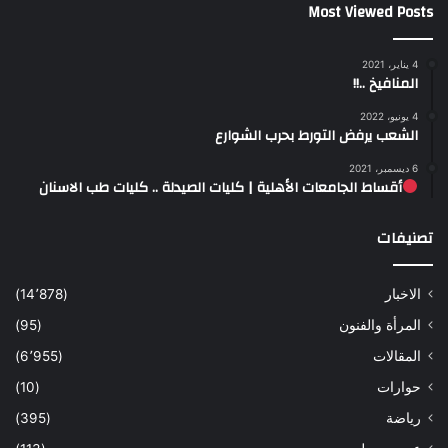
Most Viewed Posts
4 يناير، 2021
المنافيخ ..!!
4 يونيو، 2022
الشعب يرفض التورط بحرب الشوارع
6 ديسمبر، 2021
أقساط الجامعات الأهلية | كليات الصيدلة .. كليات طب الاسنان
تصنيفات
الاخبار
(14٬878)
المرأة والفنون
(95)
المقالات
(6٬955)
حوارات
(10)
رياضة
(395)