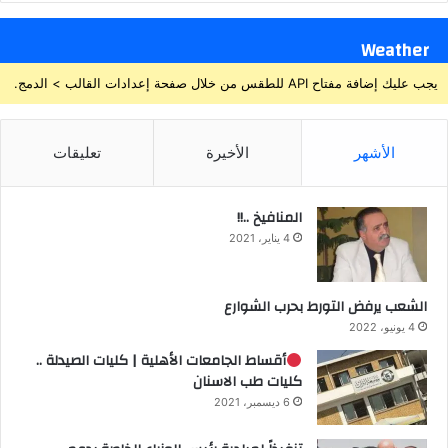
Weather
يجب عليك إضافة مفتاح API للطقس من خلال صفحة إعدادات القالب > الدمج.
الأشهر
الأخيرة
تعليقات
المنافيخ ..!!
4 يناير، 2021
الشعب يرفض التورط بحرب الشوارع
4 يونيو، 2022
أقساط الجامعات الأهلية | كليات الصيدلة ..
كليات طب الاسنان
6 ديسمبر، 2021