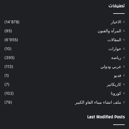
تصنيفات
الاخبار
(14٬878)
المرأة والفنون
(95)
المقالات
(6٬955)
حوارات
(10)
رياضة
(395)
عربي ودولي
(113)
فديو
(1)
كاريكاتير
(7)
كورونا
(102)
ملف انشاء ميناء الفاو الكبير
(79)
Last Modified Posts