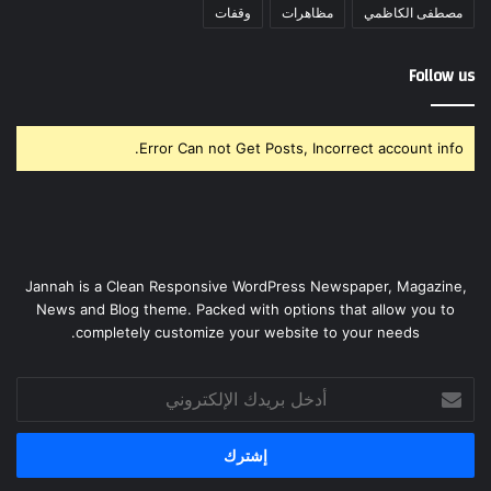
مصطفى الكاظمي
مظاهرات
وقفات
Follow us
Error Can not Get Posts, Incorrect account info.
Jannah is a Clean Responsive WordPress Newspaper, Magazine,
News and Blog theme. Packed with options that allow you to
completely customize your website to your needs.
أدخل
بريدك
الإلكتروني