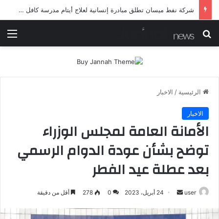
شرطة ميسان تلقي القبض على مطلقي العيارات النارية أثناء تشييع جنائزي في العمارة
بحث عن
الق
الرئيسية
/
الاخبار
الاخبار
الأمانة العامة لمجلس الوزراء
توضح بشأن عودة الدوام الرسمي
بعد عطلة عيد الفطر
أرسل
user
24 أبريل، 2023
0
278
أقل من دقيقة
بريدا
إلكترونيا