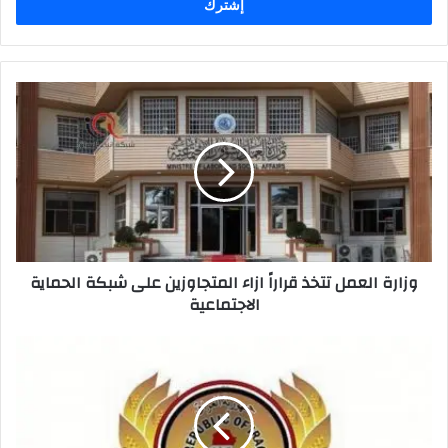
وزارة
العمل
تتخذ
قراراً
ازاء
المتجاوزين
على
شبكة
الحماية
وزارة العمل تتخذ قراراً ازاء المتجاوزين على شبكة الحماية
الاجتماعية
الاجتماعية
التجارة
تدرب
الوكلاء
على
اعتماد