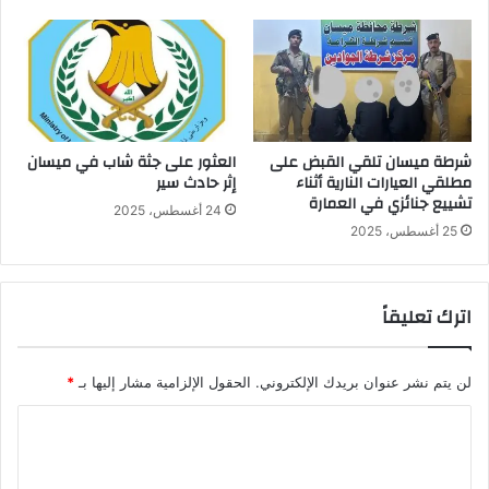
شرطة ميسان تلقي القبض على
العثور على جثة شاب في ميسان
مطلقي العيارات النارية أثناء
إثر حادث سير
تشييع جنائزي في العمارة
24 أغسطس، 2025
25 أغسطس، 2025
اترك تعليقاً
لن يتم نشر عنوان بريدك الإلكتروني.
الحقول الإلزامية مشار إليها بـ
*
ا
ل
ت