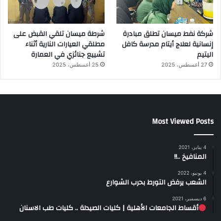
شركة نفط ميسان تطلق مبادرة
شرطة ميسان تلقي القبض على
إنسانية لعلاج أيتام مدرسة كافل
مطلقي العيارات النارية أثناء
اليتيم
تشييع جنائزي في العمارة
27 أغسطس، 2025
25 أغسطس، 2025
Most Viewed Posts
4 يناير، 2021
المنافيخ ..!!
4 يونيو، 2022
الشعب يرفض التورط بحرب الشوارع
6 ديسمبر، 2021
أقساط الجامعات الأهلية | كليات الصيدلة .. كليات طب الاسنان