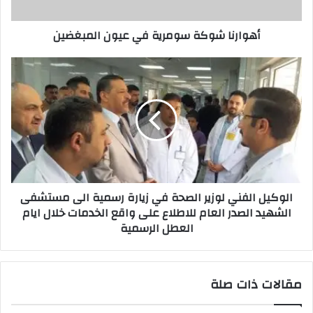
أهوارنا شوكة سومرية في عيون المبغضين
الوكيل
الفني
لوزير
الصحة
في
زيارة
رسمية
الى
مستشفى
الوكيل الفني لوزير الصحة في زيارة رسمية الى مستشفى
الشهيد
الشهيد الصدر العام للاطلاع على واقع الخدمات خلال ايام
الصدر
العطل الرسمية
العام
للاطلاع
على
واقع
مقالات ذات صلة
الخدمات
خلال