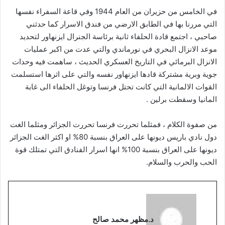
في الخامس من حزيران من العام 1944 وفي قاعة السفراء نفسها
التي مررنا بها في الطابق الارضي من فندق الاسرار كما حدثني
صاحبي ، اجتمع قادة الحلفاء ثانية برئاسة الجنرال ايزنهاور لتحديد
موعد الانزال البحري في نورماندي والتي عدت من اكبر عمليات
الانزال البرمائي في التاريخ العسكري الحديث ، ساهمت فيه وحدات
جوية وبرية مشتركة قادها ايزنهاور نفسه والتي على اثرها استسلمت
القوات الالمانية التي كانت تحتل فرنسا وتوغل الحلفاء الى غابة
المانيا وسقطت برلين .
من صفوة الكلام ، فمثلما تحررت فرنسا تحررت الجزائر ومثلما الغت
دول نادي باريس ديونها على العراق بنسبة 80% او اكثر الغت الجزائر
ديونها على العراق بنسبة 100% انها اسرار الفنادق التي تمتلك قوة
الحب والحرب والسلام.
د.مظهر محمد صالح