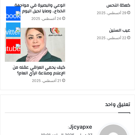
ايام
كعكة النحس
الوعي والبصيرة في مواجهة
العطل
الخداع.. وصايا لجيل اليوم
الرسمية
29 أغسطس، 2025
24 أغسطس، 2025
عيب السنين
22 أغسطس، 2025
كيف يحمي العراقي عقله من
الإعلام وصناعة الرأي العام؟
21 أغسطس، 2025
تعليق واحد
ي
Jjcyapxe
:
ق
27 فبراير، 2025 الساعة 10:01 ص