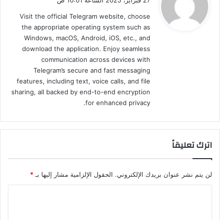
و
Visit the official Telegram website, choose
ل
the appropriate operating system such as
Windows, macOS, Android, iOS, etc., and
download the application. Enjoy seamless
communication across devices with
Telegram’s secure and fast messaging
features, including text, voice calls, and file
sharing, all backed by end-to-end encryption
for enhanced privacy.
اترك تعليقاً
لن يتم نشر عنوان بريدك الإلكتروني.
الحقول الإلزامية مشار إليها بـ
*
ا
ل