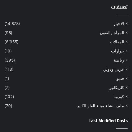
تصنيفات
الاخبار
(14٬878)
المرأة والفنون
(95)
المقالات
(6٬955)
حوارات
(10)
رياضة
(395)
عربي ودولي
(113)
فديو
(1)
كاريكاتير
(7)
كورونا
(102)
ملف انشاء ميناء الفاو الكبير
(79)
Last Modified Posts