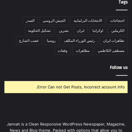
Tags
احتجاجات
الانتخابات البرلمانية
الجيش الروسي
الصدر
الكرملين
اوكرانيا
ايران
تشرين
تشكيل الحكومة
تظاهرات ايران
رئيس الوزراء المكلف
روسيا
غضب الشارع
مصطفى الكاظمي
مظاهرات
وقفات
Follow us
Error Can not Get Posts, Incorrect account info.
Jannah is a Clean Responsive WordPress Newspaper, Magazine,
News and Blog theme. Packed with options that allow you to