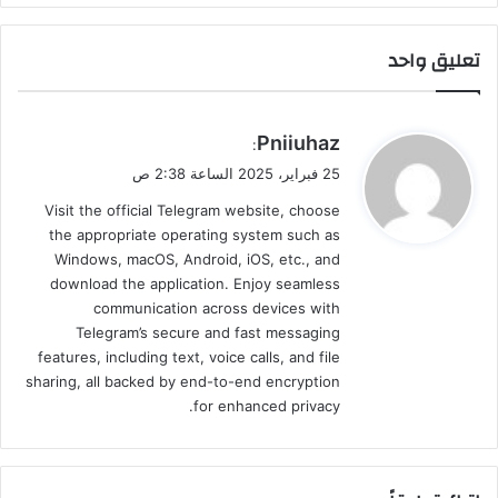
تعليق واحد
ي
Pniiuhaz
:
ق
25 فبراير، 2025 الساعة 2:38 ص
و
Visit the official Telegram website, choose
ل
the appropriate operating system such as
Windows, macOS, Android, iOS, etc., and
download the application. Enjoy seamless
communication across devices with
Telegram’s secure and fast messaging
features, including text, voice calls, and file
sharing, all backed by end-to-end encryption
for enhanced privacy.