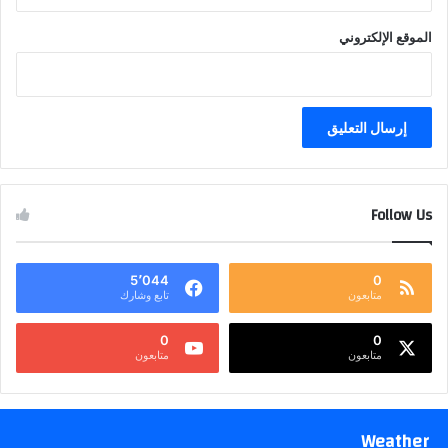
الموقع الإلكتروني
Follow Us
5٬044
0
متابعون
تابع وشارك
0
0
متابعون
متابعون
Weather