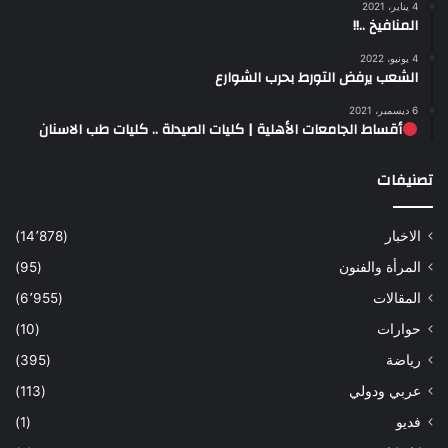
4 يناير، 2021
المنافيخ ..!!
4 يونيو، 2022
الشعب يرفض التورط بحرب الشوارع
6 ديسمبر، 2021
أقساط الجامعات الأهلية | كليات الصيدلة .. كليات طب الاسنان
تصنيفات
الاخبار
(14٬878)
المرأة والفنون
(95)
المقالات
(6٬955)
حوارات
(10)
رياضة
(395)
عربي ودولي
(113)
فديو
(1)