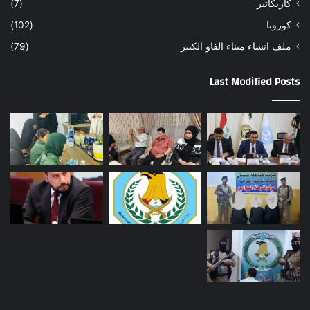
كاريكاتير
(7)
كورونا
(102)
ملف انشاء ميناء الفاو الكبير
(79)
Last Modified Posts