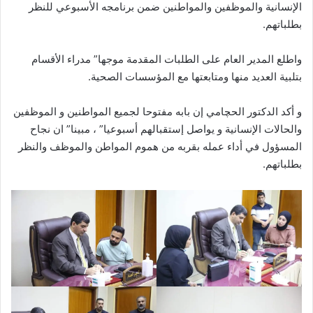
الإنسانية والموظفين والمواطنين ضمن برنامجه الأسبوعي للنظر
بطلباتهم.
واطلع المدير العام على الطلبات المقدمة موجها” مدراء الأقسام
بتلبية العديد منها ومتابعتها مع المؤسسات الصحية.
و أكد الدكتور الحچامي إن بابه مفتوحا لجميع المواطنين و الموظفين
والحالات الإنسانية و يواصل إستقبالهم أسبوعيا” ، مبينا” ان نجاح
المسؤول في أداء عمله بقربه من هموم المواطن والموظف والنظر
بطلباتهم.