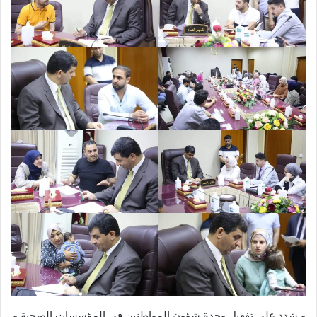
و شدد على تفعيل وحدة شؤون المواطنين في المؤسسات الصحية و