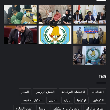
Tags
احتجاجات
الانتخابات البرلمانية
الجيش الروسي
الصدر
الكرملين
اوكرانيا
ايران
تشرين
تشكيل الحكومة
تظاهرات ايران
رئيس الوزراء المكلف
روسيا
غضب الشارع