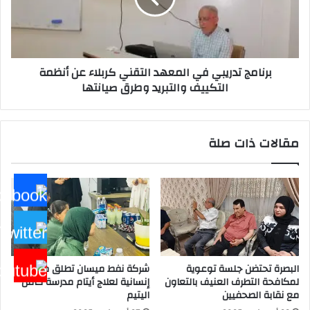
كربلاء
عن
أنظمة
التكييف
برنامج تدريبي في المعهد التقني كربلاء عن أنظمة
والتبريد
التكييف والتبريد وطرق صيانتها
وطرق
صيانتها
مقالات ذات صلة
البصرة تحتضن جلسة توعوية
شركة نفط ميسان تطلق مبادرة
لمكافحة التطرف العنيف بالتعاون
إنسانية لعلاج أيتام مدرسة كافل
مع نقابة الصحفيين
اليتيم