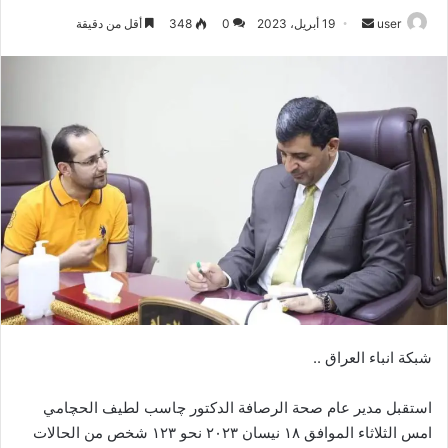
أرسل
user
19 أبريل، 2023
0
348
أقل من دقيقة
بريدا
إلكترونيا
شبكة انباء العراق ..
استقبل مدير عام صحة الرصافة الدكتور چاسب لطيف الحچامي
امس الثلاثاء الموافق ١٨ نيسان ٢٠٢٣ نحو ١٢٣ شخص من الحالات