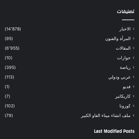
تصنيفات
الاخبار
(14٬878)
المرأة والفنون
(95)
المقالات
(6٬955)
حوارات
(10)
رياضة
(395)
عربي ودولي
(113)
فديو
(1)
كاريكاتير
(7)
كورونا
(102)
ملف انشاء ميناء الفاو الكبير
(79)
Last Modified Posts