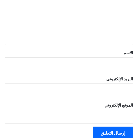
ت
ع
ل
ي
ق
*
الاسم
البريد الإلكتروني
الموقع الإلكتروني