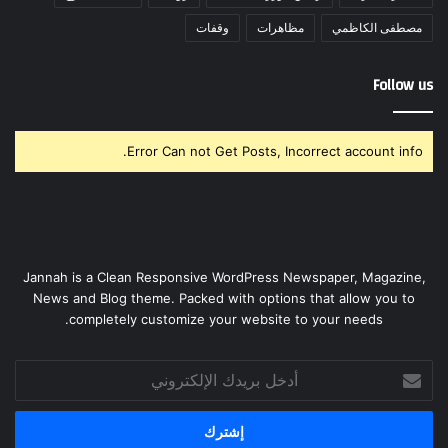
مصطفى الكاظمي
مظاهرات
وقفات
Follow us
Error Can not Get Posts, Incorrect account info.
Jannah is a Clean Responsive WordPress Newspaper, Magazine,
News and Blog theme. Packed with options that allow you to
completely customize your website to your needs.
أدخل
بريدك
الإلكتروني