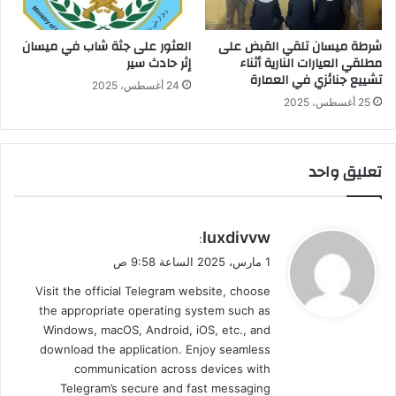
شرطة ميسان تلقي القبض على
العثور على جثة شاب في ميسان
مطلقي العيارات النارية أثناء
إثر حادث سير
تشييع جنائزي في العمارة
24 أغسطس، 2025
25 أغسطس، 2025
تعليق واحد
ي
Iuxdivvw
:
ق
1 مارس، 2025 الساعة 9:58 ص
و
Visit the official Telegram website, choose
ل
the appropriate operating system such as
Windows, macOS, Android, iOS, etc., and
download the application. Enjoy seamless
communication across devices with
Telegram’s secure and fast messaging