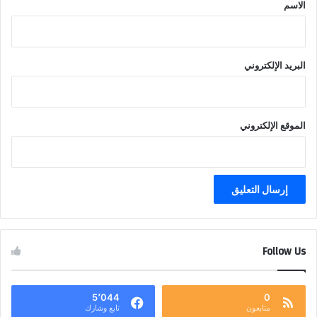
*
الاسم
البريد الإلكتروني
الموقع الإلكتروني
Follow Us
5٬044
0
متابعون
تابع وشارك