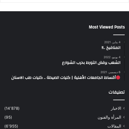
Most Viewed Posts
4 يناير، 2021
المنافيخ ..!!
4 يونيو، 2022
الشعب يرفض التورط بحرب الشوارع
6 ديسمبر، 2021
أقساط الجامعات الأهلية | كليات الصيدلة .. كليات طب الاسنان
تصنيفات
الاخبار
(14٬878)
المرأة والفنون
(95)
المقالات
(6٬955)