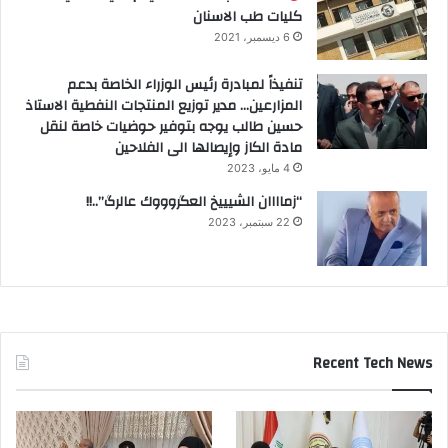
كليات طب الاسنان
6 ديسمبر، 2021
تنفيذاً لمبادرة رئيس الوزراء الخاصة بدعم
المزارعين… مدير توزيع المنتجات النفطية الاستاذ
حسين طالب يوجه بتوفير حوضيات خاصة لنقل
مادة الكاز وإيصالها الى الفلاحين
4 مايو، 2023
“زماااان الشيييخ العگروووك عالرگ”..!!
22 سبتمبر، 2023
Recent Tech News