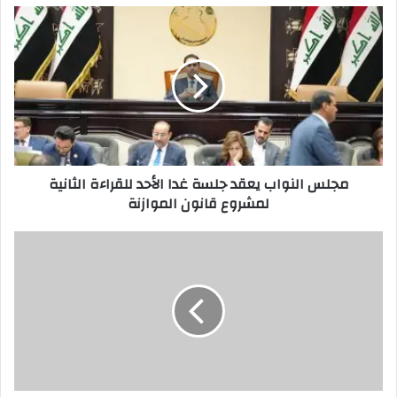
مجلس
النواب
يعقد
جلسة
غدا
الأحد
للقراءة
الثانية
لمشروع
مجلس النواب يعقد جلسة غدا الأحد للقراءة الثانية
قانون
لمشروع قانون الموازنة
الموازنة
من
يوقف
هدر
36
مليون
دولار
يومياً
؟