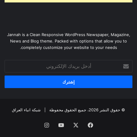
Jannah is a Clean Responsive WordPress Newspaper, Magazine,
News and Blog theme. Packed with options that allow you to
completely customize your website to your needs.
أدخل
بريدك
الإلكتروني
© حقوق النشر 2026، جميع الحقوق محفوظة |
شبكة انباء العراق
فيسبوك
‫X
‫YouTube
انستقرام