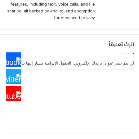
features, including text, voice calls, and file
sharing, all backed by end-to-end encryption
for enhanced privacy.
اترك تعليقاً
لن يتم نشر عنوان بريدك الإلكتروني.
الحقول الإلزامية مشار إليها بـ
*
ا
ل
ت
ع
ل
ي
ق