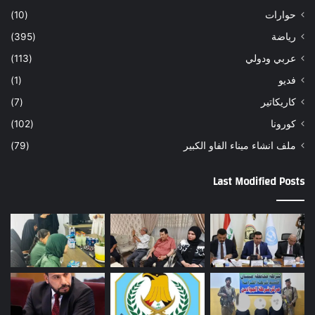
حوارات
(10)
رياضة
(395)
عربي ودولي
(113)
فديو
(1)
كاريكاتير
(7)
كورونا
(102)
ملف انشاء ميناء الفاو الكبير
(79)
Last Modified Posts