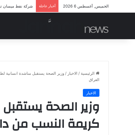
الخميس, أغسطس 6 2026
أخبار عاجلة
شركة نفط ميسان تطلق
الرئيسية
/
الاخبار
/
وزير الصحة يستقبل مناشدة انسانية لطفل
العراق
الاخبار
وزير الصحة يستقبل 
كريمة النسب من دار ا