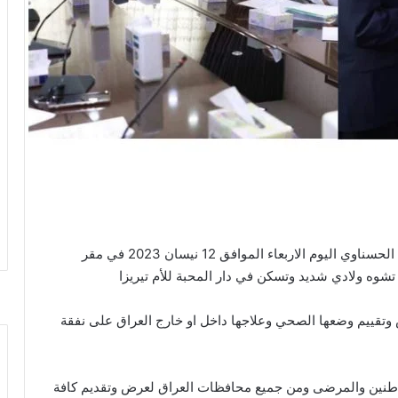
استقبل السيد وزير الصحة الاستاذ الدكتور صالح مهدي الحسناوي اليوم الاربعاء الموافق 12 نيسان 2023 في مقر
تشوه ولادي شديد وتسكن في دار المحبة للأم تيريزا
ص وتقييم وضعها الصحي وعلاجها داخل او خارج العراق على نفقة
لمواطنين والمرضى ومن جميع محافظات العراق لعرض وتقديم كافة