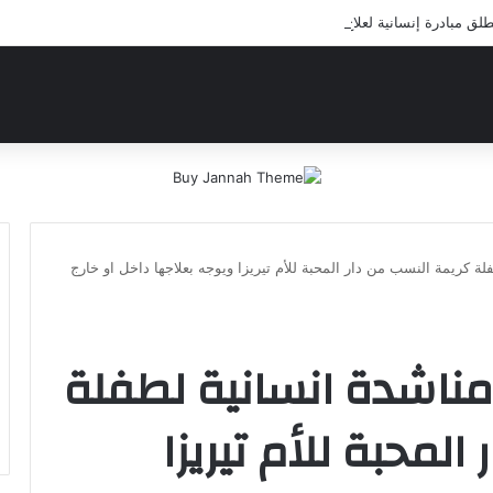
 مبادرة إنسانية لعلاج أيتام مدرسة كافل اليتيم
ة كريمة النسب من دار المحبة للأم تيريزا ويوجه بعلاجها داخل او خارج
مناشدة انسانية لطفلة
لمحبة للأم تيريزا