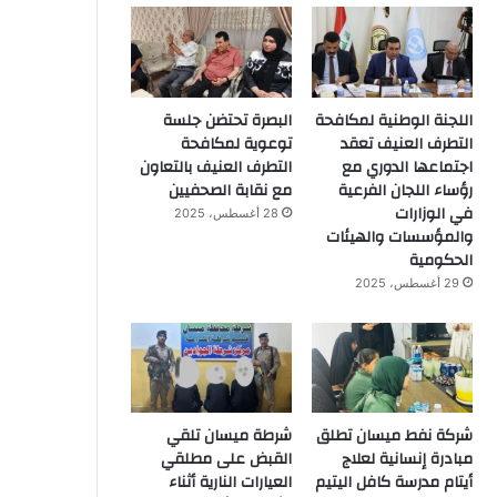
اللجنة الوطنية لمكافحة
البصرة تحتضن جلسة
التطرف العنيف تعقد
توعوية لمكافحة
اجتماعها الدوري مع
التطرف العنيف بالتعاون
رؤساء اللجان الفرعية
مع نقابة الصحفيين
في الوزارات
28 أغسطس، 2025
والمؤسسات والهيئات
الحكومية
29 أغسطس، 2025
شركة نفط ميسان تطلق
شرطة ميسان تلقي
مبادرة إنسانية لعلاج
القبض على مطلقي
أيتام مدرسة كافل اليتيم
العيارات النارية أثناء