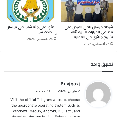
شرطة ميسان تلقي القبض على
العثور على جثة شاب في ميسان
مطلقي العيارات النارية أثناء
إثر حادث سير
تشييع جنائزي في العمارة
24 أغسطس، 2025
25 أغسطس، 2025
تعليق واحد
ي
Buvjgaxj
:
ق
2 مارس، 2025 الساعة 7:27 م
و
Visit the official Telegram website, choose
ل
the appropriate operating system such as
Windows, macOS, Android, iOS, etc., and
download the application. Enjoy seamless