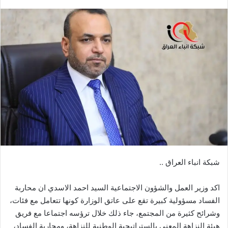
بريدا
إلكترونيا
شبكة انباء العراق ..
اكد وزير العمل والشؤون الاجتماعية السيد احمد الاسدي ان محاربة
الفساد مسؤولية كبيرة تقع على عاتق الوزارة كونها تتعامل مع فئات،
وشرائح كثيرة من المجتمع، جاء ذلك خلال ترؤسه اجتماعا مع فريق
هيئة النزاهة المعني بالستراتيجية الوطنية للنزاهة، ومحاربة الفساد،