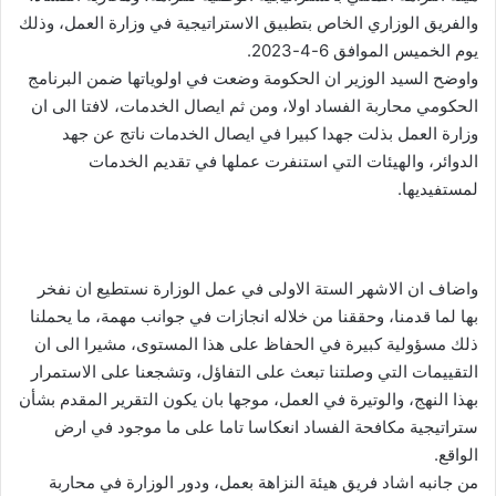
والفريق الوزاري الخاص بتطبيق الاستراتيجية في وزارة العمل، وذلك
يوم الخميس الموافق 6-4-2023.
واوضح السيد الوزير ان الحكومة وضعت في اولوياتها ضمن البرنامج
الحكومي محاربة الفساد اولا، ومن ثم ايصال الخدمات، لافتا الى ان
وزارة العمل بذلت جهدا كبيرا في ايصال الخدمات ناتج عن جهد
الدوائر، والهيئات التي استنفرت عملها في تقديم الخدمات
لمستفيديها.
واضاف ان الاشهر الستة الاولى في عمل الوزارة نستطيع ان نفخر
بها لما قدمنا، وحققنا من خلاله انجازات في جوانب مهمة، ما يحملنا
ذلك مسؤولية كبيرة في الحفاظ على هذا المستوى، مشيرا الى ان
التقييمات التي وصلتنا تبعث على التفاؤل، وتشجعنا على الاستمرار
بهذا النهج، والوتيرة في العمل، موجها بان يكون التقرير المقدم بشأن
ستراتيجية مكافحة الفساد انعكاسا تاما على ما موجود في ارض
الواقع.
من جانبه اشاد فريق هيئة النزاهة بعمل، ودور الوزارة في محاربة