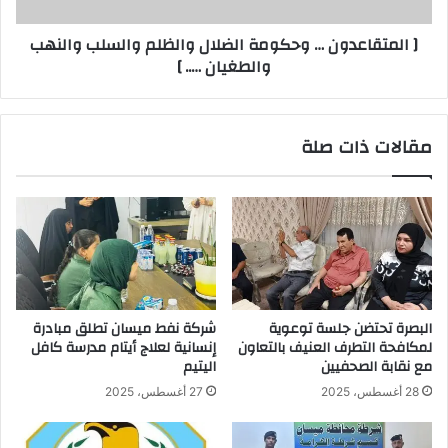
والطغيان
[ المتقاعدون … وحكومة الضلال والظلم والسلب والنهب
…..
والطغيان ….. ]
]
مقالات ذات صلة
البصرة تحتضن جلسة توعوية
شركة نفط ميسان تطلق مبادرة
لمكافحة التطرف العنيف بالتعاون
إنسانية لعلاج أيتام مدرسة كافل
مع نقابة الصحفيين
اليتيم
28 أغسطس، 2025
27 أغسطس، 2025