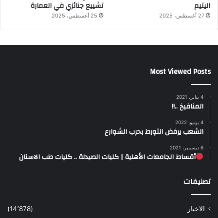
اليتيم
تشييع جنائزي في العمارة
27 أغسطس، 2025
25 أغسطس، 2025
Most Viewed Posts
4 يناير، 2021
المنافيخ ..!!
4 يونيو، 2022
الشعب يرفض التورط بحرب الشوارع
6 ديسمبر، 2021
أقساط الجامعات الأهلية | كليات الصيدلة .. كليات طب الاسنان
تصنيفات
الاخبار
(14٬878)