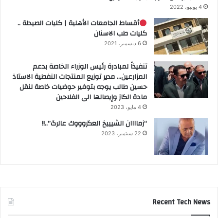
4 يونيو، 2022
أقساط الجامعات الأهلية | كليات الصيدلة ..
كليات طب الاسنان
6 ديسمبر، 2021
تنفيذاً لمبادرة رئيس الوزراء الخاصة بدعم
المزارعين… مدير توزيع المنتجات النفطية الاستاذ
حسين طالب يوجه بتوفير حوضيات خاصة لنقل
مادة الكاز وإيصالها الى الفلاحين
4 مايو، 2023
“زماااان الشيييخ العگروووك عالرگ”..!!
22 سبتمبر، 2023
Recent Tech News