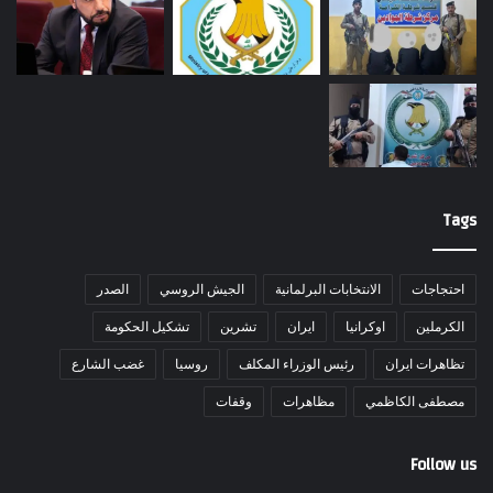
Tags
احتجاجات
الانتخابات البرلمانية
الجيش الروسي
الصدر
الكرملين
اوكرانيا
ايران
تشرين
تشكيل الحكومة
تظاهرات ايران
رئيس الوزراء المكلف
روسيا
غضب الشارع
مصطفى الكاظمي
مظاهرات
وقفات
Follow us