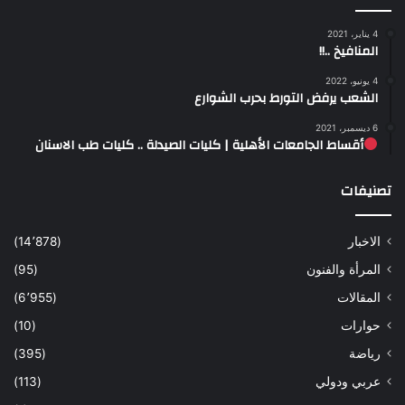
4 يناير، 2021
المنافيخ ..!!
4 يونيو، 2022
الشعب يرفض التورط بحرب الشوارع
6 ديسمبر، 2021
أقساط الجامعات الأهلية | كليات الصيدلة .. كليات طب الاسنان
تصنيفات
الاخبار
(14٬878)
المرأة والفنون
(95)
المقالات
(6٬955)
حوارات
(10)
رياضة
(395)
عربي ودولي
(113)