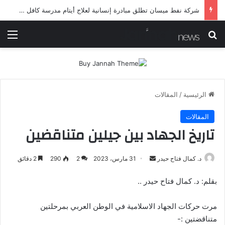
شرطة ميسان تلقي القبض على مطلقي العيارات النارية أثناء تشييع جنائزي في العمارة
بحث عن
الق
الرئيسية
/
المقالات
المقالات
تاريخ الجهاد بين جيلين متناقضين
أرسل
د. كمال فتاح حيدر
31 مارس، 2023
2
290
2 دقائق
بريدا
بقلم: د. كمال فتاح حيدر ..
إلكترونيا
مرت حركات الجهاد الاسلامية في الوطن العربي بمرحلتين
متناقضتين :-