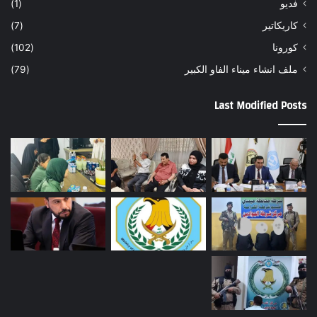
فديو
(1)
كاريكاتير
(7)
كورونا
(102)
ملف انشاء ميناء الفاو الكبير
(79)
Last Modified Posts