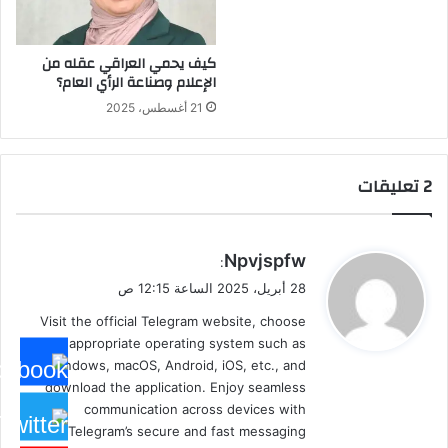
كيف يحمي العراقي عقله من
الإعلام وصناعة الرأي العام؟
21 أغسطس، 2025
‫2 تعليقات
ي
Npvjspfw
:
ق
28 أبريل، 2025 الساعة 12:15 ص
و
Visit the official Telegram website, choose
ل
the appropriate operating system such as
Windows, macOS, Android, iOS, etc., and
download the application. Enjoy seamless
communication across devices with
Telegram’s secure and fast messaging