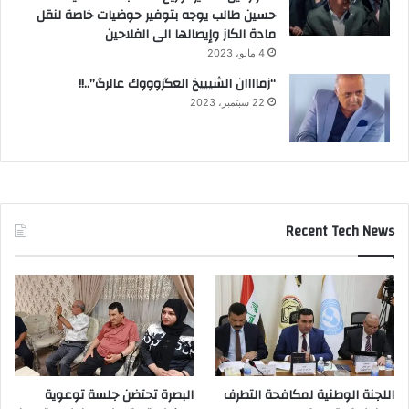
حسين طالب يوجه بتوفير حوضيات خاصة لنقل
مادة الكاز وإيصالها الى الفلاحين
4 مايو، 2023
“زماااان الشيييخ العگروووك عالرگ”..!!
22 سبتمبر، 2023
Recent Tech News
اللجنة الوطنية لمكافحة التطرف
البصرة تحتضن جلسة توعوية