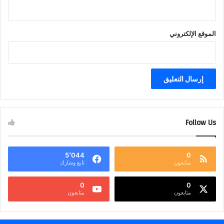
الموقع الإلكتروني
Follow Us
5٬044
0
متابعون
تابع وشارك
0
0
متابعون
متابعون