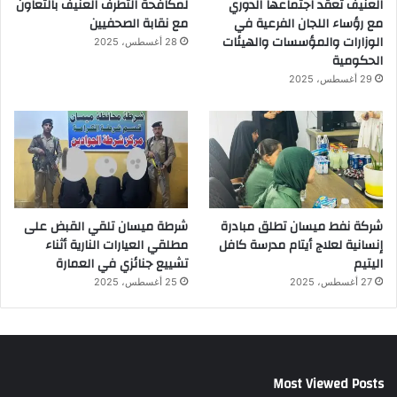
العنيف تعقد اجتماعها الدوري
لمكافحة التطرف العنيف بالتعاون
مع رؤساء اللجان الفرعية في
مع نقابة الصحفيين
الوزارات والمؤسسات والهيئات
28 أغسطس، 2025
الحكومية
29 أغسطس، 2025
شركة نفط ميسان تطلق مبادرة
شرطة ميسان تلقي القبض على
إنسانية لعلاج أيتام مدرسة كافل
مطلقي العيارات النارية أثناء
اليتيم
تشييع جنائزي في العمارة
27 أغسطس، 2025
25 أغسطس، 2025
Most Viewed Posts