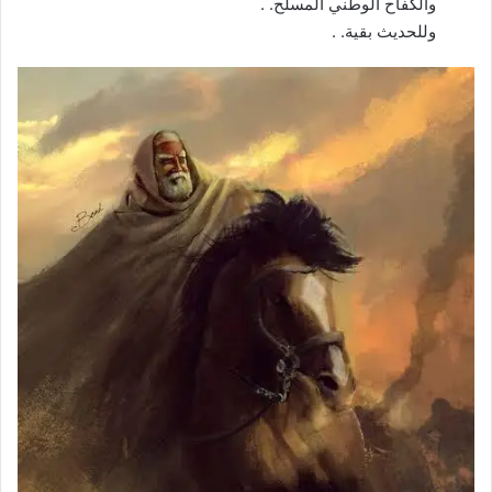
والكفاح الوطني المسلح. .
وللحديث بقية. .