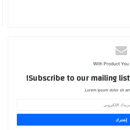
With Product You
Subscribe to our mailing lis
Lorem ipsum dolor sit am