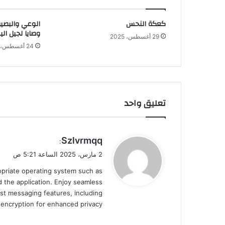
كعكة النحس
الوعي والبصير
وصايا لجيل الي
29 أغسطس، 2025
24 أغسطس، 2025
تعليق واحد
ي
Szlvrmqq
:
ق
2 مارس، 2025 الساعة 5:21 ص
و
ropriate operating system such as
ل
 the application. Enjoy seamless
st messaging features, including
d encryption for enhanced privacy.