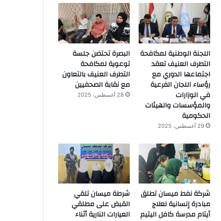
اللجنة الوطنية لمكافحة
البصرة تحتضن جلسة
التطرف العنيف تعقد
توعوية لمكافحة
اجتماعها الدوري مع
التطرف العنيف بالتعاون
رؤساء اللجان الفرعية
مع نقابة الصحفيين
في الوزارات
28 أغسطس، 2025
والمؤسسات والهيئات
الحكومية
29 أغسطس، 2025
شركة نفط ميسان تطلق
شرطة ميسان تلقي
مبادرة إنسانية لعلاج
القبض على مطلقي
أيتام مدرسة كافل اليتيم
العيارات النارية أثناء