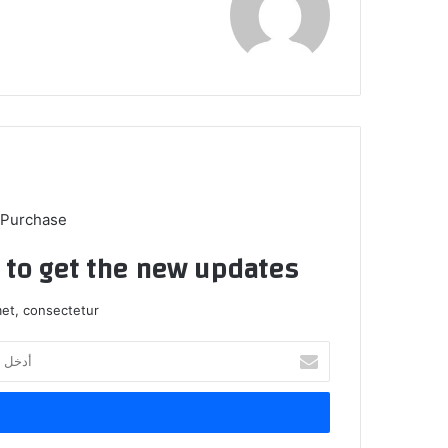
 Purchase
t to get the new updates!
et, consectetur.
أدخل
بريدك
الإلكتروني