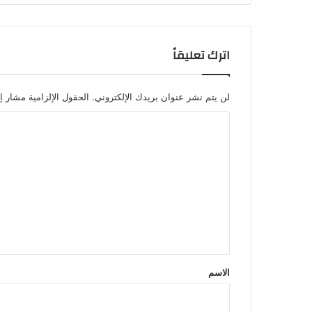
اترك تعليقاً
لن يتم نشر عنوان بريدك الإلكتروني.
الحقول الإلزامية مشار إل
ا
ل
ت
ع
ل
ي
ق
*
الاسم