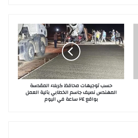
حسب
توجيهات
محافظ
كربلاء
المقدسة
المهندس
نصيف
جاسم
الخطابي
حسب توجيهات محافظ كربلاء المقدسة
بآلية
المهندس نصيف جاسم الخطابي بآلية العمل
العمل
بواقع ٢٤ ساعة في اليوم
بواقع
٢٤
ساعة
في
اليوم