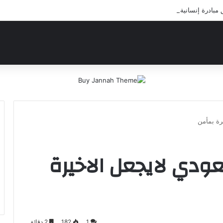
ادرة إنسانية لعلاج أيتام مدرسة كافل اليتيم
يرة بمأمن
سعودي لايجعل الاخيرة
1
182
2 دقائق