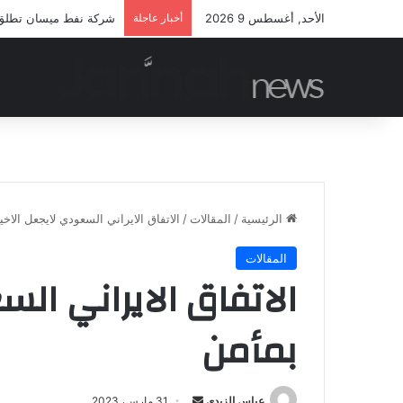
الأحد, أغسطس 9 2026
أخبار عاجلة
شركة نفط ميسان تطلق مب
الرئيسية
/
المقالات
/
الاتفاق الايراني السعودي لايجعل الاخ
المقالات
الاتفاق الايراني ال
بمأمن
أرسل
عباس الزيدي
31 مارس، 2023