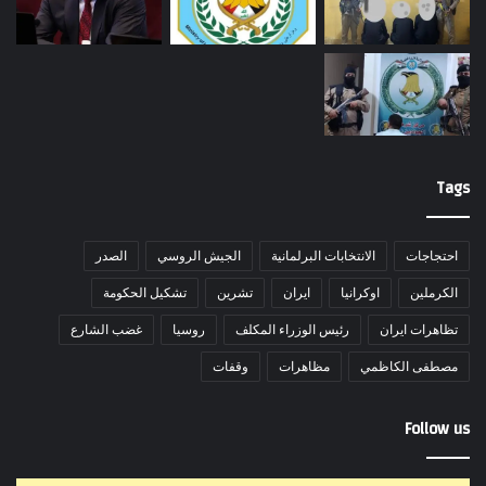
Tags
احتجاجات
الانتخابات البرلمانية
الجيش الروسي
الصدر
الكرملين
اوكرانيا
ايران
تشرين
تشكيل الحكومة
تظاهرات ايران
رئيس الوزراء المكلف
روسيا
غضب الشارع
مصطفى الكاظمي
مظاهرات
وقفات
Follow us