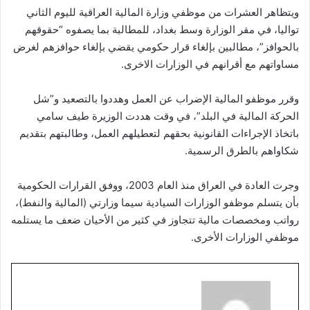
ويتظاهر العشرات من موظفي وزارة المالية العراقية لليوم الثاني
تواليا، في مقر الوزارة وسط بغداد، للمطالبة بما يصفوه “حقوقهم
بالحوافز”، مطالبين بإلغاء قرار حكومي يقضي بإلغاء حوافزهم لغرض
مساواتهم مع أقرانهم في الوزارات الاخرى.
وقرر موظفو المالية الإضراب عن العمل وهددوا بالتصعيد و”شل
الحركة المالية في البلد”، في وقت هددت الوزيرة طيف سامي
باتخاذ الإجراءات القانونية بحقهم لتعطيلهم العمل، وطالبتهم بتقديم
شكاواهم بالطرق الرسمية.
وجرت العادة في العراق منذ العام 2003، ووفق القرارات الحكومية
بأن يتسلم موظفو الوزارات السيادية سيما وزارتي (المالية والنفط)،
رواتب ومخصصات مالية تتجاوز في كثير من الأحيان ضعف ما يستلمه
موظفي الوزارات الأخرى.