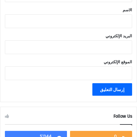
*
الاسم
البريد الإلكتروني
الموقع الإلكتروني
Follow Us
5٬044
0