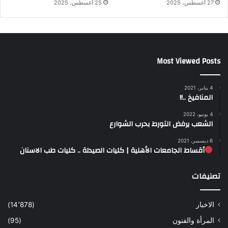
27 أغسطس، 2025
25 أغسطس، 2025
Most Viewed Posts
4 يناير، 2021
المنافيخ ..!!
4 يونيو، 2022
الشعب يرفض التورط بحرب الشوارع
6 ديسمبر، 2021
أقساط الجامعات الأهلية | كليات الصيدلة .. كليات طب الاسنان
تصنيفات
الاخبار
(14٬878)
المرأة والفنون
(95)