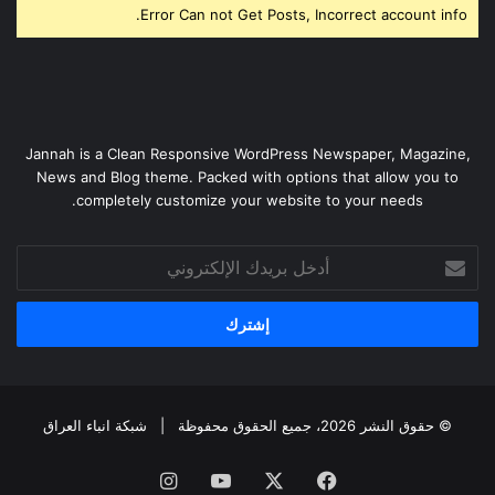
Error Can not Get Posts, Incorrect account info.
Jannah is a Clean Responsive WordPress Newspaper, Magazine,
News and Blog theme. Packed with options that allow you to
completely customize your website to your needs.
أدخل
بريدك
الإلكتروني
© حقوق النشر 2026، جميع الحقوق محفوظة |
شبكة انباء العراق
فيسبوك
‫X
‫YouTube
انستقرام