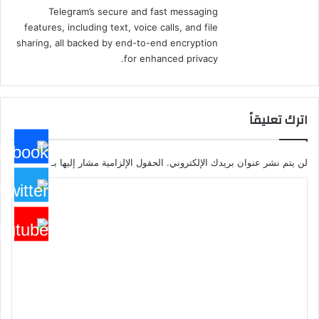
Telegram’s secure and fast messaging
features, including text, voice calls, and file
sharing, all backed by end-to-end encryption
for enhanced privacy.
اترك تعليقاً
لن يتم نشر عنوان بريدك الإلكتروني.
الحقول الإلزامية مشار إليها بـ
*
ا
ل
ت
ع
ل
ي
ق