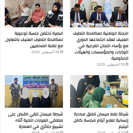
اللجنة الوطنية لمكافحة التطرف
البصرة تحتضن جلسة توعوية
العنيف تعقد اجتماعها الدوري
لمكافحة التطرف العنيف بالتعاون
مع رؤساء اللجان الفرعية في
مع نقابة الصحفيين
الوزارات والمؤسسات والهيئات
28 أغسطس، 2025
الحكومية
29 أغسطس، 2025
شركة نفط ميسان تطلق مبادرة
شرطة ميسان تلقي القبض على
إنسانية لعلاج أيتام مدرسة كافل
مطلقي العيارات النارية أثناء
اليتيم
تشييع جنائزي في العمارة
27 أغسطس، 2025
25 أغسطس، 2025