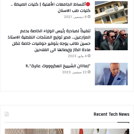
أقساط الجامعات الأهلية | كليات الصيدلة ..
كليات طب الاسنان
6 ديسمبر، 2021
تنفيذاً لمبادرة رئيس الوزراء الخاصة بدعم
المزارعين… مدير توزيع المنتجات النفطية الاستاذ
حسين طالب يوجه بتوفير حوضيات خاصة لنقل
مادة الكاز وإيصالها الى الفلاحين
4 مايو، 2023
“زماااان الشيييخ العگروووك عالرگ”..!!
22 سبتمبر، 2023
Recent Tech News