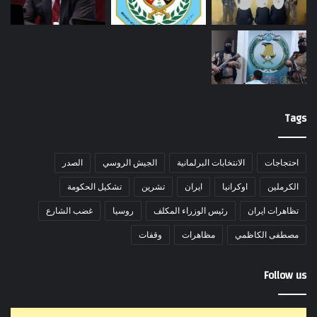
Tags
احتجاجات
الانتخابات البرلمانية
الجيش الروسي
الصدر
الكرملين
اوكرانيا
ايران
تشرين
تشكيل الحكومة
تظاهرات ايران
رئيس الوزراء المكلف
روسيا
غضب الشارع
مصطفى الكاظمي
مظاهرات
وقفات
Follow us