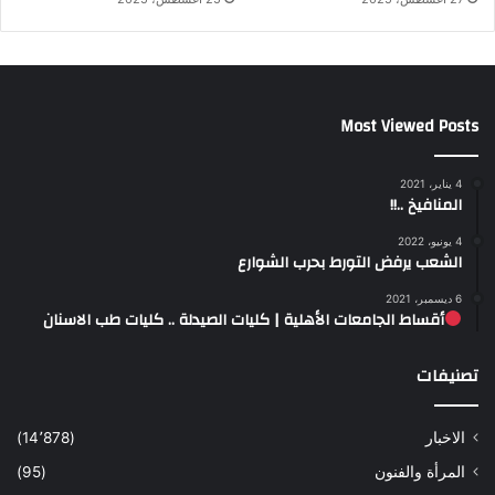
Most Viewed Posts
4 يناير، 2021
المنافيخ ..!!
4 يونيو، 2022
الشعب يرفض التورط بحرب الشوارع
6 ديسمبر، 2021
أقساط الجامعات الأهلية | كليات الصيدلة .. كليات طب الاسنان
تصنيفات
الاخبار
(14٬878)
المرأة والفنون
(95)