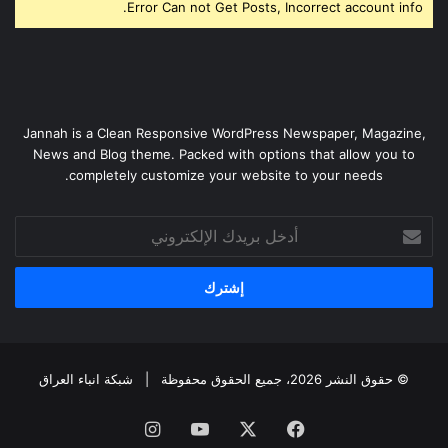
Error Can not Get Posts, Incorrect account info.
Jannah is a Clean Responsive WordPress Newspaper, Magazine,
News and Blog theme. Packed with options that allow you to
completely customize your website to your needs.
أدخل
بريدك
الإلكتروني
© حقوق النشر 2026، جميع الحقوق محفوظة |
شبكة انباء العراق
فيسبوك
‫X
‫YouTube
انستقرام