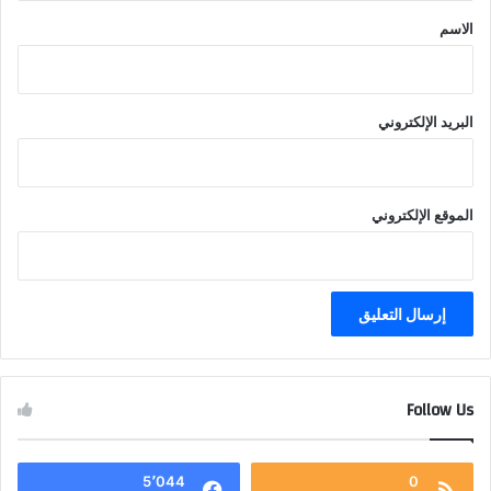
*
الاسم
البريد الإلكتروني
الموقع الإلكتروني
Follow Us
5٬044
0