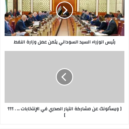
السوداني
يثمن
عمل
وزارة
النفط
رئيس الوزراء السيد السوداني يثمن عمل وزارة النفط
[
ويسألونك
عن
مشاركة
التيار
الصدري
في
الإنتخابات
…
[ ويسألونك عن مشاركة التيار الصدري في الإنتخابات … . ؟؟؟
.
]
؟؟؟
]