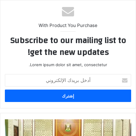
With Product You Purchase
Subscribe to our mailing list to
get the new updates!
Lorem ipsum dolor sit amet, consectetur.
أدخل
بريدك
الإلكتروني
رئيس
الوزراء
السيد