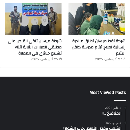
شركة نفط ميسان تطلق مبادرة
شرطة ميسان تلقي القبض على
إنسانية لعلاج أيتام مدرسة كافل
مطلقي العيارات النارية أثناء
اليتيم
تشييع جنائزي في العمارة
27 أغسطس، 2025
25 أغسطس، 2025
Most Viewed Posts
4 يناير، 2021
المنافيخ ..!!
4 يونيو، 2022
الشعب يرفض التورط بحرب الشوارع