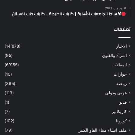
6 ديسمبر، 2021
أقساط الجامعات الأهلية | كليات الصيدلة .. كليات طب الاسنان
تصنيفات
الاخبار
(14٬878)
المرأة والفنون
(95)
المقالات
(6٬955)
حوارات
(10)
رياضة
(395)
عربي ودولي
(113)
فديو
(1)
كاريكاتير
(7)
كورونا
(102)
ملف انشاء ميناء الفاو الكبير
(79)