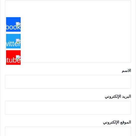
ا
ل
ت
ع
ل
ي
ق
*
الاسم
البريد الإلكتروني
الموقع الإلكتروني