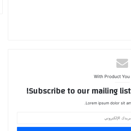
With Product You
Subscribe to our mailing lis
Lorem ipsum dolor sit am