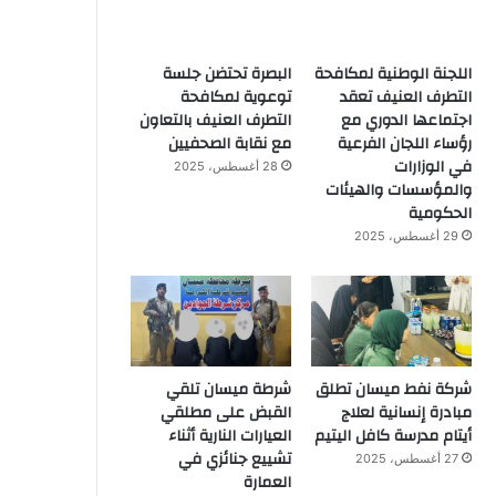
اللجنة الوطنية لمكافحة
البصرة تحتضن جلسة
التطرف العنيف تعقد
توعوية لمكافحة
اجتماعها الدوري مع
التطرف العنيف بالتعاون
رؤساء اللجان الفرعية
مع نقابة الصحفيين
في الوزارات
28 أغسطس، 2025
والمؤسسات والهيئات
الحكومية
29 أغسطس، 2025
شركة نفط ميسان تطلق
شرطة ميسان تلقي
مبادرة إنسانية لعلاج
القبض على مطلقي
أيتام مدرسة كافل اليتيم
العيارات النارية أثناء
تشييع جنائزي في
27 أغسطس، 2025
العمارة