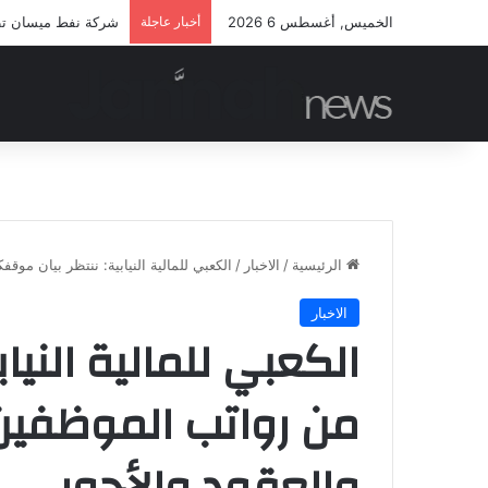
الخميس, أغسطس 6 2026
أخبار عاجلة
شركة نفط ميسان تطلق
الرئيسية
/
الاخبار
/
الكعبي للمالية النيابية: ننتظر بيان موق
الاخبار
الكعبي للمالية النيا
من رواتب الموظفين و
والعقود والأجور