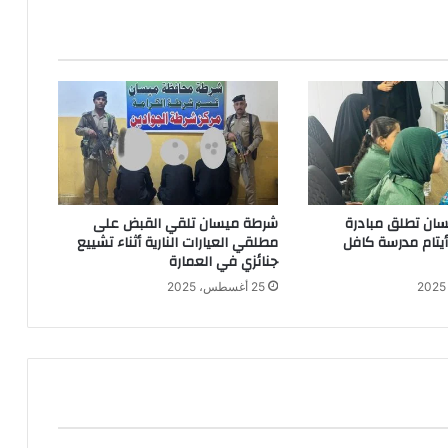
ان تطلق مبادرة
شرطة ميسان تلقي القبض على
 أيتام مدرسة كافل
مطلقي العيارات النارية أثناء تشييع
جنائزي في العمارة
25 أغسطس، 2025