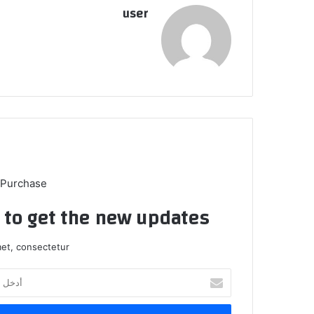
user
 Purchase
t to get the new updates!
et, consectetur.
أدخل
بريدك
الإلكتروني