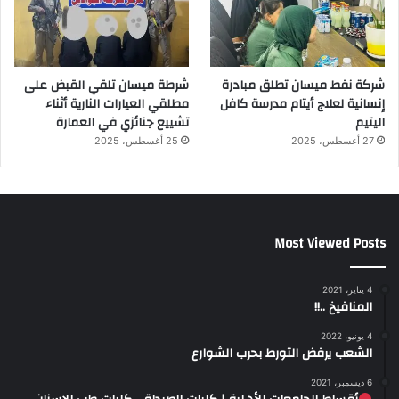
شركة نفط ميسان تطلق مبادرة
شرطة ميسان تلقي القبض على
إنسانية لعلاج أيتام مدرسة كافل
مطلقي العيارات النارية أثناء
اليتيم
تشييع جنائزي في العمارة
27 أغسطس، 2025
25 أغسطس، 2025
Most Viewed Posts
4 يناير، 2021
المنافيخ ..!!
4 يونيو، 2022
الشعب يرفض التورط بحرب الشوارع
6 ديسمبر، 2021