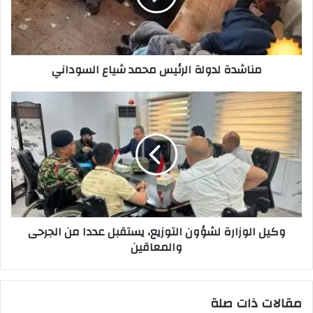
السوداني
مناشدة لدولة الرئيس محمد شياع السوداني
وكيل
الوزارة
لشؤون
التوزيع،
يستقبل
عددا
من
الجرحى
والمعاقين
وكيل الوزارة لشؤون التوزيع، يستقبل عددا من الجرحى
والمعاقين
مقالات ذات صلة