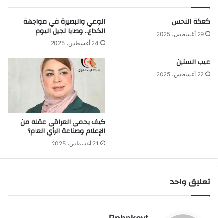
كعكة النحس
الوعي والبصيرة في مواجهة
الخداع.. وصايا لجيل اليوم
29 أغسطس، 2025
24 أغسطس، 2025
عيب السنين
22 أغسطس، 2025
كيف يحمي العراقي عقله من
الإعلام وصناعة الرأي العام؟
21 أغسطس، 2025
تعليق واحد
ي
Rphpkcvt