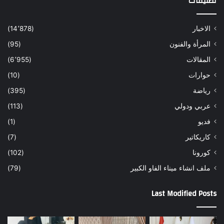
تصنيفات
الاخبار
(14٬878)
المرأة والفنون
(95)
المقالات
(6٬955)
حوارات
(10)
رياضة
(395)
عربي ودولي
(113)
فديو
(1)
كاريكاتير
(7)
كورونا
(102)
ملف انشاء ميناء الفاو الكبير
(79)
Last Modified Posts