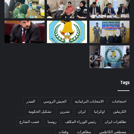
Tags
احتجاجات
الانتخابات البرلمانية
الجيش الروسي
الصدر
الكرملين
اوكرانيا
ايران
تشرين
تشكيل الحكومة
تظاهرات ايران
رئيس الوزراء المكلف
روسيا
غضب الشارع
مصطفى الكاظمي
مظاهرات
وقفات