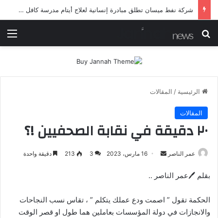
شرطة ميسان تلقي القبض على مطلقي العيارات النارية أثناء تشييع جنائزي في العمارة
بحث عن
الق
الرئيسية
/
المقالات
المقالات
٢٠ دقيقة في نقابة الصحفيين !؟
أرسل
عمر الناصر
16 مارس، 2023
3
213
دقيقة واحدة
بريدا
بقلم 🖊عمر الناصر ..
إلكترونيا
الحكمة تقول ” اصمت ودع عملك يتكلم ” ، تقاس نسب النجاحات
والانجازات في دولة المؤسسات بعاملين هما طول او قصر الوقت