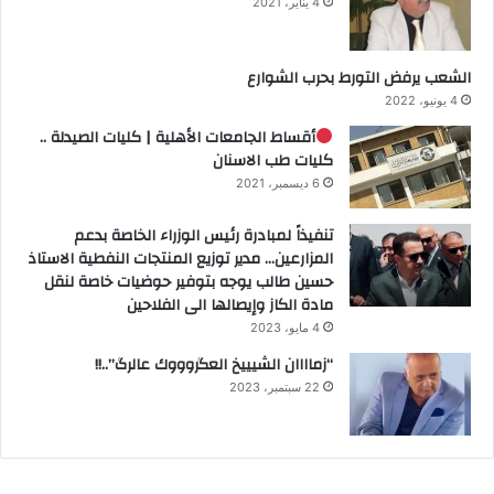
4 يناير، 2021
الشعب يرفض التورط بحرب الشوارع
4 يونيو، 2022
أقساط الجامعات الأهلية | كليات الصيدلة ..
كليات طب الاسنان
6 ديسمبر، 2021
تنفيذاً لمبادرة رئيس الوزراء الخاصة بدعم
المزارعين… مدير توزيع المنتجات النفطية الاستاذ
حسين طالب يوجه بتوفير حوضيات خاصة لنقل
مادة الكاز وإيصالها الى الفلاحين
4 مايو، 2023
“زماااان الشيييخ العگروووك عالرگ”..!!
22 سبتمبر، 2023