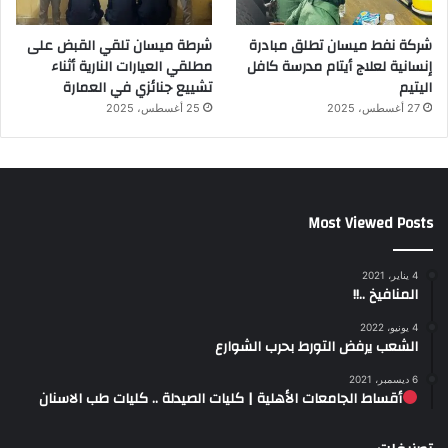
شركة نفط ميسان تطلق مبادرة
شرطة ميسان تلقي القبض على
إنسانية لعلاج أيتام مدرسة كافل
مطلقي العيارات النارية أثناء
اليتيم
تشييع جنائزي في العمارة
27 أغسطس، 2025
25 أغسطس، 2025
Most Viewed Posts
4 يناير، 2021
المنافيخ ..!!
4 يونيو، 2022
الشعب يرفض التورط بحرب الشوارع
6 ديسمبر، 2021
أقساط الجامعات الأهلية | كليات الصيدلة .. كليات طب الاسنان