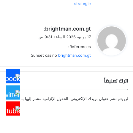
strategie
ي
brightman.com.gt
:
ق
17 يونيو، 2026 الساعة 9:31 ص
و
References:
ل
Sunset casino
brightman.com.gt
اترك تعليقاً
لن يتم نشر عنوان بريدك الإلكتروني.
الحقول الإلزامية مشار إليها بـ
*
ا
ل
ت