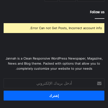
Follow us
Error Can not Get Posts, Incorrect account info.
Jannah is a Clean Responsive WordPress Newspaper, Magazine,
News and Blog theme. Packed with options that allow you to
completely customize your website to your needs.
أدخل
بريدك
الإلكتروني