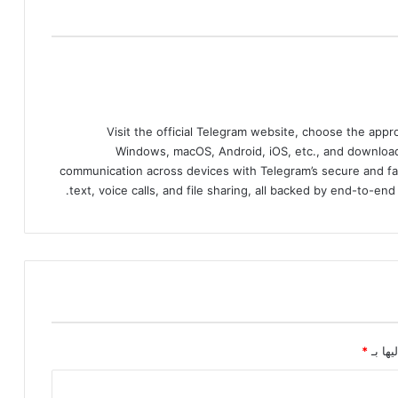
Visit the official Telegram website, choose the app
Windows, macOS, Android, iOS, etc., and download
communication across devices with Telegram’s secure and fa
text, voice calls, and file sharing, all backed by end-to-en
يها بـ
*