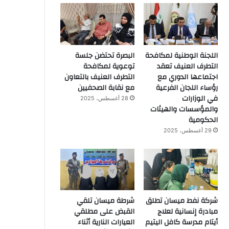
اللجنة الوطنية لمكافحة
البصرة تحتضن جلسة
التطرف العنيف تعقد
توعوية لمكافحة
اجتماعها الدوري مع
التطرف العنيف بالتعاون
رؤساء اللجان الفرعية
مع نقابة الصحفيين
في الوزارات
28 أغسطس، 2025
والمؤسسات والهيئات
الحكومية
29 أغسطس، 2025
شركة نفط ميسان تطلق
شرطة ميسان تلقي
مبادرة إنسانية لعلاج
القبض على مطلقي
أيتام مدرسة كافل اليتيم
العيارات النارية أثناء