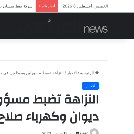
الخميس, أغسطس 6 2026
أخبار عاجلة
شركة نفط ميسان تطلق
الرئيسية
/
الاخبار
/
النزاهة تضبط مسؤولين وموظفين في ديو
الاخبار
النزاهة تضبط مسؤ
ديوان وكهرباء صلاح 
أرسل
user
13 مارس، 2023