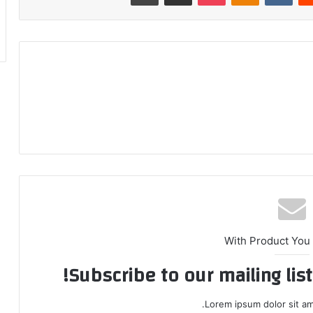
With Product You
Subscribe to our mailing lis
Lorem ipsum dolor sit am