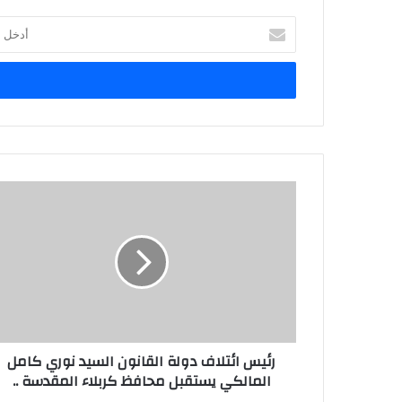
أدخل
بريدك
الإلكتروني
رئيس
ائتلاف
دولة
القانون
السيد
نوري
كامل
المالكي
يستقبل
رئيس ائتلاف دولة القانون السيد نوري كامل
محافظ
المالكي يستقبل محافظ كربلاء المقدسة ..
كربلاء
المقدسة