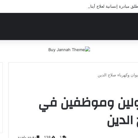
 مبادرة إنسانية لعلاج أيتام مدرسة كافل اليتيم
ان وكهرباء صلاح الدين
ولين وموظفين في
الدين
1
138
دقيقة واحدة