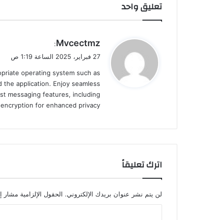
تعليق واحد
ي
Mvcectmz
:
ق
27 فبراير، 2025 الساعة 1:19 ص
و
ropriate operating system such as
ل
 the application. Enjoy seamless
st messaging features, including
d encryption for enhanced privacy.
اترك تعليقاً
لن يتم نشر عنوان بريدك الإلكتروني.
الحقول الإلزامية مشار إل
ا