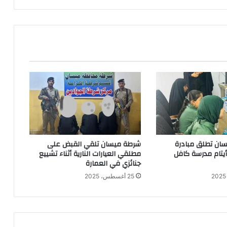
ان تطلق مبادرة
شرطة ميسان تلقي القبض على
 أيتام مدرسة كافل
مطلقي العيارات النارية أثناء تشييع
جنائزي في العمارة
25 أغسطس، 2025