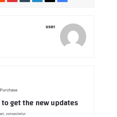
user
 Purchase
t to get the new updates!
et, consectetur.