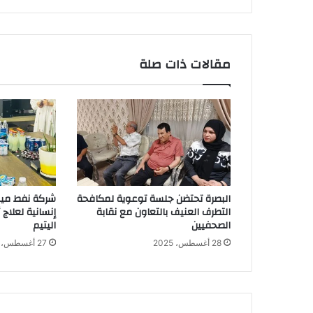
..
مقالات ذات صلة
البصرة تحتضن جلسة توعوية لمكافحة
شركة نفط ميس
التطرف العنيف بالتعاون مع نقابة
إنسانية لعلاج
الصحفيين
اليتيم
28 أغسطس، 2025
27 أغسطس، 2025