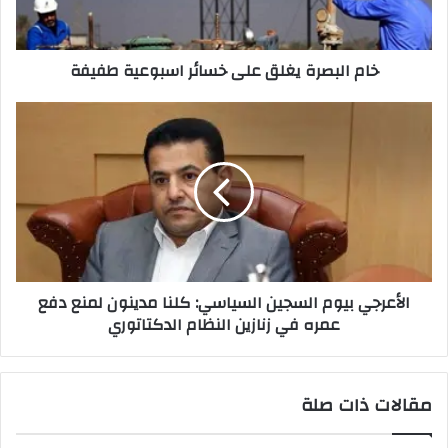
طفيفة
خام البصرة يغلق على خسائر اسبوعية طفيفة
الأعرجي
بيوم
السجين
السياسي:
كلنا
مدينون
لمنع
دفع
عمره
الأعرجي بيوم السجين السياسي: كلنا مدينون لمنع دفع
في
عمره في زنازين النظام الدكتاتوري
زنازين
النظام
الدكتاتوري
مقالات ذات صلة