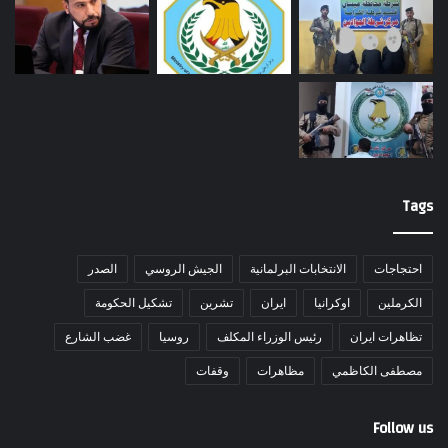
Tags
احتجاجات
الانتخابات البرلمانية
الجيش الروسي
الصدر
الكرملين
اوكرانيا
ايران
تشرين
تشكيل الحكومة
تظاهرات ايران
رئيس الوزراء المكلف
روسيا
غضب الشارع
مصطفى الكاظمي
مظاهرات
وقفات
Follow us