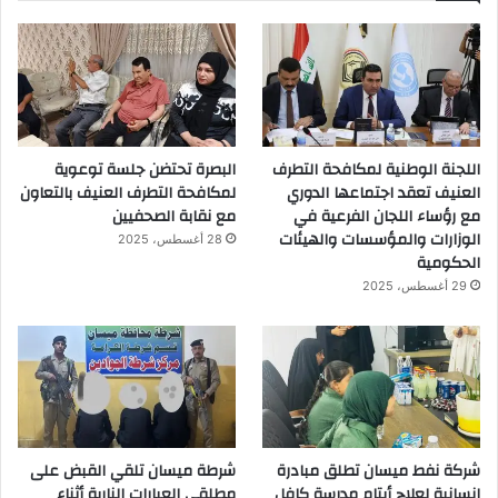
اللجنة الوطنية لمكافحة التطرف
البصرة تحتضن جلسة توعوية
العنيف تعقد اجتماعها الدوري
لمكافحة التطرف العنيف بالتعاون
مع رؤساء اللجان الفرعية في
مع نقابة الصحفيين
الوزارات والمؤسسات والهيئات
28 أغسطس، 2025
الحكومية
29 أغسطس، 2025
شركة نفط ميسان تطلق مبادرة
شرطة ميسان تلقي القبض على
إنسانية لعلاج أيتام مدرسة كافل
مطلقي العيارات النارية أثناء