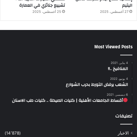
اليتيم
تشييع جنائزي في العمارة
27 أغسطس، 2025
25 أغسطس، 2025
Most Viewed Posts
4 يناير، 2021
المنافيخ ..!!
4 يونيو، 2022
الشعب يرفض التورط بحرب الشوارع
6 ديسمبر، 2021
أقساط الجامعات الأهلية | كليات الصيدلة .. كليات طب الاسنان
تصنيفات
الاخبار
(14٬878)