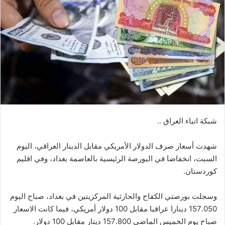
شبكة انباء العراق ..
شهدت أسعار صرف الدولار الأمريكي مقابل الدينار العراقي، اليوم
السبت، انخفاضا في البورصة الرئيسية بالعاصمة بغداد، وفي اقليم
كوردستان.
وسجلت بورصتي الكفاح والحارثية المركزيتين في بغداد، صباح اليوم
157.050 دينارا عراقيا مقابل 100 دولار أمريكي، فيما كانت الاسعار
صباح يوم الخميس الماضي 157.800 دينار مقابل 100 دولار.