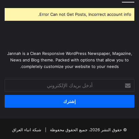
Error Can not Get Posts, Incorrect account info.
Jannah is a Clean Responsive WordPress Newspaper, Magazine,
News and Blog theme. Packed with options that allow you to
completely customize your website to your needs.
أدخل
بريدك
الإلكتروني
© حقوق النشر 2026، جميع الحقوق محفوظة |
شبكة انباء العراق