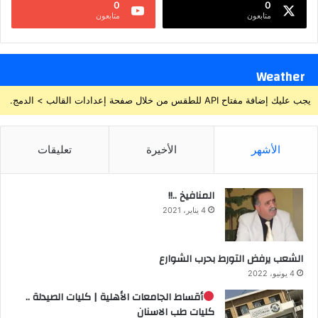
0
0
متابعون
متابعون
Weather
يجب عليك إضافة مفتاح API للطقس من خلال صفحة إعدادات القالب > الدمج.
الأشهر
الأخيرة
تعليقات
المنافيخ ..!!
4 يناير، 2021
الشعب يرفض التورط بحرب الشوارع
4 يونيو، 2022
أقساط الجامعات الأهلية | كليات الصيدلة ..
كليات طب الاسنان