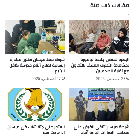
مقالات ذات صلة
البصرة تحتضن جلسة توعوية
شركة نفط ميسان تطلق مبادرة
لمكافحة التطرف العنيف بالتعاون
إنسانية لعلاج أيتام مدرسة كافل
مع نقابة الصحفيين
اليتيم
28 أغسطس، 2025
27 أغسطس، 2025
شرطة ميسان تلقي القبض على
العثور على جثة شاب في ميسان
مطلقي العيارات النارية أثناء
إثر حادث سير