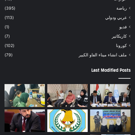
رياضة
(395)
عربي ودولي
(113)
فديو
(1)
كاريكاتير
(7)
كورونا
(102)
ملف انشاء ميناء الفاو الكبير
(79)
Last Modified Posts