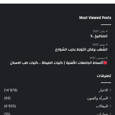
Most Viewed Posts
4 يناير، 2021
المنافيخ ..!!
4 يونيو، 2022
الشعب يرفض التورط بحرب الشوارع
6 ديسمبر، 2021
أقساط الجامعات الأهلية | كليات الصيدلة .. كليات طب الاسنان
تصنيفات
الاخبار
(14٬878)
المرأة والفنون
(95)
المقالات
(6٬955)
حوارات
(10)