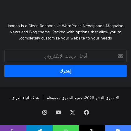
Jannah is a Clean Responsive WordPress Newspaper, Magazine,
News and Blog theme. Packed with options that allow you to
completely customize your website to your needs.
أدخل
بريدك
الإلكتروني
© حقوق النشر 2026، جميع الحقوق محفوظة |
شبكة انباء العراق
فيسبوك
‫X
‫YouTube
انستقرام