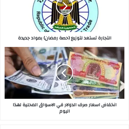
(حصة
رمضان)
بمواد
جديدة
التجارة تستعد لتوزيع (حصة رمضان) بمواد جديدة
انخفاض
اسعار
صرف
الدولار
في
الاسواق
المحلية
لهذا
اليوم
انخفاض اسعار صرف الدولار في الاسواق المحلية لهذا
اليوم