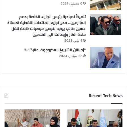
6 ديسمبر، 2021
تنفيذاً لمبادرة رئيس الوزراء الخاصة بدعم
المزارعين… مدير توزيع المنتجات النفطية الاستاذ
حسين طالب يوجه بتوفير حوضيات خاصة لنقل
مادة الكاز وإيصالها الى الفلاحين
4 مايو، 2023
“زماااان الشيييخ العگروووك عالرگ”..!!
22 سبتمبر، 2023
Recent Tech News