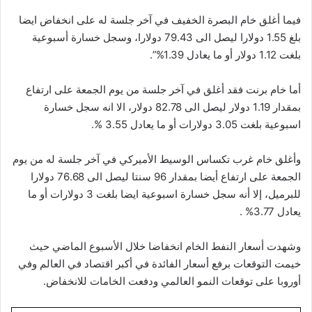
فيما أغلق خام البصرة الخفيف في آخر جلسة له على انخفاض ايضا
بلغ 1.55 دولارا ليصل الى 79.43 دولارا، وسجل خسارة أسبوعية
بلغت 1.12 دولار أو ما يعادل 1.39%”.
أما خام برنت فقد أغلق في آخر جلسة من يوم الجمعة على ارتفاع
بمقدار 1.19 دولار ليصل الى 82.78 دولار، الا انه سجل خسارة
اسبوعية بلغت 3.05 دولارات أو ما يعادل 3.55 %.
وأغلق خام غرب تكساس الوسيط الأميركي في آخر جلسة له من يوم
الجمعة على ارتفاع أيضا بمقدار 96 سنتا ليصل الى 76.68 دولارا
للبرميل، إلا أنه سجل خسارة اسبوعية ايضا بلغت 3 دولارات أو ما
يعادل 3.77% .
وشهدت أسعار النفط الخام انخفاضا خلال الأسبوع الماضي حيث
خيمت التوقعات برفع أسعار الفائدة في أكبر اقتصاد في العالم وفي
أوروبا على ‏توقعات النمو العالمي ودفعت الخامات للانخفاض.‏