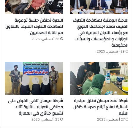
اللجنة الوطنية لمكافحة التطرف
البصرة تحتضن جلسة توعوية
العنيف تعقد اجتماعها الدوري
لمكافحة التطرف العنيف بالتعاون
مع رؤساء اللجان الفرعية في
مع نقابة الصحفيين
الوزارات والمؤسسات والهيئات
28 أغسطس، 2025
الحكومية
29 أغسطس، 2025
شركة نفط ميسان تطلق مبادرة
شرطة ميسان تلقي القبض على
إنسانية لعلاج أيتام مدرسة كافل
مطلقي العيارات النارية أثناء
اليتيم
تشييع جنائزي في العمارة
27 أغسطس، 2025
25 أغسطس، 2025