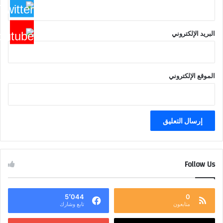
البريد الإلكتروني
الموقع الإلكتروني
Follow Us
5٬044
0
متابعون
تابع وشارك