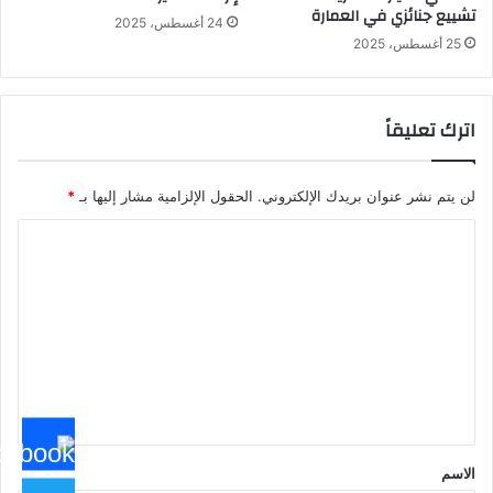
تشييع جنائزي في العمارة
24 أغسطس، 2025
25 أغسطس، 2025
اترك تعليقاً
لن يتم نشر عنوان بريدك الإلكتروني.
الحقول الإلزامية مشار إليها بـ
*
ا
ل
ت
ع
ل
ي
ق
*
الاسم