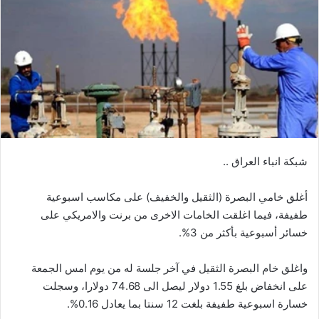
شبكة انباء العراق ..
أغلق خامي البصرة (الثقيل والخفيف) على مكاسب اسبوعية
طفيفة، فيما اغلقت الخامات الاخرى من برنت والامريكي على
خسائر أسبوعية بأكثر من 3%.
واغلق خام البصرة الثقيل في آخر جلسة له من يوم امس الجمعة
على انخفاض بلغ 1.55 دولار ليصل الى 74.68 دولارا، وسجلت
خسارة اسبوعية طفيفة بلغت 12 سنتا بما يعادل 0.16%.