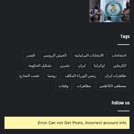
Tags
احتجاجات
الانتخابات البرلمانية
الجيش الروسي
الصدر
الكرملين
اوكرانيا
ايران
تشرين
تشكيل الحكومة
تظاهرات ايران
رئيس الوزراء المكلف
روسيا
غضب الشارع
مصطفى الكاظمي
مظاهرات
وقفات
Follow us
Error Can not Get Posts, Incorrect account info.