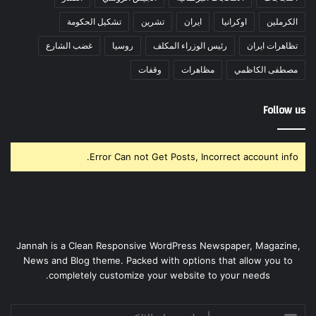
الكرملين
اوكرانيا
ايران
تشرين
تشكيل الحكومة
تظاهرات ايران
رئيس الوزراء المكلف
روسيا
غضب الشارع
مصطفى الكاظمي
مظاهرات
وقفات
Follow us
Error Can not Get Posts, Incorrect account info.
Jannah is a Clean Responsive WordPress Newspaper, Magazine,
News and Blog theme. Packed with options that allow you to
completely customize your website to your needs.
أدخل