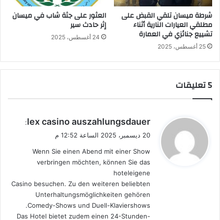
شرطة ميسان تلقي القبض على
العثور على جثة شاب في ميسان
مطلقي العيارات النارية أثناء
إثر حادث سير
تشييع جنائزي في العمارة
24 أغسطس، 2025
25 أغسطس، 2025
‫5 تعليقات
ي
lex casino auszahlungsdauer
:
ق
20 ديسمبر، 2025 الساعة 12:52 م
و
Wenn Sie einen Abend mit einer Show
ل
verbringen möchten, können Sie das
hoteleigene
Casino besuchen. Zu den weiteren beliebten
Unterhaltungsmöglichkeiten gehören
Comedy-Shows und Duell-Klaviershows.
Das Hotel bietet zudem einen 24-Stunden-