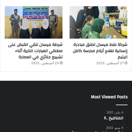
شركة نفط ميسان تطلق مبادرة
شرطة ميسان تلقي القبض على
إنسانية لعلاج أيتام مدرسة كافل
مطلقي العيارات النارية أثناء
اليتيم
تشييع جنائزي في العمارة
27 أغسطس، 2025
25 أغسطس، 2025
Most Viewed Posts
4 يناير، 2021
المنافيخ ..!!
4 يونيو، 2022