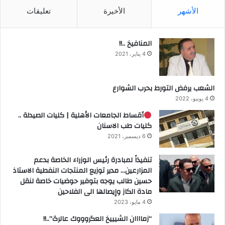
الأشهر
الأخيرة
تعليقات
المنافيخ ..!!
4 يناير، 2021
الشعب يرفض التورط بحرب الشوارع
4 يونيو، 2022
أقساط الجامعات الأهلية | كليات الصيدلة ..
كليات طب الاسنان
6 ديسمبر، 2021
تنفيذاً لمبادرة رئيس الوزراء الخاصة بدعم
المزارعين… مدير توزيع المنتجات النفطية الاستاذ
حسين طالب يوجه بتوفير حوضيات خاصة لنقل
مادة الكاز وإيصالها الى الفلاحين
4 مايو، 2023
“زماااان الشيييخ العگروووك عالرگ”..!!