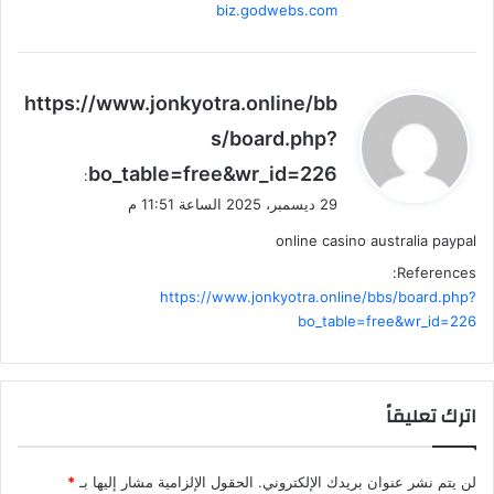
biz.godwebs.com
ي
https://www.jonkyotra.online/bb
ق
s/board.php?
و
bo_table=free&wr_id=226
ل
:
29 ديسمبر، 2025 الساعة 11:51 م
online casino australia paypal
References:
https://www.jonkyotra.online/bbs/board.php?
bo_table=free&wr_id=226
اترك تعليقاً
لن يتم نشر عنوان بريدك الإلكتروني.
الحقول الإلزامية مشار إليها بـ
*