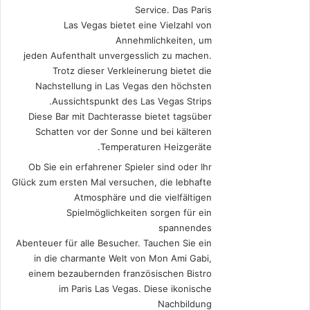
Service. Das Paris
Las Vegas bietet eine Vielzahl von
Annehmlichkeiten, um
jeden Aufenthalt unvergesslich zu machen.
Trotz dieser Verkleinerung bietet die
Nachstellung in Las Vegas den höchsten
Aussichtspunkt des Las Vegas Strips.
Diese Bar mit Dachterasse bietet tagsüber
Schatten vor der Sonne und bei kälteren
Temperaturen Heizgeräte.
Ob Sie ein erfahrener Spieler sind oder Ihr
Glück zum ersten Mal versuchen, die lebhafte
Atmosphäre und die vielfältigen
Spielmöglichkeiten sorgen für ein
spannendes
Abenteuer für alle Besucher. Tauchen Sie ein
in die charmante Welt von Mon Ami Gabi,
einem bezaubernden französischen Bistro
im Paris Las Vegas. Diese ikonische
Nachbildung