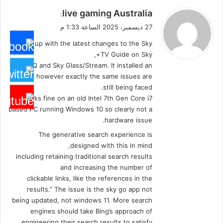
ي
live gaming Australia
:
ق
27 ديسمبر، 2025 الساعة 1:33 م
و
Keep up with the latest changes to the Sky
ل
TV Guide on Sky+,
Sky Q and Sky Glass/Stream. It installed an
update however exactly the same issues are
still being faced.
Works fine on an old Intel 7th Gen Core i7
based PC running Windows 10 so clearly not a
hardware issue.
The generative search experience is
designed with this in mind,
including retaining traditional search results
and increasing the number of
clickable links, like the references in the
results.” The issue is the sky go app not
being updated, not windows 11. More search
engines should take Bing’s approach of
engineering their search results to satisfy