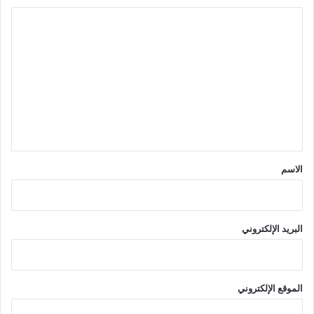
ا
ل
ت
ع
ل
ي
ق
*
الاسم
البريد الإلكتروني
الموقع الإلكتروني