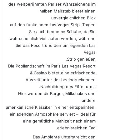
des weltberühmten Pariser Wahrzeichens im
halben Maßstab bietet einen
unvergleichlichen Blick
auf den funkelnden Las Vegas Strip. Tragen
Sie auch bequeme Schuhe, da Sie
wahrscheinlich viel laufen werden, während
Sie das Resort und den umliegenden Las
Vegas
Strip genießen.
Die Poollandschaft im Paris Las Vegas Resort
& Casino bietet eine erfrischende
Auszeit unter der beeindruckenden
Nachbildung des Eiffelturms.
Hier werden dir Burger, Milkshakes und
andere
amerikanische Klassiker in einer entspannten,
einladenden Atmosphäre serviert – ideal für
eine gemütliche Mahlzeit nach einem
erlebnisreichen Tag.
Das Ambiente unterstreicht den