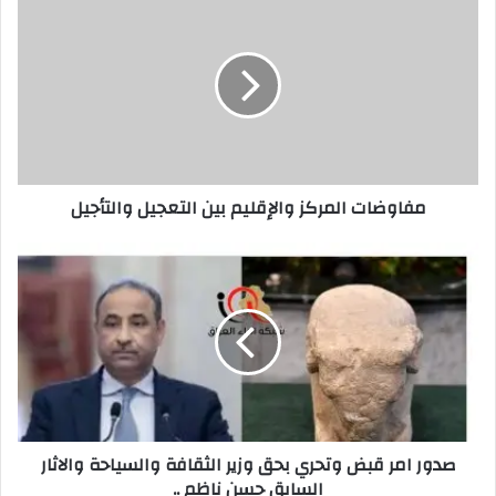
المركز
والإقليم
بين
التعجيل
والتأجيل
مفاوضات المركز والإقليم بين التعجيل والتأجيل
صدور
امر
قبض
وتحري
بحق
وزير
الثقافة
والسياحة
والاثار
صدور امر قبض وتحري بحق وزير الثقافة والسياحة والاثار
السابق
السابق حسن ناظم ..
حسن