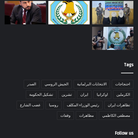
Tags
احتجاجات
الانتخابات البرلمانية
الجيش الروسي
الصدر
الكرملين
اوكرانيا
ايران
تشرين
تشكيل الحكومة
تظاهرات ايران
رئيس الوزراء المكلف
روسيا
غضب الشارع
مصطفى الكاظمي
مظاهرات
وقفات
Follow us