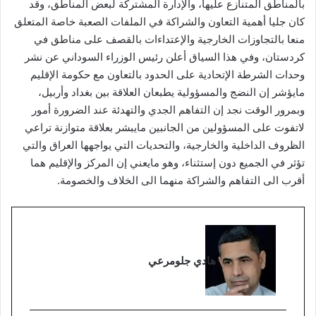
بالمناطق المتنازع عليها، والإدارة المشتركة لبعض المناطق، وقد
كان جليا أهمية التعاون والشراكة في الملفات الصعبة خاصة المتعلق
منعا بالتجاوزات الخارجية والإعتداءات بالقصف على مناطق في
كردستان، وفي هذا السياق أعلن رئيس الوزراء السوداني عن نشر
وحدات الشرطة الإتحادية على الحدود بالتعاون مع حكومة الإقليم
مايؤشر إن النضج والمسؤولية يطبعان العلاقة بين بغداد وأربيل،
وبمرور الوقت نجد إن التفاهم الجدي والتهدئة عند الضرورة أمور
لاتفوت على المسؤولين من الجانبين مايبشر بعلاقة متوازنة تراعي
الظروف الداخلية والخارجية، والتحديات التي يواجهها العراق والتي
تؤثر في الجميع دون إستثناء، وهو مايعني إن المركز والإقليم هما
أقرب الى التفاهم والشراكة منهما الى الخلاف والخصومة.
هادي جلومرعي