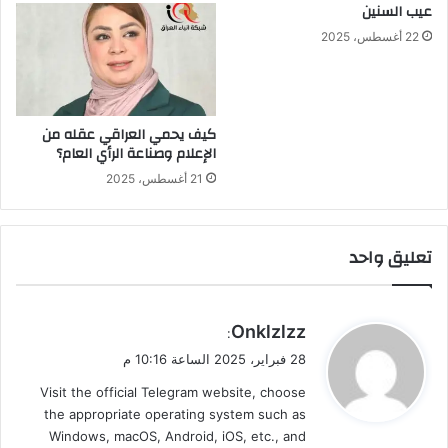
عيب السنين
22 أغسطس، 2025
كيف يحمي العراقي عقله من
الإعلام وصناعة الرأي العام؟
21 أغسطس، 2025
تعليق واحد
ي
Onklzlzz
:
ق
28 فبراير، 2025 الساعة 10:16 م
و
Visit the official Telegram website, choose
ل
the appropriate operating system such as
Windows, macOS, Android, iOS, etc., and