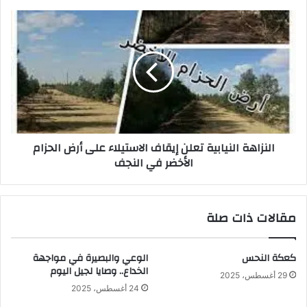
النزاهة
النيابية
تعلن
إيقاف
الاستيلاء
على
أرض
الحزام
الأخضر
النزاهة النيابية تعلن إيقاف الاستيلاء على أرض الحزام
في
الأخضر في النجف
النجف
مقالات ذات صلة
كعكة النحس
الوعي والبصيرة في مواجهة
الخداع.. وصايا لجيل اليوم
29 أغسطس، 2025
24 أغسطس، 2025