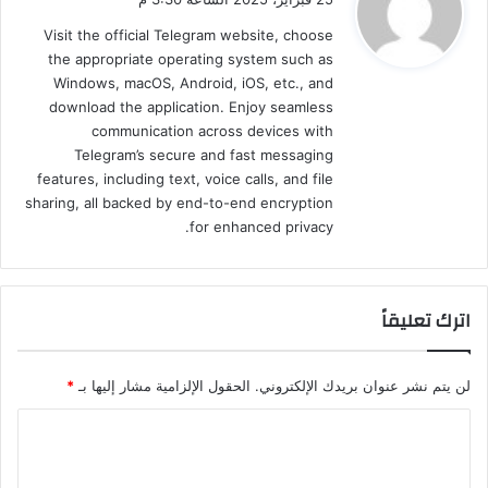
و
Visit the official Telegram website, choose
ل
the appropriate operating system such as
Windows, macOS, Android, iOS, etc., and
download the application. Enjoy seamless
communication across devices with
Telegram’s secure and fast messaging
features, including text, voice calls, and file
sharing, all backed by end-to-end encryption
for enhanced privacy.
اترك تعليقاً
لن يتم نشر عنوان بريدك الإلكتروني.
الحقول الإلزامية مشار إليها بـ
*
ا
ل