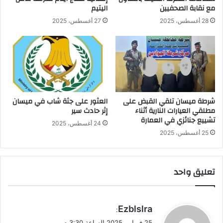
مع نقابة الصحفيين
اليتيم
28 أغسطس، 2025
27 أغسطس، 2025
شرطة ميسان تلقي القبض على
العثور على جثة شاب في ميسان
مطلقي العيارات النارية أثناء
إثر حادث سير
تشييع جنائزي في العمارة
24 أغسطس، 2025
25 أغسطس، 2025
تعليق واحد
ي
Ezblslra
:
ق
25 فبراير، 2025 الساعة 3:30 م