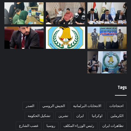
Tags
احتجاجات
الانتخابات البرلمانية
الجيش الروسي
الصدر
الكرملين
اوكرانيا
ايران
تشرين
تشكيل الحكومة
تظاهرات ايران
رئيس الوزراء المكلف
روسيا
غضب الشارع