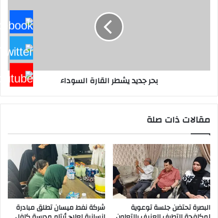
يشطر
القارة
السوداء
بحر جديد يشطر القارة السوداء
مقالات ذات صلة
البصرة تحتضن جلسة توعوية
شركة نفط ميسان تطلق مبادرة
لمكافحة التطرف العنيف بالتعاون
إنسانية لعلاج أيتام مدرسة كافل