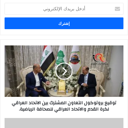
أدخل
بريدك
الإلكتروني
توقيع
بروتوكول
التعاون
المشترك
بين
الاتحاد
العراقي
لكرة
القدم
توقيع بروتوكول التعاون المشترك بين الاتحاد العراقي
والاتحاد
لكرة القدم والاتحاد العراقي للصحافة الرياضية.
العراقي
للصحافة
الرياضية.
بحر
جديد