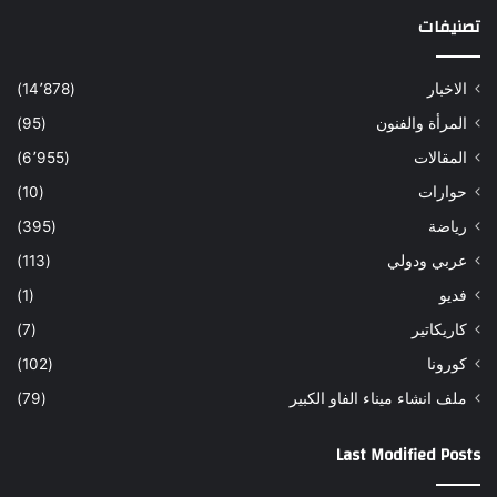
تصنيفات
الاخبار
(14٬878)
المرأة والفنون
(95)
المقالات
(6٬955)
حوارات
(10)
رياضة
(395)
عربي ودولي
(113)
فديو
(1)
كاريكاتير
(7)
كورونا
(102)
ملف انشاء ميناء الفاو الكبير
(79)
Last Modified Posts