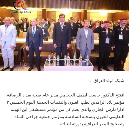
شبكة انباء العراق ..
افتتح الدكتور جاسب لطيف الحجامي مدير عام صحة بغداد الرصافة
مؤتمر بلاد الرافدين لطب العيون والتقنيات الحديثة اليوم الخميس ٢
اذار/مارس الجاري والذي يضم كل من مؤتمر مستشفى ابن الهيثم
التعليمي للعيون بنسخته السادسة ومؤتمر جمعية جراحي الساد
وتصحيح البصر العراقية بدورته الثالثة.