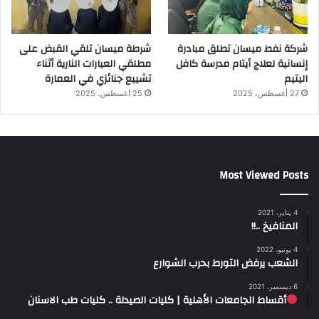
شركة نفط ميسان تطلق مبادرة
شرطة ميسان تلقي القبض على
إنسانية لعلاج أيتام مدرسة كافل
مطلقي العيارات النارية أثناء
اليتيم
تشييع جنائزي في العمارة
27 أغسطس، 2025
25 أغسطس، 2025
Most Viewed Posts
4 يناير، 2021
المنافيخ ..!!
4 يونيو، 2022
الشعب يرفض التورط بحرب الشوارع
6 ديسمبر، 2021
أقساط الجامعات الأهلية | كليات الصيدلة .. كليات طب الاسنان