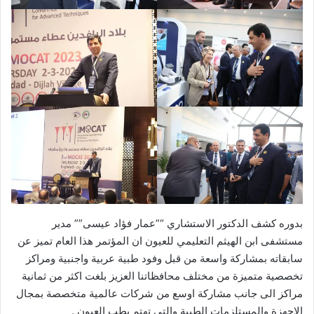
بدوره كشف الدكتور الاستشاري “”عمار فؤاد عيسى”” مدير
مستشفى ابن الهيثم التعليمي للعيون ان المؤتمر هذا العام تميز عن
سابقاته بمشاركة واسعة من قبل وفود طبية عربية واجنبية ومراكز
تخصصية متميزة من مختلف محافظاتنا العزيز بلغت اكثر من ثمانية
مراكز الى جانب مشاركة اوسع من شركات عالمية متخصصة بمجال
الاجهزة والمستلزمات الطبية والتي تهتم بطب العيون .