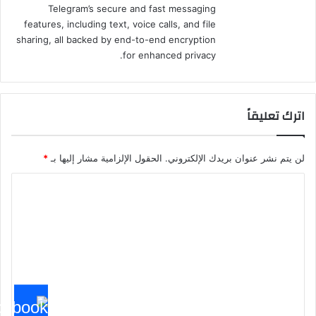
Telegram’s secure and fast messaging
features, including text, voice calls, and file
sharing, all backed by end-to-end encryption
for enhanced privacy.
اترك تعليقاً
لن يتم نشر عنوان بريدك الإلكتروني.
الحقول الإلزامية مشار إليها بـ
*
ا
ل
ت
ع
ل
ي
ق