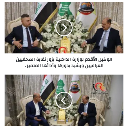
الوكيل
الأقدم
لوزارة
الداخلية
يزور
نقابة
الصحفيين
العراقيين
ويشيد
الوكيل الأقدم لوزارة الداخلية يزور نقابة الصحفيين
بدورها
العراقيين ويشيد بدورها وأدائها المتميز .
وأدائها
المتميز
.
توقيع
بروتوكول
التعاون
المشترك
بين
الاتحاد
العراقي
لكرة
القدم