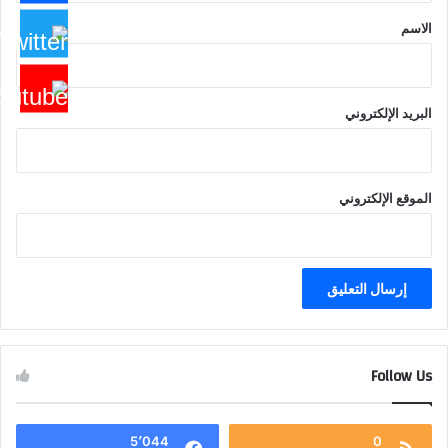
*
الاسم
البريد الإلكتروني
الموقع الإلكتروني
Follow Us
5٬044
0