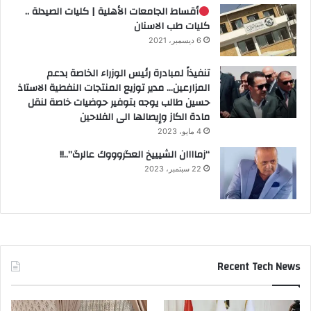
أقساط الجامعات الأهلية | كليات الصيدلة ..
كليات طب الاسنان
6 ديسمبر، 2021
تنفيذاً لمبادرة رئيس الوزراء الخاصة بدعم
المزارعين… مدير توزيع المنتجات النفطية الاستاذ
حسين طالب يوجه بتوفير حوضيات خاصة لنقل
مادة الكاز وإيصالها الى الفلاحين
4 مايو، 2023
“زماااان الشيييخ العگروووك عالرگ”..!!
22 سبتمبر، 2023
Recent Tech News