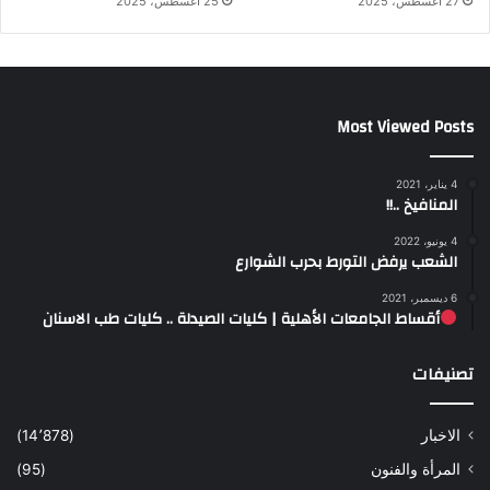
27 أغسطس، 2025
25 أغسطس، 2025
Most Viewed Posts
4 يناير، 2021
المنافيخ ..!!
4 يونيو، 2022
الشعب يرفض التورط بحرب الشوارع
6 ديسمبر، 2021
أقساط الجامعات الأهلية | كليات الصيدلة .. كليات طب الاسنان
تصنيفات
الاخبار
(14٬878)
المرأة والفنون
(95)