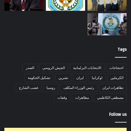
Tags
احتجاجات
الانتخابات البرلمانية
الجيش الروسي
الصدر
الكرملين
اوكرانيا
ايران
تشرين
تشكيل الحكومة
تظاهرات ايران
رئيس الوزراء المكلف
روسيا
غضب الشارع
مصطفى الكاظمي
مظاهرات
وقفات
Follow us