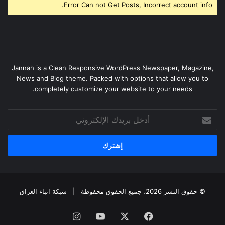
Error Can not Get Posts, Incorrect account info.
Jannah is a Clean Responsive WordPress Newspaper, Magazine,
News and Blog theme. Packed with options that allow you to
completely customize your website to your needs.
أدخل
بريدك
الإلكتروني
© حقوق النشر 2026، جميع الحقوق محفوظة |
شبكة انباء العراق
فيسبوك
‫X
‫YouTube
انستقرام