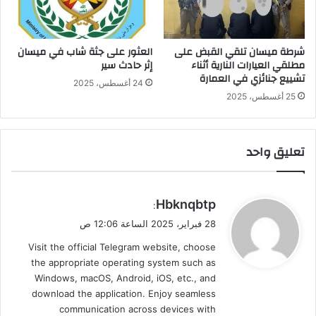
شرطة ميسان تلقي القبض على
العثور على جثة شاب في ميسان
مطلقي العيارات النارية أثناء
إثر حادث سير
تشييع جنائزي في العمارة
24 أغسطس، 2025
25 أغسطس، 2025
تعليق واحد
ي
Hbknqbtp
:
ق
28 فبراير، 2025 الساعة 12:06 ص
و
Visit the official Telegram website, choose
ل
the appropriate operating system such as
Windows, macOS, Android, iOS, etc., and
download the application. Enjoy seamless
communication across devices with