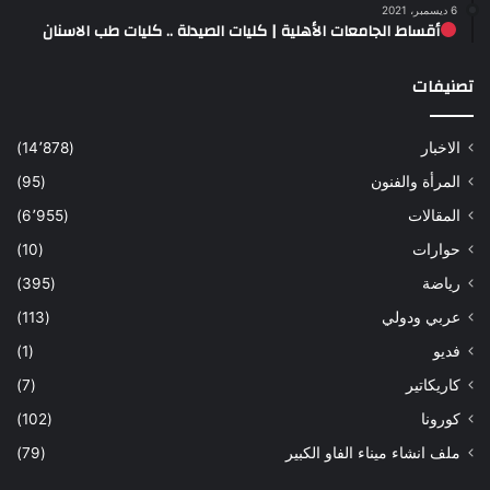
6 ديسمبر، 2021
أقساط الجامعات الأهلية | كليات الصيدلة .. كليات طب الاسنان
تصنيفات
الاخبار
(14٬878)
المرأة والفنون
(95)
المقالات
(6٬955)
حوارات
(10)
رياضة
(395)
عربي ودولي
(113)
فديو
(1)
كاريكاتير
(7)
كورونا
(102)
ملف انشاء ميناء الفاو الكبير
(79)