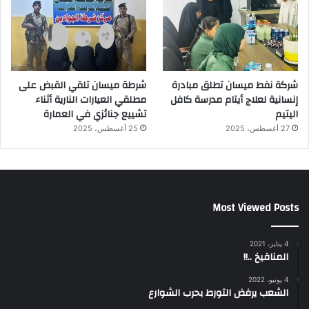
شركة نفط ميسان تطلق مبادرة
شرطة ميسان تلقي القبض على
إنسانية لعلاج أيتام مدرسة كافل
مطلقي العيارات النارية أثناء
اليتيم
تشييع جنائزي في العمارة
27 أغسطس، 2025
25 أغسطس، 2025
Most Viewed Posts
4 يناير، 2021
المنافيخ ..!!
4 يونيو، 2022
الشعب يرفض التورط بحرب الشوارع