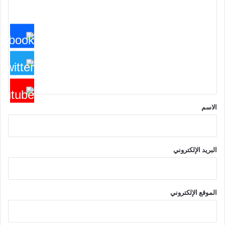
ل
ت
ع
ل
ي
ق
*
الاسم
البريد الإلكتروني
الموقع الإلكتروني