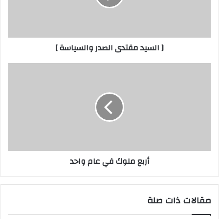
]
[ السيد مقتدى الصدر والسياسة ]
أربع
ملوك
في
عام
واحد
أربع ملوك في عام واحد
مقالات ذات صلة