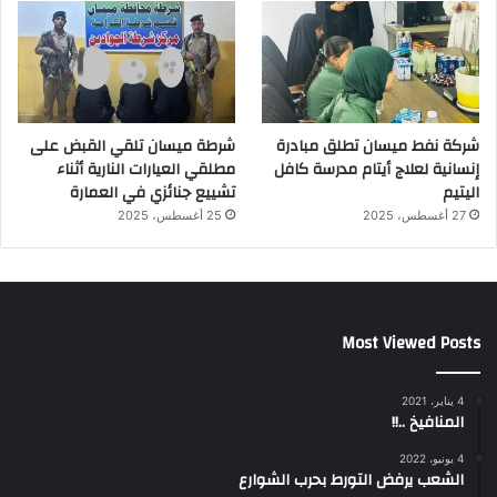
شركة نفط ميسان تطلق مبادرة
شرطة ميسان تلقي القبض على
إنسانية لعلاج أيتام مدرسة كافل
مطلقي العيارات النارية أثناء
اليتيم
تشييع جنائزي في العمارة
27 أغسطس، 2025
25 أغسطس، 2025
Most Viewed Posts
4 يناير، 2021
المنافيخ ..!!
4 يونيو، 2022
الشعب يرفض التورط بحرب الشوارع