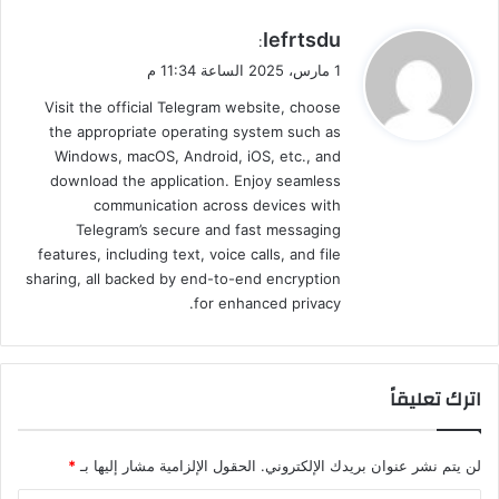
ي
Iefrtsdu
:
ق
1 مارس، 2025 الساعة 11:34 م
و
Visit the official Telegram website, choose
ل
the appropriate operating system such as
Windows, macOS, Android, iOS, etc., and
download the application. Enjoy seamless
communication across devices with
Telegram’s secure and fast messaging
features, including text, voice calls, and file
sharing, all backed by end-to-end encryption
for enhanced privacy.
اترك تعليقاً
لن يتم نشر عنوان بريدك الإلكتروني.
الحقول الإلزامية مشار إليها بـ
*