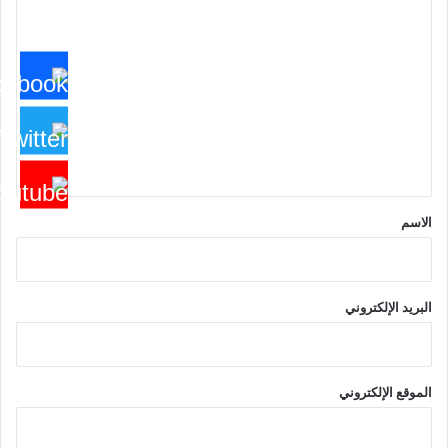
ا
ل
ت
ع
ل
ي
ق
*
الاسم
البريد الإلكتروني
الموقع الإلكتروني