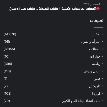
6 ديسمبر، 2021
أقساط الجامعات الأهلية | كليات الصيدلة .. كليات طب الاسنان
تصنيفات
الاخبار
(14٬878)
المرأة والفنون
(95)
المقالات
(6٬955)
حوارات
(10)
رياضة
(395)
عربي ودولي
(113)
فديو
(1)
كاريكاتير
(7)
كورونا
(102)
ملف انشاء ميناء الفاو الكبير
(79)