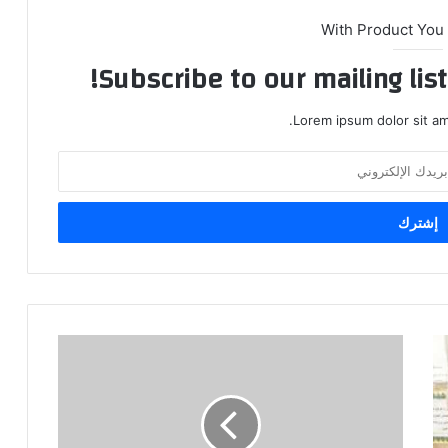
With Product You
Subscribe to our mailing lis
Lorem ipsum dolor sit am
منتديات
الشباب
..
وداع
المهاجرين