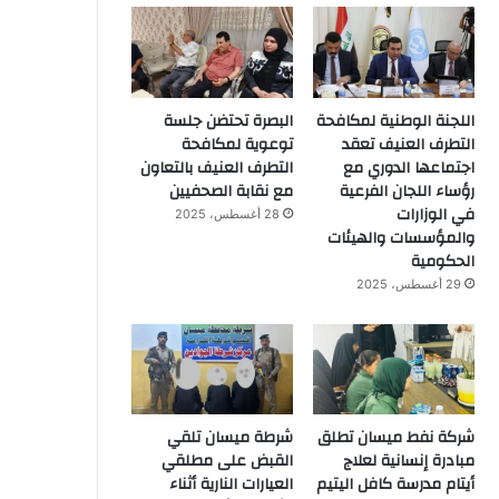
اللجنة الوطنية لمكافحة
البصرة تحتضن جلسة
التطرف العنيف تعقد
توعوية لمكافحة
اجتماعها الدوري مع
التطرف العنيف بالتعاون
رؤساء اللجان الفرعية
مع نقابة الصحفيين
في الوزارات
28 أغسطس، 2025
والمؤسسات والهيئات
الحكومية
29 أغسطس، 2025
شركة نفط ميسان تطلق
شرطة ميسان تلقي
مبادرة إنسانية لعلاج
القبض على مطلقي
أيتام مدرسة كافل اليتيم
العيارات النارية أثناء