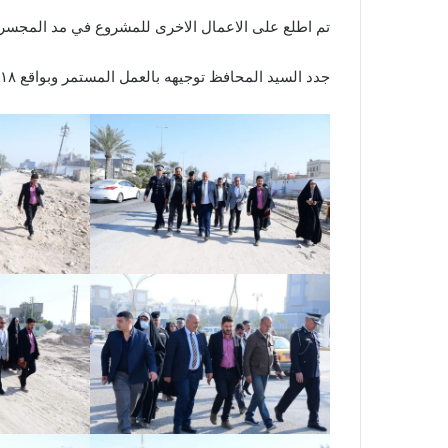
تم اطلع على الاعمال الاخرى للمشروع في مد المجسرا
جدد السيد المحافظ توجيهه بالعمل المستمر وبواقع ١٨ ساعة في اليوم من اجل انجاز المشاريع بأقرب فترة زمنية .