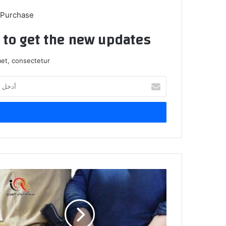
 Purchase
t to get the new updates!
et, consectetur.
أدخل
بريدك
الإلكتروني
الداخلية
تلقي
القبض
على
والد