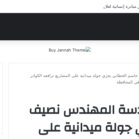
ادرة إنسانية لعلاج أيتام مدرسة كافل اليتيم
اسم الخطابي يجري جولة ميدانية على المشاريع ترافقه الكوادر
 في المحافظة
قدسة المهندس نصيف
جولة ميدانية على