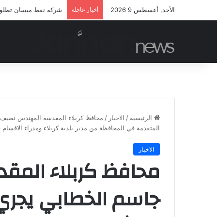
الأحد, أغسطس 9 2026
أخبار عاجلة
شركة نفط ميسان تطلق مب
الرئيسية
/
الاخبار
/
محافظ كربلاء المقدسة المهندس نصيف ج
المتقدمة في المحافظة من مدير بلدية كربلاء ومدراء الاقسام
الاخبار
محافظ كربلاء الم
جاسم الخطابي يجري 