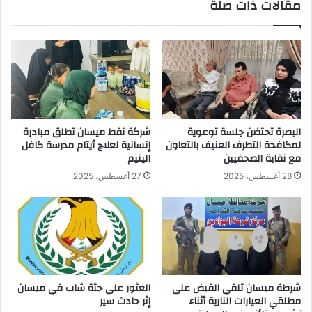
مقالات ذات صلة
البصرة تحتضن جلسة توعوية
شركة نفط ميسان تطلق مبادرة
لمكافحة التطرف العنيف بالتعاون
إنسانية لعلاج أيتام مدرسة كافل
مع نقابة الصحفيين
اليتيم
28 أغسطس، 2025
27 أغسطس، 2025
شرطة ميسان تلقي القبض على
العثور على جثة شاب في ميسان
مطلقي العيارات النارية أثناء
إثر حادث سير