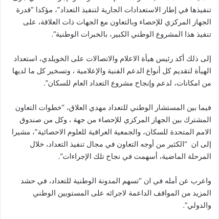
تنفيذها في إطار الاستعدادات الجارية لتنفيذ التعداد”، مؤكدا “قدرة
الجهاز المركزي للإحصاء وبالتعاون مع الجهات ذات العلاقة، على
تنفيذ هذا المشروع الوطني الكبير، بالخبرات الوطنية”.
إلى ذلك أكد رئيس هيأة الاعلام والاتصالات على الخويلدي، استعداد
الهيأة لتقديم كل أنواع الدعم الفنية والإعلامية ، وتسخير كل ما لديها
من امكانات، لدعم وإنجاح مشروع التعداد العام للسكان”.
فيما بين المستشار الوطني للتعداد مهدي العلاق، “خطوات التعاون
المشترك بين الجهاز المركزي للإحصاء من جهة ، وكل من صندوق
الامم المتحدة للسكان، والجمعية العراقية للعلوم الاحصائية”، مشيرا
إلى ان “الكثير من أوجه التعاون في مجال تنفيذ التعداد، خلال
المرحلة الماضية، أسهمت في نجاح تلك الإجراءات”.
واعرب عن أمله في ان “تسهم المدونة الوطنية للتعداد، في حشد
المزيد من المواقف الداعمة لاجرائه على المستويين الوطني
والدولي”.