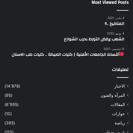
Most Viewed Posts
4 يناير، 2021
المنافيخ ..!!
4 يونيو، 2022
الشعب يرفض التورط بحرب الشوارع
6 ديسمبر، 2021
أقساط الجامعات الأهلية | كليات الصيدلة .. كليات طب الاسنان
تصنيفات
الاخبار
(14٬878)
المرأة والفنون
(95)
المقالات
(6٬955)
حوارات
(10)
رياضة
(395)
عربي ودولي
(113)