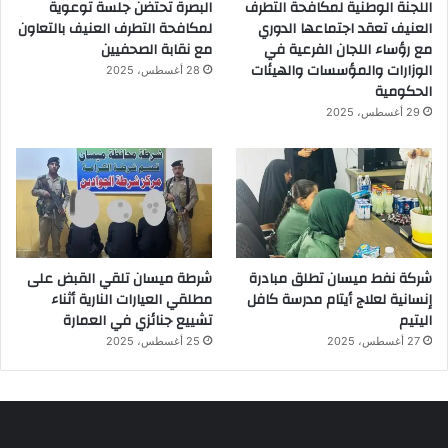
اللجنة الوطنية لمكافحة التطرف
البصرة تحتضن جلسة توعوية
العنيف تعقد اجتماعها الدوري
لمكافحة التطرف العنيف بالتعاون
مع رؤساء اللجان الفرعية في
مع نقابة الصحفيين
الوزارات والمؤسسات والهيئات
28 أغسطس، 2025
الحكومية
29 أغسطس، 2025
شركة نفط ميسان تطلق مبادرة
شرطة ميسان تلقي القبض على
إنسانية لعلاج أيتام مدرسة كافل
مطلقي العيارات النارية أثناء
اليتيم
تشييع جنائزي في العمارة
27 أغسطس، 2025
25 أغسطس، 2025