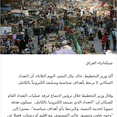
شبكةانباء العراق
أكد وزير التخطيط، خالد بتال النجم، اليوم الثلاثاء، أن التعداد
السكاني لا يرتبط بأهداف سياسية وسيُنفذ الكترونياً بالكامل.
وقال وزير التخطيط خلال ترؤس اجتماع غرفة عمليات التعداد العام
للسكان إن “التعداد الذي سينفذ إلكترونيا بالكامل، سيكون هدفه
تنمويا لخدمة التنمية، ولايرتبط بأي أهداف سياسية”، مشيرا إلى
“وجود تعاون وتنسيق عالي المستوى، مع اقليم كردستان، فضلا عن