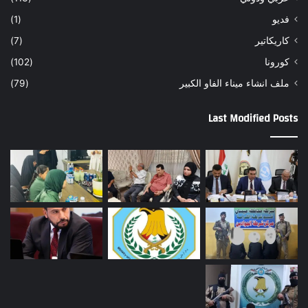
فديو
(1)
كاريكاتير
(7)
كورونا
(102)
ملف انشاء ميناء الفاو الكبير
(79)
Last Modified Posts