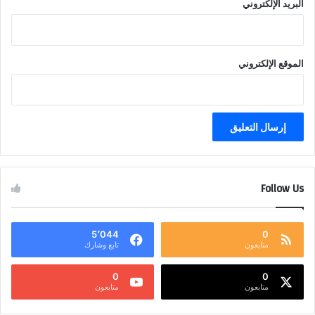
البريد الإلكتروني
الموقع الإلكتروني
Follow Us
5٬044
0
متابعون
تابع وشارك
0
0
متابعون
متابعون