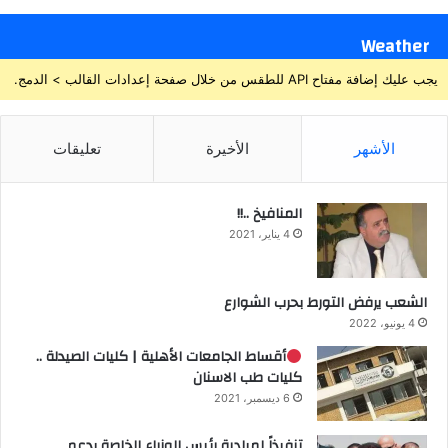
Weather
يجب عليك إضافة مفتاح API للطقس من خلال صفحة إعدادات القالب > الدمج.
الأشهر
الأخيرة
تعليقات
المنافيخ ..!!
4 يناير، 2021
الشعب يرفض التورط بحرب الشوارع
4 يونيو، 2022
أقساط الجامعات الأهلية | كليات الصيدلة ..
كليات طب الاسنان
6 ديسمبر، 2021
تنفيذاً لمبادرة رئيس الوزراء الخاصة بدعم