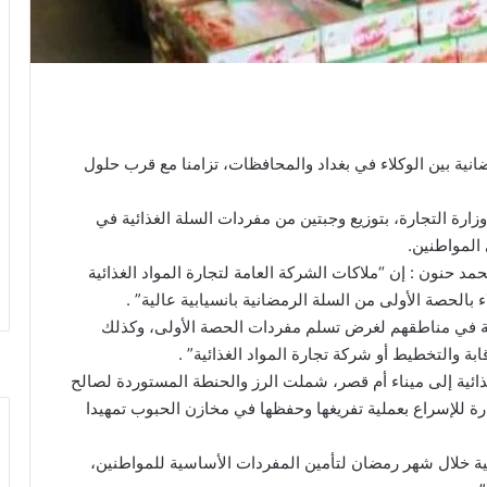
انية بين الوكلاء في بغداد والمحافظات، تزامنا مع قرب حلول
ة التجارة، بتوزيع وجبتين من مفردات السلة الغذائية في
 المواطنين.
حمد حنون : إن “ملاكات الشركة العامة لتجارة المواد الغذائية
بالحصة الأولى من السلة الرمضانية بانسيابية عالية” .
ائية في مناطقهم لغرض تسلم مفردات الحصة الأولى، وكذلك
بة والتخطيط أو شركة تجارة المواد الغذائية” .
ذائية إلى ميناء أم قصر، شملت الرز والحنطة المستوردة لصالح
رة للإسراع بعملية تفريغها وحفظها في مخازن الحبوب تمهيدا
ائية خلال شهر رمضان لتأمين المفردات الأساسية للمواطنين،