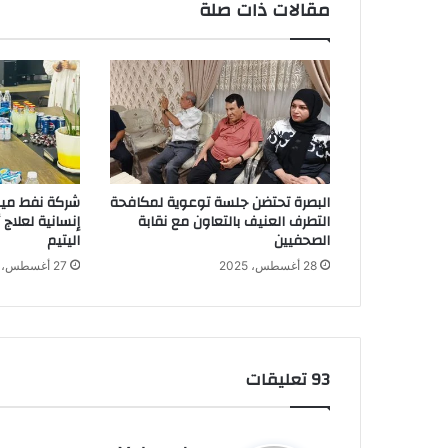
مقالات ذات صلة
البصرة تحتضن جلسة توعوية لمكافحة
شركة نفط ميس
التطرف العنيف بالتعاون مع نقابة
إنسانية لعلاج
الصحفيين
اليتيم
28 أغسطس، 2025
27 أغسطس، 2025
‫93 تعليقات