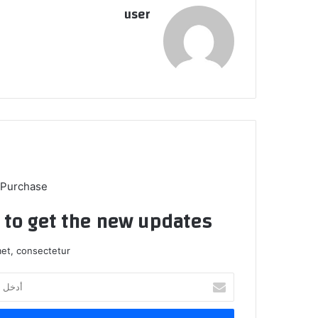
user
 Purchase
t to get the new updates!
et, consectetur.
أدخل
بريدك
الإلكتروني