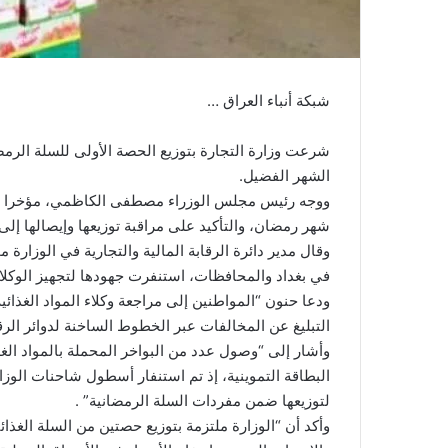
شبكة أنباء العراق …
شرعت وزارة التجارة بتوزيع الحصة الأولى للسلة الرمض
الشهر الفضيل.
ووجه رئيس مجلس الوزراء مصطفى الكاظمي، مؤخرا وزار
شهر رمضان، والتأكيد على مراقبة توزيعها وإيصالها إلى
وقال مدير دائرة الرقابة المالية والتجارية في الوزارة م
في بغداد والمحافظات، استنفرت جهودها لتجهيز الوكلاء 
ودعا حنون “المواطنين إلى مراجعة وكلاء المواد الغذ
التبليغ عن المخالفات عبر الخطوط الساخنة لدوائر الرقا
وأشار إلى “وصول عدد من البواخر المحملة بالمواد الغ
البطاقة التموينية، إذ تم استنفار أسطول شاحنات الوزا
لتوزيعها ضمن مفردات السلة الرمضانية” .
وأكد أن “الوزارة ملتزمة بتوزيع حصتين من السلة الغذ