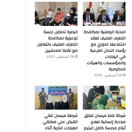
اللجنة الوطنية لمكافحة
البصرة تحتضن جلسة
التطرف العنيف تعقد
توعوية لمكافحة
اجتماعها الدوري مع
التطرف العنيف بالتعاون
رؤساء اللجان الفرعية
مع نقابة الصحفيين
في الوزارات
28 أغسطس، 2025
والمؤسسات والهيئات
الحكومية
29 أغسطس، 2025
شركة نفط ميسان تطلق
شرطة ميسان تلقي
مبادرة إنسانية لعلاج
القبض على مطلقي
أيتام مدرسة كافل اليتيم
العيارات النارية أثناء