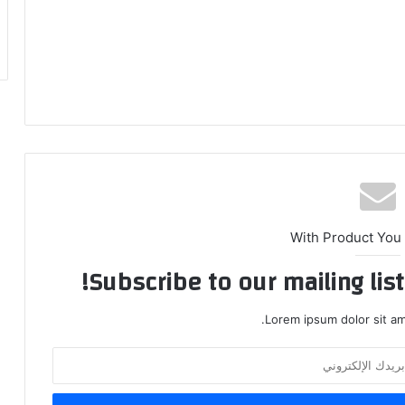
With Product You
Subscribe to our mailing lis
Lorem ipsum dolor sit am