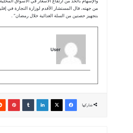
والإسهام بالحد من ارتفاع الأسعار في الأسواق المحلية”
من جهته، قال المستشار الأقدم لوزارة التجارة في إقل
بتجهيز حصتين من السلة الغذائية خلال رمضان” .
User
فيسبوك
‫X
لينكدإن
بينتي
شاركها