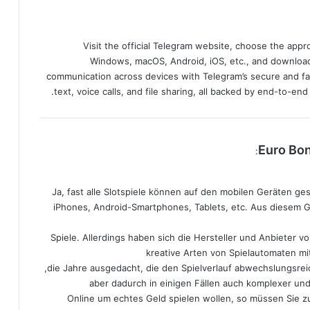
Visit the official Telegram website, choose the app
Windows, macOS, Android, iOS, etc., and download
communication across devices with Telegram’s secure and fa
text, voice calls, and file sharing, all backed by end-to-en
:
Ja, fast alle Slotspiele können auf den mobilen Geräten ge
iPhones, Android-Smartphones, Tablets, etc. Aus diesem Gr
Spiele. Allerdings haben sich die Hersteller und Anbieter 
kreative Arten von Spielautomaten mit
die Jahre ausgedacht, die den Spielverlauf abwechslungsreic
aber dadurch in einigen Fällen auch komplexer un
Online um echtes Geld spielen wollen, so müssen Sie zu