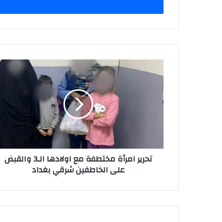
تحرير
امرأة
مختطفة
مع
اولادها
الـ3
والقبض
على
الخاطفين
تحرير امرأة مختطفة مع اولادها الـ3 والقبض
شرقي
على الخاطفين شرقي بغداد
بغداد