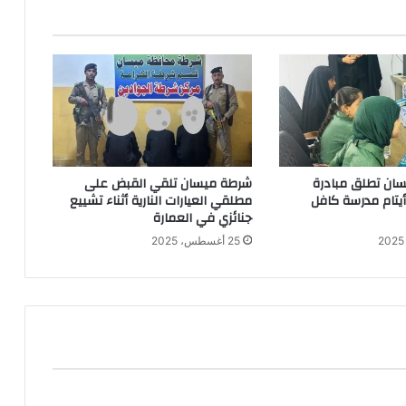
ان تطلق مبادرة
شرطة ميسان تلقي القبض على
 أيتام مدرسة كافل
مطلقي العيارات النارية أثناء تشييع
جنائزي في العمارة
25 أغسطس، 2025