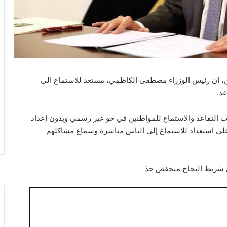
ين، ان رئيس الوزراء مصطفى الكاظمي، مستعد للاستماع الى
عد.
كتب التقاعد والاستماع للمواطنين في جو غير رسمي وبدون إعداد
ى استعداد للاستماع إلى الناس مباشرة وسماع مشاكلهم
ن شريط النجاح منخفض جدً