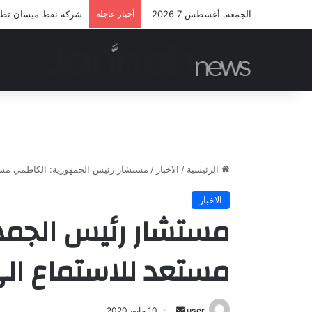
الجمعة, أغسطس 7 2026
أخبار عاجلة
شركة نفط ميسان تطلق م
الرئيسية
/
الاخبار
/
مستشار رئيس الجمهورية: الكاظمي مستع
الاخبار
مستشار رئيس الجمه
مستعد للاستماع ال
أرسل
user
10 مايو، 2020