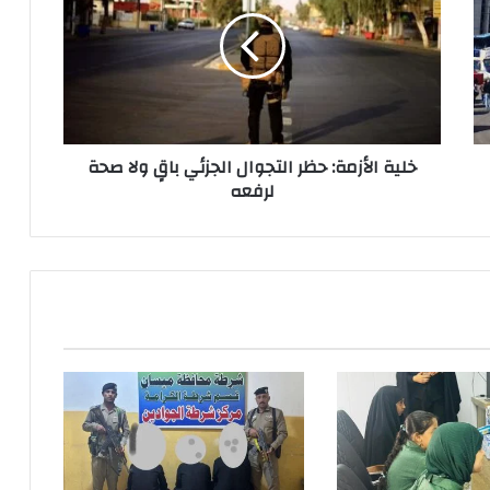
حظر
التجوال
الجزئي
باقٍ
ولا
صحة
لرفعه
خلية الأزمة: حظر التجوال الجزئي باقٍ ولا صحة
لرفعه