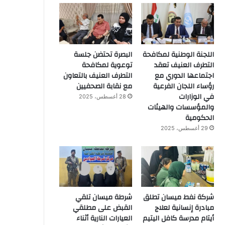
اللجنة الوطنية لمكافحة
البصرة تحتضن جلسة
التطرف العنيف تعقد
توعوية لمكافحة
اجتماعها الدوري مع
التطرف العنيف بالتعاون
رؤساء اللجان الفرعية
مع نقابة الصحفيين
في الوزارات
28 أغسطس، 2025
والمؤسسات والهيئات
الحكومية
29 أغسطس، 2025
شركة نفط ميسان تطلق
شرطة ميسان تلقي
مبادرة إنسانية لعلاج
القبض على مطلقي
أيتام مدرسة كافل اليتيم
العيارات النارية أثناء