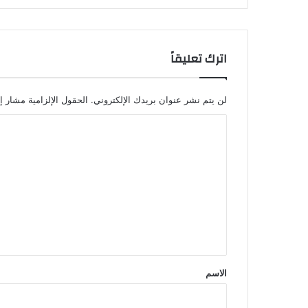
اترك تعليقاً
لن يتم نشر عنوان بريدك الإلكتروني.
الحقول الإلزامية مشار إل
ا
ل
ت
ع
ل
ي
ق
*
الاسم