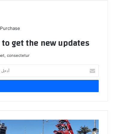
 Purchase
t to get the new updates!
et, consectetur.
أدخل
بريدك
الإلكتروني
مجلس
القضاء