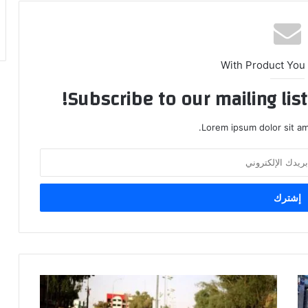
With Product You
Subscribe to our mailing lis
Lorem ipsum dolor sit am
خلية
الأزمة: