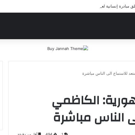
بادرة إنسانية لعلاج أيتام مدرسة كافل اليتيم
د للاستماع الى الناس مباشرة
ورية: الكاظمي
ى الناس مباشرة
1
494
أقل من دقيقة