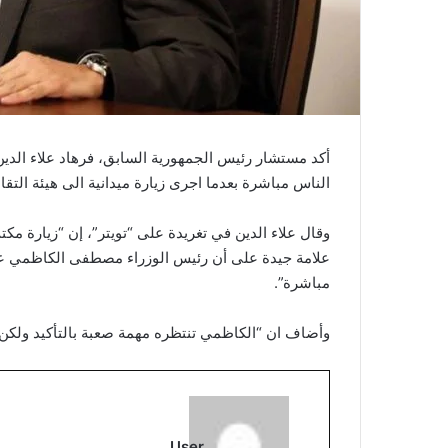
أكد مستشار رئيس الجمهورية السابق، فرهاد علاء الد
الناس مباشرة بعدما اجرى زيارة ميدانية الى هيئة التقا
وقال علاء الدين في تغريدة على “تويتر”، إن “زيارة م
علامة جيدة على أن رئيس الوزراء مصطفى الكاظمي عل
مباشرة”.
وأضاف ان “الكاظمي تنتظره مهمة صعبة بالتأكيد ولك
User