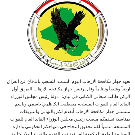
تعهد جهاز مكافحة الإرهاب اليوم السبت، للشعب بالدفاع عن العراق
ارضاً وشعباً ونظاماً.وقال رئيس جهاز مكافحة الإرهاب الفريق أول
الركن طالب شغاتي الكناني في بيان: “دولة رئيس مجلس الوزراء
القائد العام للقوات المسلحة مصطفى الكاظمي باسمي وباسم
منتسبي جهاز مكافحة الإرهاب أتقدم لكم بالتهاني والتبريكات
بمناسبة تسنمكم منصب رئيس مجلس الوزراء القائد العام للقوات
المسلحة متمنياً لكم تحقيق النجاح في منهاجكم الحكومي وإدارة
السياسة العامة للحكومة العراقية نحو التقدم والنجاح للبلاد وتلبية