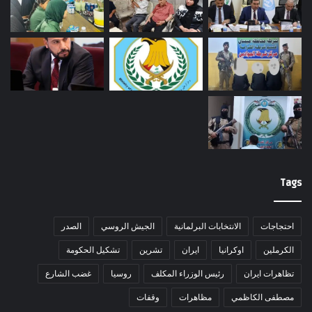
Tags
احتجاجات
الانتخابات البرلمانية
الجيش الروسي
الصدر
الكرملين
اوكرانيا
ايران
تشرين
تشكيل الحكومة
تظاهرات ايران
رئيس الوزراء المكلف
روسيا
غضب الشارع
مصطفى الكاظمي
مظاهرات
وقفات