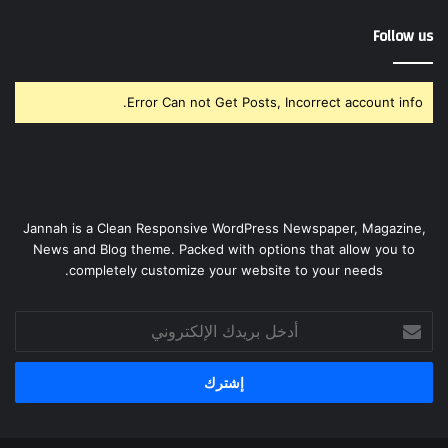
Follow us
Error Can not Get Posts, Incorrect account info.
Jannah is a Clean Responsive WordPress Newspaper, Magazine,
News and Blog theme. Packed with options that allow you to
completely customize your website to your needs.
أدخل
بريدك
الإلكتروني