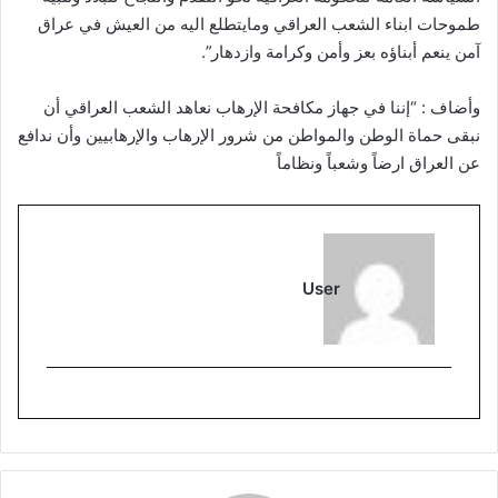
طموحات ابناء الشعب العراقي ومايتطلع اليه من العيش في عراق
آمن ينعم أبناؤه بعز وأمن وكرامة وازدهار”.
وأضاف : “إننا في جهاز مكافحة الإرهاب نعاهد الشعب العراقي أن
نبقى حماة الوطن والمواطن من شرور الإرهاب والإرهابيين وأن ندافع
عن العراق ارضاً وشعباً ونظاماً
User