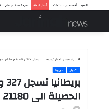
السبت, أغسطس 8 2026
أخبار عاجلة
شركة نفط ميسان تطلق 
الرئيسية
/
الاخبار
/
بريطانيا تسجل 327 وفاة بكورونا لترتفع الحصيلة الى 21180
الاخبار
كورونا
بري
الحصيلة الى 21180