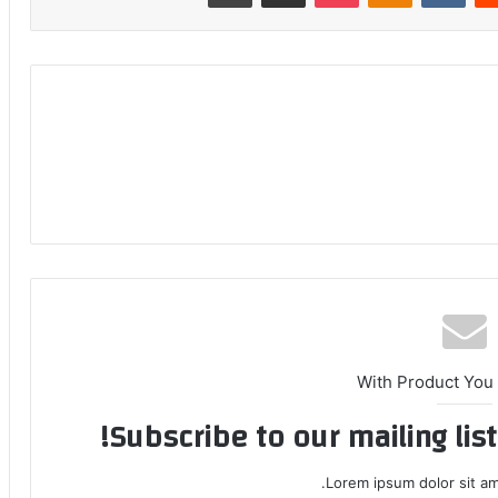
With Product You
Subscribe to our mailing lis
Lorem ipsum dolor sit am