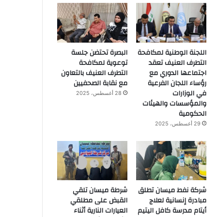
اللجنة الوطنية لمكافحة
البصرة تحتضن جلسة
التطرف العنيف تعقد
توعوية لمكافحة
اجتماعها الدوري مع
التطرف العنيف بالتعاون
رؤساء اللجان الفرعية
مع نقابة الصحفيين
في الوزارات
28 أغسطس، 2025
والمؤسسات والهيئات
الحكومية
29 أغسطس، 2025
شركة نفط ميسان تطلق
شرطة ميسان تلقي
مبادرة إنسانية لعلاج
القبض على مطلقي
أيتام مدرسة كافل اليتيم
العيارات النارية أثناء