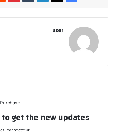
user
 Purchase
t to get the new updates!
et, consectetur.