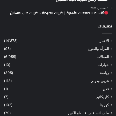
6 ديسمبر، 2021
أقساط الجامعات الأهلية | كليات الصيدلة .. كليات طب الاسنان
تصنيفات
الاخبار
(14٬878)
المرأة والفنون
(95)
المقالات
(6٬955)
حوارات
(10)
رياضة
(395)
عربي ودولي
(113)
فديو
(1)
كاريكاتير
(7)
كورونا
(102)
ملف انشاء ميناء الفاو الكبير
(79)