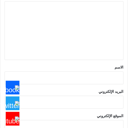
ا
ل
ت
ع
ل
ي
ق
*
الاسم
البريد الإلكتروني
الموقع الإلكتروني