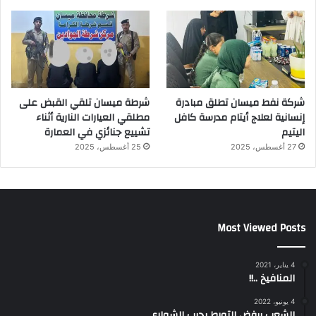
شركة نفط ميسان تطلق مبادرة
شرطة ميسان تلقي القبض على
إنسانية لعلاج أيتام مدرسة كافل
مطلقي العيارات النارية أثناء
اليتيم
تشييع جنائزي في العمارة
27 أغسطس، 2025
25 أغسطس، 2025
Most Viewed Posts
4 يناير، 2021
المنافيخ ..!!
4 يونيو، 2022
الشعب يرفض التورط بحرب الشوارع