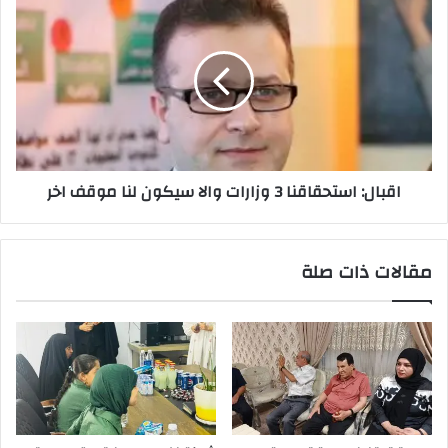
استحقاقنا
3
وزارات
والا
سيكون
لنا
موقف
اخر
اقبال: استحقاقنا 3 وزارات والا سيكون لنا موقف اخر
مقالات ذات صلة