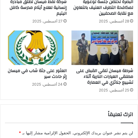
البصرة تحتضن جلسة توعوية
شركة نفط ميسان تطلق مبادرة
لمكافحة التطرف العنيف بالتعاون
إنسانية لعلاج أيتام مدرسة كافل
مع نقابة الصحفيين
اليتيم
28 أغسطس، 2025
27 أغسطس، 2025
شرطة ميسان تلقي القبض على
العثور على جثة شاب في ميسان
مطلقي العيارات النارية أثناء
إثر حادث سير
تشييع جنائزي في العمارة
24 أغسطس، 2025
25 أغسطس، 2025
اترك تعليقاً
لن يتم نشر عنوان بريدك الإلكتروني.
الحقول الإلزامية مشار إليها بـ
*