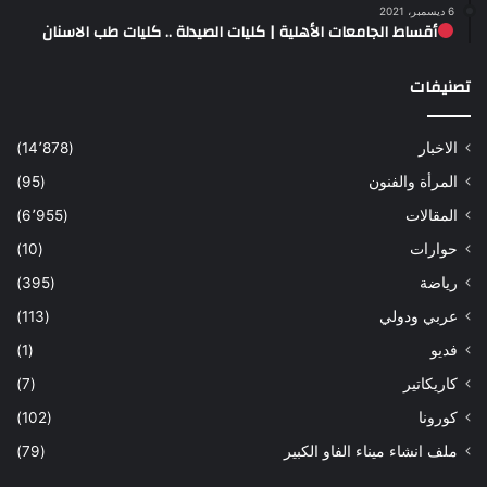
6 ديسمبر، 2021
أقساط الجامعات الأهلية | كليات الصيدلة .. كليات طب الاسنان
تصنيفات
الاخبار
(14٬878)
المرأة والفنون
(95)
المقالات
(6٬955)
حوارات
(10)
رياضة
(395)
عربي ودولي
(113)
فديو
(1)
كاريكاتير
(7)
كورونا
(102)
ملف انشاء ميناء الفاو الكبير
(79)