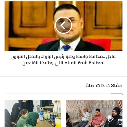
عاجل
..محافظ
واسط
يدعو
رئيس
الوزراء
بالتدخل
الفوري
لمعالجة
عاجل ..محافظ واسط يدعو رئيس الوزراء بالتدخل الفوري
شحة
لمعالجة شحة المياه التي يعانيها الفلاحين
المياه
التي
يعانيها
الفلاحين
مقالات ذات صلة