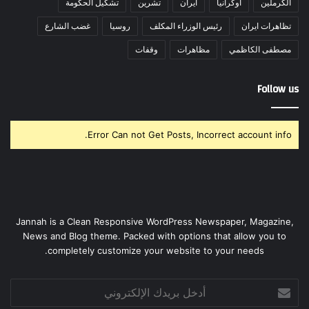
الكرملين
اوكرانيا
ايران
تشرين
تشكيل الحكومة
تظاهرات ايران
رئيس الوزراء المكلف
روسيا
غضب الشارع
مصطفى الكاظمي
مظاهرات
وقفات
Follow us
Error Can not Get Posts, Incorrect account info.
Jannah is a Clean Responsive WordPress Newspaper, Magazine,
News and Blog theme. Packed with options that allow you to
completely customize your website to your needs.
أدخل
بريدك