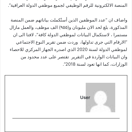
المنصة الالكترونية للرقم الوظيفي لجميع موظفي الدولة العراقية”.
واضاف ان “عدد الموظفين الذين أستُكملت بياناتهم ضمن المنصة
المذكورة، بلغ لحد الان مليونان و(٩٥٥) الف موظف، والعمل مازال
مستمرا ، لاستكمال البيانات لموظفي الدولة كافة”، لافتا الى ان
“الارقام التي جرى تداولها، وردت ضمن تقرير النوع الاجتماعي
لموظفي الدولة لسنة 2020 الذي اصدره الجهاز المركزي للاحصاء
وان البيانات الواردة في التقرير تقتصر على عدد محدود من
الوزارات، كما انها تعود لسنة 2018”.
User