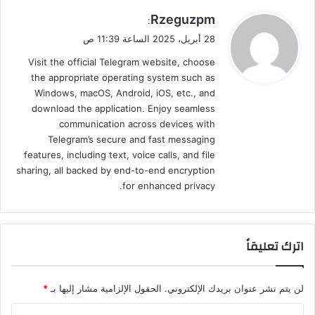
ي
Rzeguzpm
:
ق
28 أبريل، 2025 الساعة 11:39 ص
و
Visit the official Telegram website, choose
ل
the appropriate operating system such as
Windows, macOS, Android, iOS, etc., and
download the application. Enjoy seamless
communication across devices with
Telegram’s secure and fast messaging
features, including text, voice calls, and file
sharing, all backed by end-to-end encryption
for enhanced privacy.
اترك تعليقاً
لن يتم نشر عنوان بريدك الإلكتروني.
الحقول الإلزامية مشار إليها بـ
*
ا