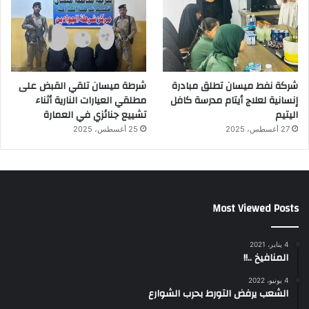
شركة نفط ميسان تطلق مبادرة
شرطة ميسان تلقي القبض على
إنسانية لعلاج أيتام مدرسة كافل
مطلقي العيارات النارية أثناء
اليتيم
تشييع جنائزي في العمارة
27 أغسطس، 2025
25 أغسطس، 2025
Most Viewed Posts
4 يناير، 2021
المنافيخ ..!!
4 يونيو، 2022
الشعب يرفض التورط بحرب الشوارع