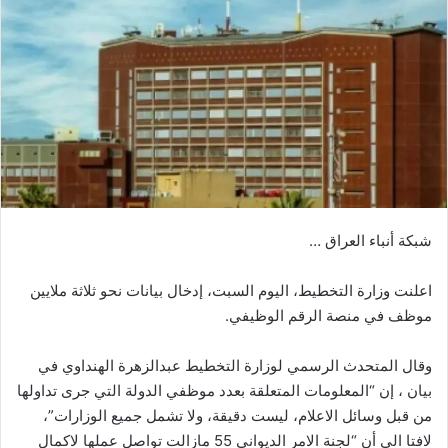
شبكة أنباء العراق …
اعلنت وزارة التخطيط، اليوم السبت، إدخال بيانات نحو ثلاثة ملايين
موظف في منصة الرقم الوظيفي.
وقال المتحدث الرسمي لوزارة التخطيط عبدالزهرة الهنداوي في
بيان ، إن “المعلومات المتعلقة بعدد موظفي الدولة التي جرى تداولها
من قبل وسائل الاعلام، ليست دقيقة، ولا تشمل جميع الوزارات”،
لافتا الى أن “لجنة الامر الديواني 55 مازالت تواصل عملها لاكمال