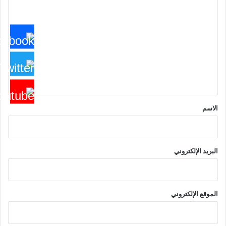
ل
ت
ع
ل
ي
ق
*
الاسم
البريد الإلكتروني
الموقع الإلكتروني