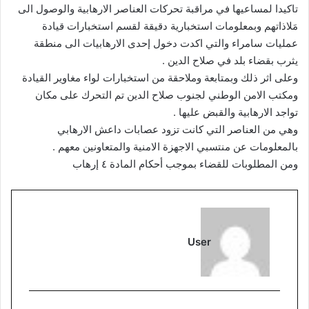
تاكيدا لمساعيها في مراقبة تحركات العناصر الارهابية والوصول الى
مَلاذاتهم وبمعلومات استخبارية دقيقة لقسم استخبارات قيادة
عمليات سامراء والتي اكدت دخول إحدى الارهابيات الى منطقة
يثرب بقضاء بلد في صلاح الدين .
وعلى اثر ذلك وبمتابعة وملاحقة من استخبارات لواء مغاوير القيادة
ومكتب الامن الوطني لجنوب صلاح الدين تم التحرك على مكان
تواجد الارهابية والقبض عليها .
وهي من العناصر التي كانت تزود عصابات داعش الارهابي
بالمعلومات عن منتسبي الاجهزة الامنية والمتعاونين معهم .
ومن المطلوبات للقضاء بموجب أحكام المادة ٤ إرهاب
User