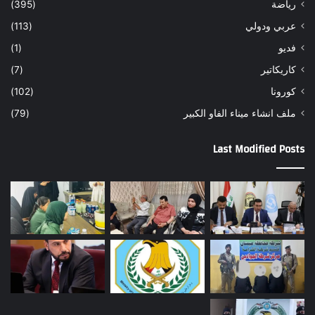
رياضة
(395)
عربي ودولي
(113)
فديو
(1)
كاريكاتير
(7)
كورونا
(102)
ملف انشاء ميناء الفاو الكبير
(79)
Last Modified Posts