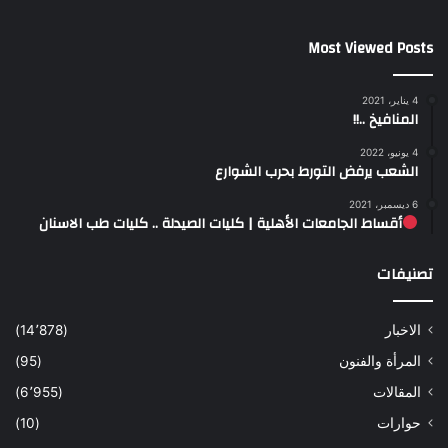
Most Viewed Posts
4 يناير، 2021
المنافيخ ..!!
4 يونيو، 2022
الشعب يرفض التورط بحرب الشوارع
6 ديسمبر، 2021
أقساط الجامعات الأهلية | كليات الصيدلة .. كليات طب الاسنان
تصنيفات
الاخبار
(14٬878)
المرأة والفنون
(95)
المقالات
(6٬955)
حوارات
(10)