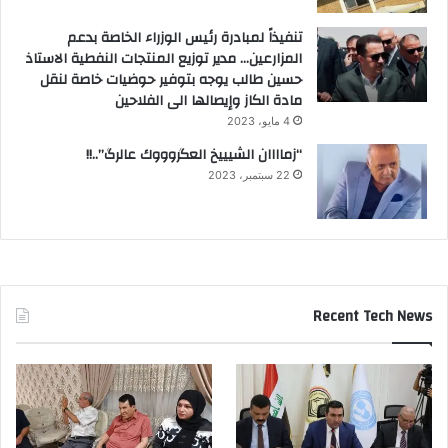
تنفيذاً لمبادرة رئيس الوزراء الخاصة بدعم
المزارعين… مدير توزيع المنتجات النفطية الاستاذ
حسين طالب يوجه بتوفير حوضيات خاصة لنقل
مادة الكاز وإيصالها الى الفلاحين
4 مايو، 2023
“زماااان الشيييخ العگروووك عالرگ”..!!
22 سبتمبر، 2023
Recent Tech News