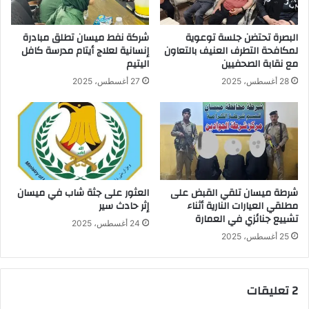
البصرة تحتضن جلسة توعوية
شركة نفط ميسان تطلق مبادرة
لمكافحة التطرف العنيف بالتعاون
إنسانية لعلاج أيتام مدرسة كافل
مع نقابة الصحفيين
اليتيم
28 أغسطس، 2025
27 أغسطس، 2025
شرطة ميسان تلقي القبض على
العثور على جثة شاب في ميسان
مطلقي العيارات النارية أثناء
إثر حادث سير
تشييع جنائزي في العمارة
24 أغسطس، 2025
25 أغسطس، 2025
‫2 تعليقات