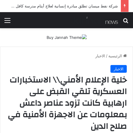
شرطة ميسان تلقي القبض على مطلقي العيارات النارية أثناء تشييع جنائزي في العمارة
بحث عن
الق
الرئيسية
/
الاخبار
الاخبار
خلية الإعلام الأمني\\ الاستخبارات
العسكرية تلقي القبض على
ارهابية كانت تزود عناصر داعش
بمعلومات عن الاجهزة الأمنية في
صلاح الدين