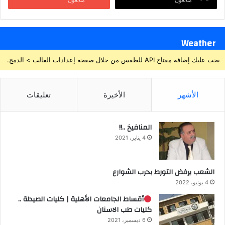
متابعون
متابعون
Weather
يجب عليك إضافة مفتاح API للطقس من خلال صفحة إعدادات القالب > الدمج.
الأشهر
الأخيرة
تعليقات
المنافيخ ..!!
4 يناير، 2021
الشعب يرفض التورط بحرب الشوارع
4 يونيو، 2022
أقساط الجامعات الأهلية | كليات الصيدلة ..
كليات طب الاسنان
6 ديسمبر، 2021