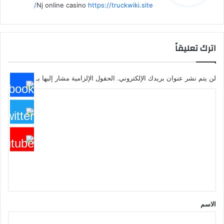
Nj online casino
https://truckwiki.site/
اترك تعليقاً
لن يتم نشر عنوان بريدك الإلكتروني.
الحقول الإلزامية مشار إليها بـ
*
ا
ل
ت
ع
ل
ي
ق
*
الاسم