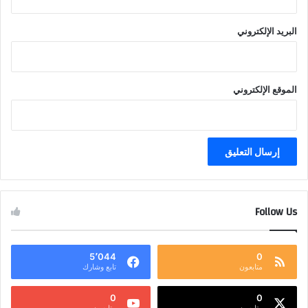
البريد الإلكتروني
الموقع الإلكتروني
Follow Us
5٬044
0
متابعون
تابع وشارك
0
0