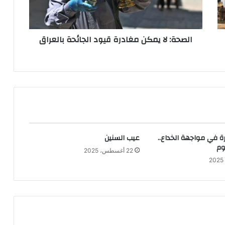
بالعراق
الصحة: لا يمكن مغادرة قيود الجائحة بالعراق
ة في مواجهة الخداع..
عيب السنين
وم
22 أغسطس، 2025