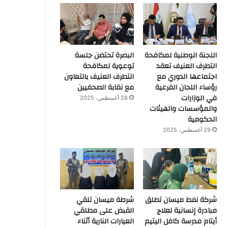
اللجنة الوطنية لمكافحة
البصرة تحتضن جلسة
التطرف العنيف تعقد
توعوية لمكافحة
اجتماعها الدوري مع
التطرف العنيف بالتعاون
رؤساء اللجان الفرعية
مع نقابة الصحفيين
في الوزارات
28 أغسطس، 2025
والمؤسسات والهيئات
الحكومية
29 أغسطس، 2025
شركة نفط ميسان تطلق
شرطة ميسان تلقي
مبادرة إنسانية لعلاج
القبض على مطلقي
أيتام مدرسة كافل اليتيم
العيارات النارية أثناء