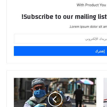
With Product You
Subscribe to our mailing lis
Lorem ipsum dolor sit am
الصحة:
لا
يمكن
مغادرة
قيود
الجائحة