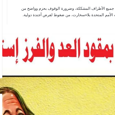
رضي جميع الأطراف المشككة، وضرورة الوقوف بحزم وواضح من
 الأمم المتحدة بلاءسخارت، من ضغوط لفرض أجندة دولية.