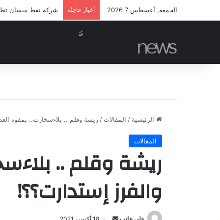
الجمعة, أغسطس 7 2026
أخبار عاجلة
شركة نفط ميسان تطلق م
الرئيسية
/
المقالات
/
ريشة وقلم .. بلاءسخارت.. بمقود العد
المقالات
ريشة وقلم .. بلاءسخ
والفرز إستدارت؟؟!
أرسل
علي عاتب
18 أكتوبر، 2021