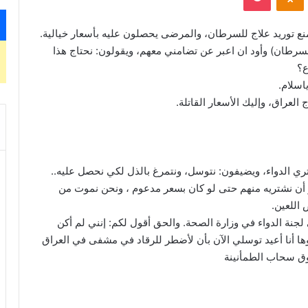
نع توريد علاج للسرطان، والمرضى يحصلون عليه بأسعار خيالية.
رطان) وأود ان اعبر عن تضامني معهم، ويقولون: نحتاج هذا
ع؟
اسلام.
العراق، وإليك الأسعار القاتلة.
أو أن نشتريه منهم حتى لو كان بسعر مدعوم ، ونحن نموت من
 اللعين.
 لجنة الدواء في وزارة الصحة. والحق أقول لكم: إنني لم أكن
 وها أنا أعيد توسلي الآن بأن لأضطر للرقاد في مشفى في العراق
وق سحاب الطمأنينة