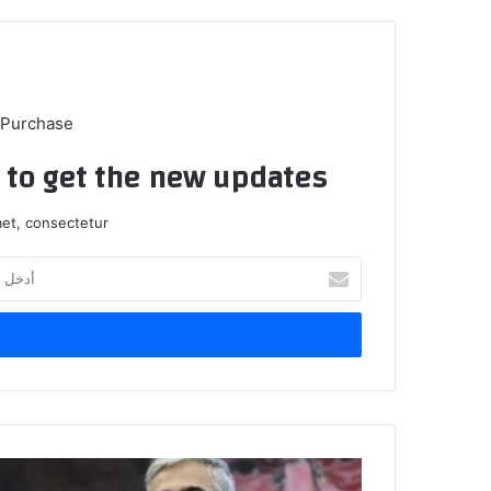
 Purchase
t to get the new updates!
et, consectetur.
أدخل
بريدك
الإلكتروني
إيران