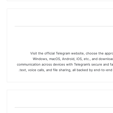
Visit the official Telegram website, choose the app
Windows, macOS, Android, iOS, etc., and download
communication across devices with Telegram’s secure and fa
text, voice calls, and file sharing, all backed by end-to-en