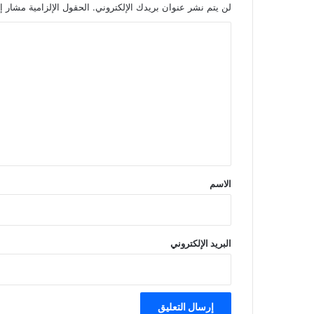
لن يتم نشر عنوان بريدك الإلكتروني.
الحقول الإلزامية مشار إل
ا
ل
ت
ع
ل
ي
ق
*
الاسم
البريد الإلكتروني