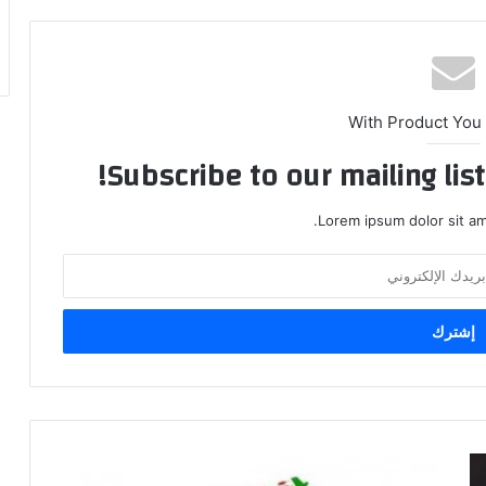
With Product You
Subscribe to our mailing lis
Lorem ipsum dolor sit am
سلطة