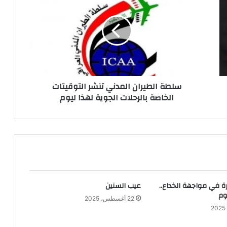
الطيران
المدني
تنشر
التوقيتات
الخاصة
بالرحلات
الجوية
لهذا
سلطة الطيران المدني تنشر التوقيتات
ليوم
الخاصة بالرحلات الجوية لهذا ليوم
ة في مواجهة الخداع..
عيب السنين
وم
22 أغسطس، 2025