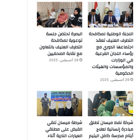
اللجنة الوطنية لمكافحة
البصرة تحتضن جلسة
التطرف العنيف تعقد
توعوية لمكافحة
اجتماعها الدوري مع
التطرف العنيف بالتعاون
رؤساء اللجان الفرعية
مع نقابة الصحفيين
في الوزارات
28 أغسطس، 2025
والمؤسسات والهيئات
الحكومية
29 أغسطس، 2025
شركة نفط ميسان تطلق
شرطة ميسان تلقي
مبادرة إنسانية لعلاج
القبض على مطلقي
أيتام مدرسة كافل اليتيم
العيارات النارية أثناء