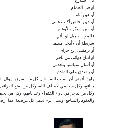
في الشارع
أو في الحمام
أو حين أنام
أو حين أجلس أكتب همي
أو حين أسكر بالأوهام
فالموت جميل لو يأتي
شريطة أن لاأدخل مشفى
أو يرهقني إبن حرام
أو أبتاع دوائي من تاجر
أو أسال سياسيا ينجدني
أو يتصدق علي الظلام
ولهذا أتمنى أن يصيب السرطان كل من يسرق أموال ا
منافع، وكل سياسي لايخاف الله، وكل من يضع العراقيل
وكل من يتاجر في دواء الفقراء وعذاباتهم، وكل من يج
والعقود والمنافع، ونسي يوم تذهل كل مرضعة عما أر