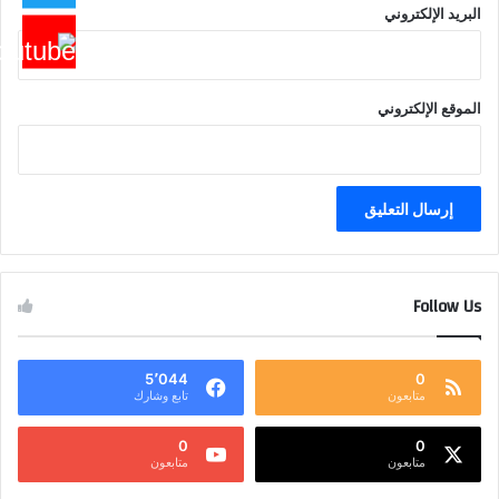
البريد الإلكتروني
الموقع الإلكتروني
Follow Us
5٬044
0
متابعون
تابع وشارك
0
0
متابعون
متابعون