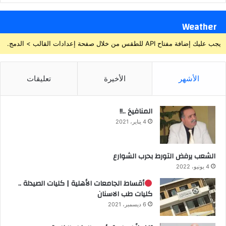
Weather
يجب عليك إضافة مفتاح API للطقس من خلال صفحة إعدادات القالب > الدمج.
الأشهر
الأخيرة
تعليقات
المنافيخ ..!!
4 يناير، 2021
الشعب يرفض التورط بحرب الشوارع
4 يونيو، 2022
أقساط الجامعات الأهلية | كليات الصيدلة ..
كليات طب الاسنان
6 ديسمبر، 2021