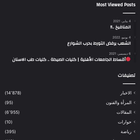
Most Viewed Posts
4 يناير، 2021
المنافيخ ..!!
4 يونيو، 2022
الشعب يرفض التورط بحرب الشوارع
6 ديسمبر، 2021
أقساط الجامعات الأهلية | كليات الصيدلة .. كليات طب الاسنان
تصنيفات
الاخبار
(14٬878)
المرأة والفنون
(95)
المقالات
(6٬955)
حوارات
(10)
رياضة
(395)