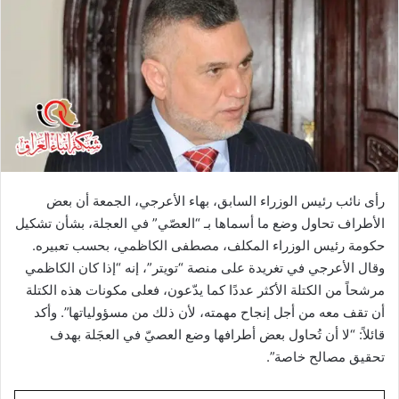
رأى نائب رئيس الوزراء السابق، بهاء الأعرجي، الجمعة أن بعض
الأطراف تحاول وضع ما أسماها بـ “العصّي” في العجلة، بشأن تشكيل
حكومة رئيس الوزراء المكلف، مصطفى الكاظمي، بحسب تعبيره.
وقال الأعرجي في تغريدة على منصة “تويتر”، إنه “إذا كان الكاظمي
مرشحاً من الكتلة الأكثر عددًا كما يدّعون، فعلى مكونات هذه الكتلة
أن تقف معه من أجل إنجاح مهمته، لأن ذلك من مسؤولياتها”. وأكد
قائلاً: “لا أن تُحاول بعض أطرافها وضع العصيّ في العجَلة بهدف
تحقيق مصالح خاصة”.