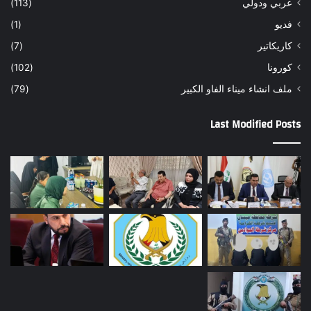
عربي ودولي
(113)
فديو
(1)
كاريكاتير
(7)
كورونا
(102)
ملف انشاء ميناء الفاو الكبير
(79)
Last Modified Posts