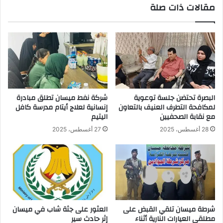
مقالات ذات صلة
البصرة تحتضن جلسة توعوية
شركة نفط ميسان تطلق مبادرة
لمكافحة التطرف العنيف بالتعاون
إنسانية لعلاج أيتام مدرسة كافل
مع نقابة الصحفيين
اليتيم
28 أغسطس، 2025
27 أغسطس، 2025
شرطة ميسان تلقي القبض على
العثور على جثة شاب في ميسان
مطلقي العيارات النارية أثناء
إثر حادث سير